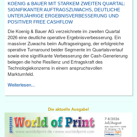
KOENIG & BAUER MIT STARKEM ZWEITEN QUARTAL:
SIGNIFIKANTER AUFTRAGSZUWACHS, DEUTLICHE
UNTERJÄHRIGE ERGEBNISVERBESSERUNG UND
POSITIVER FREE CASHFLOW
Die Koenig & Bauer AG verzeichnete im zweiten Quartal
2026 eine deutliche operative Ergebnisverbesserung. Ein
massiver Zuwachs beim Auftragseingang, der erfolgreiche
operative Turnaround beider Segmente im Quartalsverlauf
sowie eine signifikante Verbesserung der Cash-Generierung
belegen die hohe Resilienz und Ertragskraft des
Technologiekonzerns in einem anspruchsvollen
Marktumfeld.
Weiterlesen...
Die aktuelle Ausgabe!