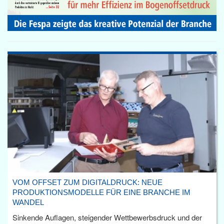
VOM OFFSET ZUM DIGITALDRUCK: NEUE
PRODUKTIONSMODELLE FÜR EINE BRANCHE IM
WANDEL
Sinkende Auflagen, steigender Wettbewerbsdruck und der