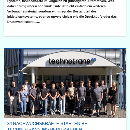
Systeme, insbesondere im Vergleich zu günstigeren Alternativen. Was
dabei häufig übersehen wird: Tinte ist nicht einfach ein weiteres
Verbrauchsmaterial, sondern ein integraler Bestandteil des
Inkjetdrucksystems, ebenso unverzichtbar wie die Druckköpfe oder das
Druckwerk selbst.......
34 NACHWUCHSKRÄFTE STARTEN BEI
TECHNOTRANS INS BERUFSLEBEN