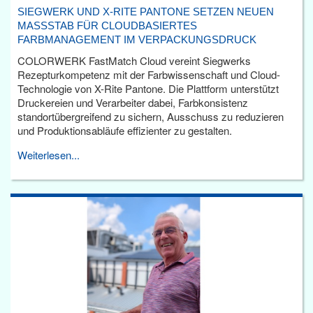
SIEGWERK UND X-RITE PANTONE SETZEN NEUEN
MASSSTAB FÜR CLOUDBASIERTES F
ARBMANAGEMENT IM VERPACKUNGSDRUCK
COLORWERK FastMatch Cloud vereint Siegwerks
Rezepturkompetenz mit der Farbwissenschaft und Cloud-
Technologie von X-Rite Pantone. Die Plattform unterstützt
Druckereien und Verarbeiter dabei, Farbkonsistenz
standortübergreifend zu sichern, Ausschuss zu reduzieren
und Produktionsabläufe effizienter zu gestalten.
Weiterlesen...