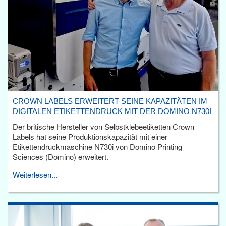
CROWN LABELS ERWEITERT SEINE KAPAZITÄTEN IM
DIGITALEN ETIKETTENDRUCK MIT DER DOMINO N730I
Der britische Hersteller von Selbstklebeetiketten Crown
Labels hat seine Produktionskapazität mit einer
Etikettendruckmaschine N730i von Domino Printing
Sciences (Domino) erweitert.
Weiterlesen...