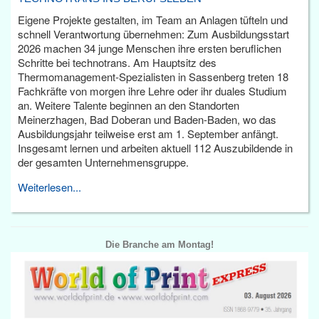
Eigene Projekte gestalten, im Team an Anlagen tüfteln und
schnell Verantwortung übernehmen: Zum Ausbildungsstart
2026 machen 34 junge Menschen ihre ersten beruflichen
Schritte bei technotrans. Am Hauptsitz des
Thermomanagement-Spezialisten in Sassenberg treten 18
Fachkräfte von morgen ihre Lehre oder ihr duales Studium
an. Weitere Talente beginnen an den Standorten
Meinerzhagen, Bad Doberan und Baden-Baden, wo das
Ausbildungsjahr teilweise erst am 1. September anfängt.
Insgesamt lernen und arbeiten aktuell 112 Auszubildende in
der gesamten Unternehmensgruppe.
Weiterlesen...
Die Branche am Montag!