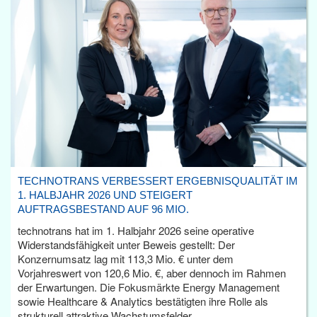
TECHNOTRANS VERBESSERT ERGEBNISQUALITÄT IM
1. HALBJAHR 2026 UND STEIGERT
AUFTRAGSBESTAND AUF 96 MIO.
technotrans hat im 1. Halbjahr 2026 seine operative
Widerstandsfähigkeit unter Beweis gestellt: Der
Konzernumsatz lag mit 113,3 Mio. € unter dem
Vorjahreswert von 120,6 Mio. €, aber dennoch im Rahmen
der Erwartungen. Die Fokusmärkte Energy Management
sowie Healthcare & Analytics bestätigten ihre Rolle als
strukturell attraktive Wachstumsfelder.