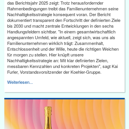
das Berichtsjahr 2025 zeigt: Trotz herausfordernder
Rahmenbedingungen treibt das Familienunternehmen seine
Nachhaltigkeitsstrategie konsequent voran. Der Bericht
dokumentiert transparent den Fortschritt der definierten Ziele
bis 2030 und macht zentrale Entwicklungen in den sechs
Handlungsfeldern sichtbar. "In einem gesamtwirtschaftlich
angespannten Umfeld, wie aktuell, zeigt sich, was uns als
Familienunternehmen wirklich trägt: Zusammenhalt,
Entschlossenheit und der Wille, heute die richtigen Weichen
für morgen zu stellen. Hier knüpft unsere
Nachhaltigkeitsstrategie an: Mit klar definierten Zielen,
messbaren Kennzahlen und konkreten Projekten", sagt Kai
Furler, Vorstandsvorsitzender der Koehler-Gruppe.
Weiterlesen...