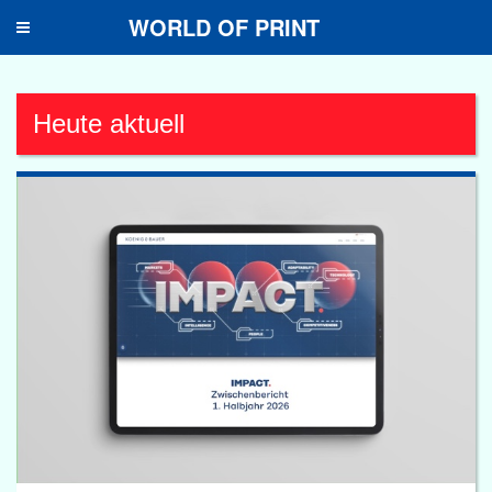
WORLD OF PRINT
Toggle
navigation
Heute aktuell