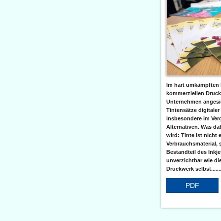
Im hart umkämpften 
kommerziellen Druc
Unternehmen angesic
Tintensätze digitaler
insbesondere im Verg
Alternativen. Was da
wird: Tinte ist nicht 
Verbrauchsmaterial, 
Bestandteil des Inkj
unverzichtbar wie di
Druckwerk selbst......
PDF