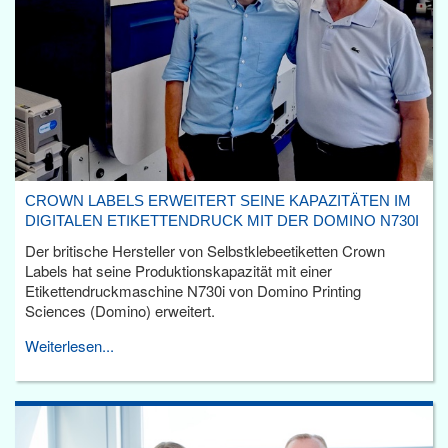
CROWN LABELS ERWEITERT SEINE KAPAZITÄTEN IM
DIGITALEN ETIKETTENDRUCK MIT DER DOMINO N730I
Der britische Hersteller von Selbstklebeetiketten Crown
Labels hat seine Produktionskapazität mit einer
Etikettendruckmaschine N730i von Domino Printing
Sciences (Domino) erweitert.
Weiterlesen...