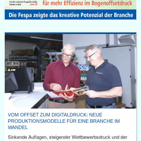
VOM OFFSET ZUM DIGITALDRUCK: NEUE
PRODUKTIONSMODELLE FÜR EINE BRANCHE IM
WANDEL
Sinkende Auflagen, steigender Wettbewerbsdruck und der