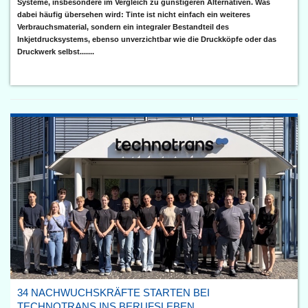
Systeme, insbesondere im Vergleich zu günstigeren Alternativen. Was
dabei häufig übersehen wird: Tinte ist nicht einfach ein weiteres
Verbrauchsmaterial, sondern ein integraler Bestandteil des
Inkjetdrucksystems, ebenso unverzichtbar wie die Druckköpfe oder das
Druckwerk selbst.......
34 NACHWUCHSKRÄFTE STARTEN BEI
TECHNOTRANS INS BERUFSLEBEN