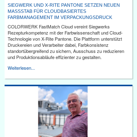
SIEGWERK UND X-RITE PANTONE SETZEN NEUEN
MASSSTAB FÜR CLOUDBASIERTES F
ARBMANAGEMENT IM VERPACKUNGSDRUCK
COLORWERK FastMatch Cloud vereint Siegwerks
Rezepturkompetenz mit der Farbwissenschaft und Cloud-
Technologie von X-Rite Pantone. Die Plattform unterstützt
Druckereien und Verarbeiter dabei, Farbkonsistenz
standortübergreifend zu sichern, Ausschuss zu reduzieren
und Produktionsabläufe effizienter zu gestalten.
Weiterlesen...