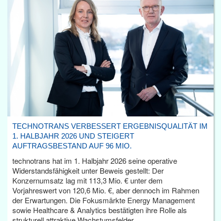
TECHNOTRANS VERBESSERT ERGEBNISQUALITÄT IM
1. HALBJAHR 2026 UND STEIGERT
AUFTRAGSBESTAND AUF 96 MIO.
technotrans hat im 1. Halbjahr 2026 seine operative
Widerstandsfähigkeit unter Beweis gestellt: Der
Konzernumsatz lag mit 113,3 Mio. € unter dem
Vorjahreswert von 120,6 Mio. €, aber dennoch im Rahmen
der Erwartungen. Die Fokusmärkte Energy Management
sowie Healthcare & Analytics bestätigten ihre Rolle als
strukturell attraktive Wachstumsfelder.