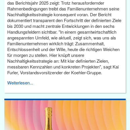
das Berichtsjahr 2025 zeigt: Trotz herausfordernder
Rahmenbedingungen treibt das Familienunternehmen seine
Nachhaltigkeitsstrategie konsequent voran. Der Bericht
dokumentiert transparent den Fortschritt der definierten Ziele
bis 2030 und macht zentrale Entwicklungen in den sechs
Handlungsfeldern sichtbar. "In einem gesamtwirtschaftlich
angespannten Umfeld, wie aktuell, zeigt sich, was uns als
Familienunternehmen wirklich trägt: Zusammenhalt,
Entschlossenheit und der Wille, heute die richtigen Weichen
für morgen zu stellen. Hier knüpft unsere
Nachhaltigkeitsstrategie an: Mit klar definierten Zielen,
messbaren Kennzahlen und konkreten Projekten", sagt Kai
Furler, Vorstandsvorsitzender der Koehler-Gruppe.
Weiterlesen...