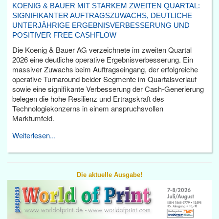
KOENIG & BAUER MIT STARKEM ZWEITEN QUARTAL:
SIGNIFIKANTER AUFTRAGSZUWACHS, DEUTLICHE
UNTERJÄHRIGE ERGEBNISVERBESSERUNG UND
POSITIVER FREE CASHFLOW
Die Koenig & Bauer AG verzeichnete im zweiten Quartal
2026 eine deutliche operative Ergebnisverbesserung. Ein
massiver Zuwachs beim Auftragseingang, der erfolgreiche
operative Turnaround beider Segmente im Quartalsverlauf
sowie eine signifikante Verbesserung der Cash-Generierung
belegen die hohe Resilienz und Ertragskraft des
Technologiekonzerns in einem anspruchsvollen
Marktumfeld.
Weiterlesen...
Die aktuelle Ausgabe!