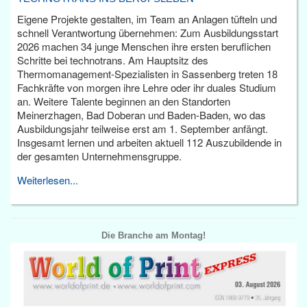
Eigene Projekte gestalten, im Team an Anlagen tüfteln und
schnell Verantwortung übernehmen: Zum Ausbildungsstart
2026 machen 34 junge Menschen ihre ersten beruflichen
Schritte bei technotrans. Am Hauptsitz des
Thermomanagement-Spezialisten in Sassenberg treten 18
Fachkräfte von morgen ihre Lehre oder ihr duales Studium
an. Weitere Talente beginnen an den Standorten
Meinerzhagen, Bad Doberan und Baden-Baden, wo das
Ausbildungsjahr teilweise erst am 1. September anfängt.
Insgesamt lernen und arbeiten aktuell 112 Auszubildende in
der gesamten Unternehmensgruppe.
Weiterlesen...
Die Branche am Montag!