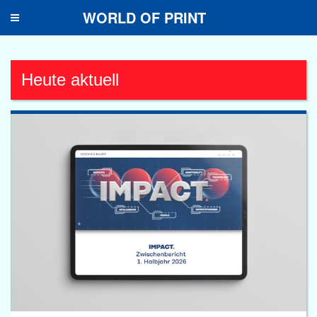
WORLD OF PRINT
Toggle
navigation
Heute aktuell