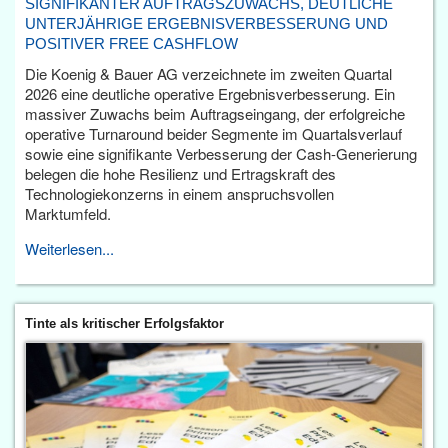
SIGNIFIKANTER AUFTRAGSZUWACHS, DEUTLICHE
UNTERJÄHRIGE ERGEBNISVERBESSERUNG UND
POSITIVER FREE CASHFLOW
Die Koenig & Bauer AG verzeichnete im zweiten Quartal
2026 eine deutliche operative Ergebnisverbesserung. Ein
massiver Zuwachs beim Auftragseingang, der erfolgreiche
operative Turnaround beider Segmente im Quartalsverlauf
sowie eine signifikante Verbesserung der Cash-Generierung
belegen die hohe Resilienz und Ertragskraft des
Technologiekonzerns in einem anspruchsvollen
Marktumfeld.
Weiterlesen...
Tinte als kritischer Erfolgsfaktor