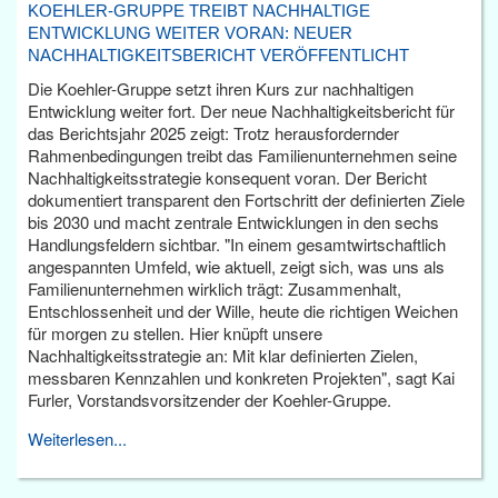
KOEHLER-GRUPPE TREIBT NACHHALTIGE
ENTWICKLUNG WEITER VORAN: NEUER
NACHHALTIGKEITSBERICHT VERÖFFENTLICHT
Die Koehler-Gruppe setzt ihren Kurs zur nachhaltigen
Entwicklung weiter fort. Der neue Nachhaltigkeitsbericht für
das Berichtsjahr 2025 zeigt: Trotz herausfordernder
Rahmenbedingungen treibt das Familienunternehmen seine
Nachhaltigkeitsstrategie konsequent voran. Der Bericht
dokumentiert transparent den Fortschritt der definierten Ziele
bis 2030 und macht zentrale Entwicklungen in den sechs
Handlungsfeldern sichtbar. "In einem gesamtwirtschaftlich
angespannten Umfeld, wie aktuell, zeigt sich, was uns als
Familienunternehmen wirklich trägt: Zusammenhalt,
Entschlossenheit und der Wille, heute die richtigen Weichen
für morgen zu stellen. Hier knüpft unsere
Nachhaltigkeitsstrategie an: Mit klar definierten Zielen,
messbaren Kennzahlen und konkreten Projekten", sagt Kai
Furler, Vorstandsvorsitzender der Koehler-Gruppe.
Weiterlesen...