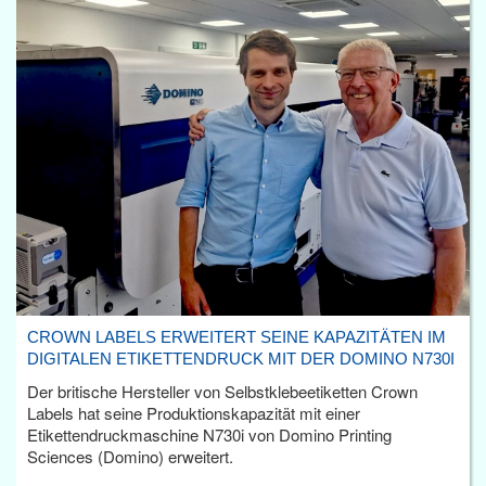
CROWN LABELS ERWEITERT SEINE KAPAZITÄTEN IM
DIGITALEN ETIKETTENDRUCK MIT DER DOMINO N730I
Der britische Hersteller von Selbstklebeetiketten Crown
Labels hat seine Produktionskapazität mit einer
Etikettendruckmaschine N730i von Domino Printing
Sciences (Domino) erweitert.