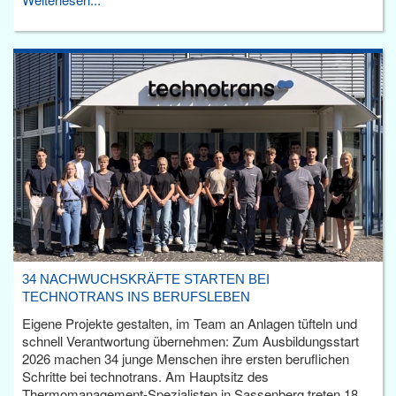
34 NACHWUCHSKRÄFTE STARTEN BEI
TECHNOTRANS INS BERUFSLEBEN
Eigene Projekte gestalten, im Team an Anlagen tüfteln und
schnell Verantwortung übernehmen: Zum Ausbildungsstart
2026 machen 34 junge Menschen ihre ersten beruflichen
Schritte bei technotrans. Am Hauptsitz des
Thermomanagement-Spezialisten in Sassenberg treten 18