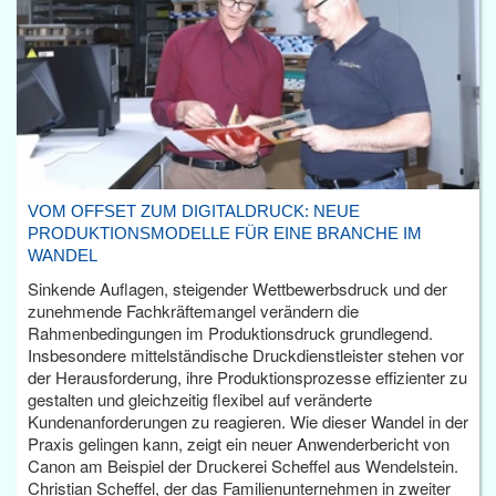
VOM OFFSET ZUM DIGITALDRUCK: NEUE
PRODUKTIONSMODELLE FÜR EINE BRANCHE IM
WANDEL
Sinkende Auflagen, steigender Wettbewerbsdruck und der
zunehmende Fachkräftemangel verändern die
Rahmenbedingungen im Produktionsdruck grundlegend.
Insbesondere mittelständische Druckdienstleister stehen vor
der Herausforderung, ihre Produktionsprozesse effizienter zu
gestalten und gleichzeitig flexibel auf veränderte
Kundenanforderungen zu reagieren. Wie dieser Wandel in der
Praxis gelingen kann, zeigt ein neuer Anwenderbericht von
Canon am Beispiel der Druckerei Scheffel aus Wendelstein.
Christian Scheffel, der das Familienunternehmen in zweiter