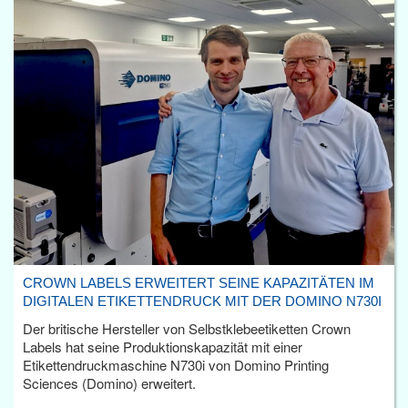
CROWN LABELS ERWEITERT SEINE KAPAZITÄTEN IM
DIGITALEN ETIKETTENDRUCK MIT DER DOMINO N730I
Der britische Hersteller von Selbstklebeetiketten Crown
Labels hat seine Produktionskapazität mit einer
Etikettendruckmaschine N730i von Domino Printing
Sciences (Domino) erweitert.