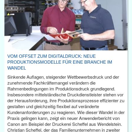
VOM OFFSET ZUM DIGITALDRUCK: NEUE
PRODUKTIONSMODELLE FÜR EINE BRANCHE IM
WANDEL
Sinkende Auflagen, steigender Wettbewerbsdruck und der
zunehmende Fachkräftemangel verändern die
Rahmenbedingungen im Produktionsdruck grundlegend.
Insbesondere mittelständische Druckdienstleister stehen vor
der Herausforderung, ihre Produktionsprozesse effizienter zu
gestalten und gleichzeitig flexibel auf veränderte
Kundenanforderungen zu reagieren. Wie dieser Wandel in der
Praxis gelingen kann, zeigt ein neuer Anwenderbericht von
Canon am Beispiel der Druckerei Scheffel aus Wendelstein.
Christian Scheffel, der das Familienunternehmen in zweiter