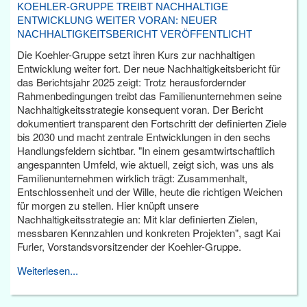
KOEHLER-GRUPPE TREIBT NACHHALTIGE
ENTWICKLUNG WEITER VORAN: NEUER
NACHHALTIGKEITSBERICHT VERÖFFENTLICHT
Die Koehler-Gruppe setzt ihren Kurs zur nachhaltigen
Entwicklung weiter fort. Der neue Nachhaltigkeitsbericht für
das Berichtsjahr 2025 zeigt: Trotz herausfordernder
Rahmenbedingungen treibt das Familienunternehmen seine
Nachhaltigkeitsstrategie konsequent voran. Der Bericht
dokumentiert transparent den Fortschritt der definierten Ziele
bis 2030 und macht zentrale Entwicklungen in den sechs
Handlungsfeldern sichtbar. "In einem gesamtwirtschaftlich
angespannten Umfeld, wie aktuell, zeigt sich, was uns als
Familienunternehmen wirklich trägt: Zusammenhalt,
Entschlossenheit und der Wille, heute die richtigen Weichen
für morgen zu stellen. Hier knüpft unsere
Nachhaltigkeitsstrategie an: Mit klar definierten Zielen,
messbaren Kennzahlen und konkreten Projekten", sagt Kai
Furler, Vorstandsvorsitzender der Koehler-Gruppe.
Weiterlesen...