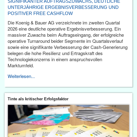
SIGNIFIKANTER AUFTRAGSZUWACHS, DEUTLICHE
UNTERJÄHRIGE ERGEBNISVERBESSERUNG UND
POSITIVER FREE CASHFLOW
Die Koenig & Bauer AG verzeichnete im zweiten Quartal
2026 eine deutliche operative Ergebnisverbesserung. Ein
massiver Zuwachs beim Auftragseingang, der erfolgreiche
operative Turnaround beider Segmente im Quartalsverlauf
sowie eine signifikante Verbesserung der Cash-Generierung
belegen die hohe Resilienz und Ertragskraft des
Technologiekonzerns in einem anspruchsvollen
Marktumfeld.
Weiterlesen...
Tinte als kritischer Erfolgsfaktor