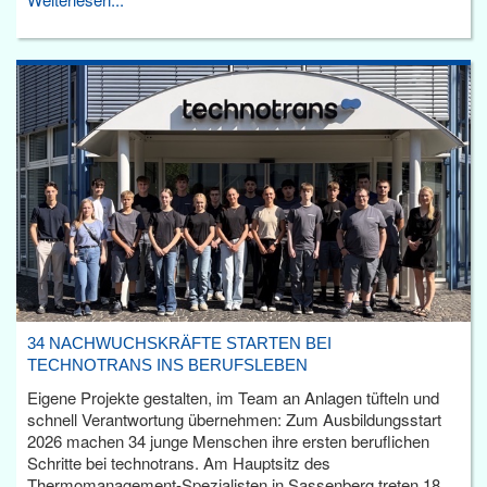
34 NACHWUCHSKRÄFTE STARTEN BEI
TECHNOTRANS INS BERUFSLEBEN
Eigene Projekte gestalten, im Team an Anlagen tüfteln und
schnell Verantwortung übernehmen: Zum Ausbildungsstart
2026 machen 34 junge Menschen ihre ersten beruflichen
Schritte bei technotrans. Am Hauptsitz des
Thermomanagement-Spezialisten in Sassenberg treten 18