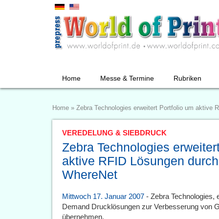
Home
Messe & Termine
Rubriken
Home
»
Zebra Technologies erweitert Portfolio um aktiv
VEREDELUNG & SIEBDRUCK
Zebra Technologies erweitert
aktive RFID Lösungen durc
WhereNet
Mittwoch 17. Januar 2007
- Zebra Technologies, e
Demand Drucklösungen zur Verbesserung von Ge
übernehmen.