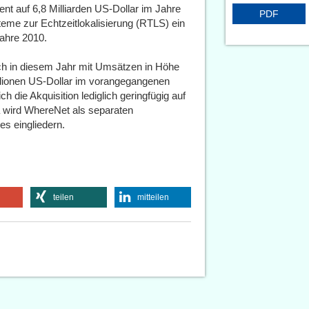
 auf 6,8 Milliarden US-Dollar im Jahre
PDF
teme zur Echtzeitlokalisierung (RTLS) ein
ahre 2010.
ch in diesem Jahr mit Umsätzen in Höhe
illionen US-Dollar im vorangegangenen
h die Akquisition lediglich geringfügig auf
a wird WhereNet als separaten
s eingliedern.
teilen
mitteilen