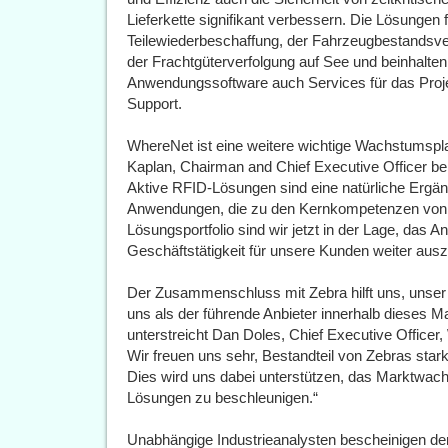
Lieferkette signifikant verbessern. Die Lösungen
Teilewiederbeschaffung, der Fahrzeugbestands
der Frachtgüterverfolgung auf See und beinhalt
Anwendungssoftware auch Services für das Pro
Support.
WhereNet ist eine weitere wichtige Wachstumspl
Kaplan, Chairman and Chief Executive Officer be
Aktive RFID-Lösungen sind eine natürliche Erg
Anwendungen, die zu den Kernkompetenzen von Z
Lösungsportfolio sind wir jetzt in der Lage, das
Geschäftstätigkeit für unsere Kunden weiter aus
Der Zusammenschluss mit Zebra hilft uns, unser 
uns als der führende Anbieter innerhalb dieses M
unterstreicht Dan Doles, Chief Executive Officer
Wir freuen uns sehr, Bestandteil von Zebras st
Dies wird uns dabei unterstützen, das Marktwac
Lösungen zu beschleunigen.“
Unabhängige Industrieanalysten bescheinigen de