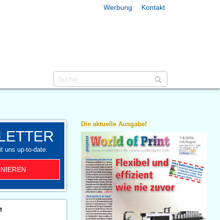
Werbung
Kontakt
Die aktuelle Ausgabe!
LETTER
t uns up-to-date.
NIEREN
t