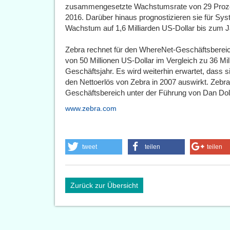
zusammengesetzte Wachstumsrate von 29 Prozent
2016. Darüber hinaus prognostizieren sie für Sys
Wachstum auf 1,6 Milliarden US-Dollar bis zum J
Zebra rechnet für den WhereNet-Geschäftsberei
von 50 Millionen US-Dollar im Vergleich zu 36 M
Geschäftsjahr. Es wird weiterhin erwartet, dass sic
den Nettoerlös von Zebra in 2007 auswirkt. Zebr
Geschäftsbereich unter der Führung von Dan Dole
www.zebra.com
tweet
teilen
teilen
Zurück zur Übersicht