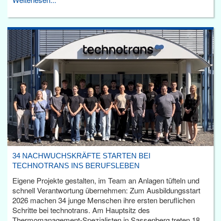
34 NACHWUCHSKRÄFTE STARTEN BEI
TECHNOTRANS INS BERUFSLEBEN
Eigene Projekte gestalten, im Team an Anlagen tüfteln und
schnell Verantwortung übernehmen: Zum Ausbildungsstart
2026 machen 34 junge Menschen ihre ersten beruflichen
Schritte bei technotrans. Am Hauptsitz des
Thermomanagement-Spezialisten in Sassenberg treten 18