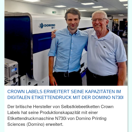
CROWN LABELS ERWEITERT SEINE KAPAZITÄTEN IM
DIGITALEN ETIKETTENDRUCK MIT DER DOMINO N730I
Der britische Hersteller von Selbstklebeetiketten Crown
Labels hat seine Produktionskapazität mit einer
Etikettendruckmaschine N730i von Domino Printing
Sciences (Domino) erweitert.