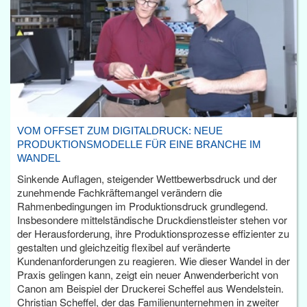
VOM OFFSET ZUM DIGITALDRUCK: NEUE
PRODUKTIONSMODELLE FÜR EINE BRANCHE IM
WANDEL
Sinkende Auflagen, steigender Wettbewerbsdruck und der
zunehmende Fachkräftemangel verändern die
Rahmenbedingungen im Produktionsdruck grundlegend.
Insbesondere mittelständische Druckdienstleister stehen vor
der Herausforderung, ihre Produktionsprozesse effizienter zu
gestalten und gleichzeitig flexibel auf veränderte
Kundenanforderungen zu reagieren. Wie dieser Wandel in der
Praxis gelingen kann, zeigt ein neuer Anwenderbericht von
Canon am Beispiel der Druckerei Scheffel aus Wendelstein.
Christian Scheffel, der das Familienunternehmen in zweiter