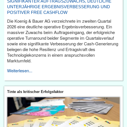
SIGNIFIKANTER AUFTRAGSZUWACHS, DEUTLICHE
UNTERJÄHRIGE ERGEBNISVERBESSERUNG UND
POSITIVER FREE CASHFLOW
Die Koenig & Bauer AG verzeichnete im zweiten Quartal
2026 eine deutliche operative Ergebnisverbesserung. Ein
massiver Zuwachs beim Auftragseingang, der erfolgreiche
operative Turnaround beider Segmente im Quartalsverlauf
sowie eine signifikante Verbesserung der Cash-Generierung
belegen die hohe Resilienz und Ertragskraft des
Technologiekonzerns in einem anspruchsvollen
Marktumfeld.
Weiterlesen...
Tinte als kritischer Erfolgsfaktor