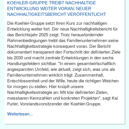
KOEHLER-GRUPPE TREIBT NACHHALTIGE
ENTWICKLUNG WEITER VORAN: NEUER
NACHHALTIGKEITSBERICHT VERÖFFENTLICHT
Die Koehler-Gruppe setzt ihren Kurs zur nachhaltigen
Entwicklung weiter fort. Der neue Nachhaltigkeitsbericht für
das Berichtsjahr 2025 zeigt: Trotz herausfordernder
Rahmenbedingungen treibt das Familienunternehmen seine
Nachhaltigkeitsstrategie konsequent voran. Der Bericht
dokumentiert transparent den Fortschritt der definierten Ziele
bis 2030 und macht zentrale Entwicklungen in den sechs
Handlungsfeldern sichtbar. "In einem gesamtwirtschaftlich
angespannten Umfeld, wie aktuell, zeigt sich, was uns als
Familienunternehmen wirklich trägt: Zusammenhalt,
Entschlossenheit und der Wille, heute die richtigen Weichen
für morgen zu stellen. Hier knüpft unsere
Nachhaltigkeitsstrategie an: Mit klar definierten Zielen,
messbaren Kennzahlen und konkreten Projekten", sagt Kai
Furler, Vorstandsvorsitzender der Koehler-Gruppe.
Weiterlesen...