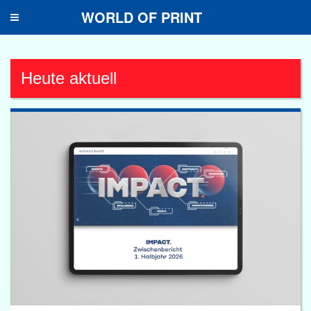
WORLD OF PRINT
Toggle
navigation
Heute aktuell