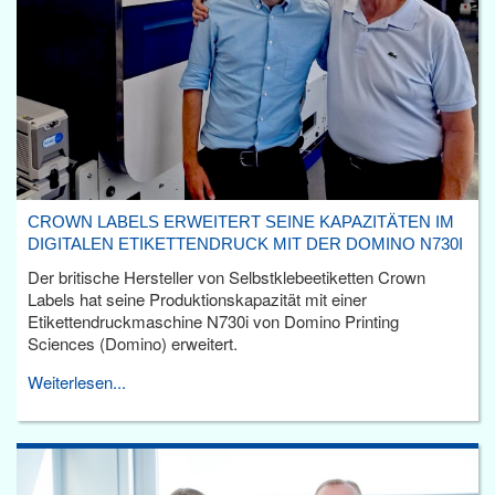
CROWN LABELS ERWEITERT SEINE KAPAZITÄTEN IM
DIGITALEN ETIKETTENDRUCK MIT DER DOMINO N730I
Der britische Hersteller von Selbstklebeetiketten Crown
Labels hat seine Produktionskapazität mit einer
Etikettendruckmaschine N730i von Domino Printing
Sciences (Domino) erweitert.
Weiterlesen...