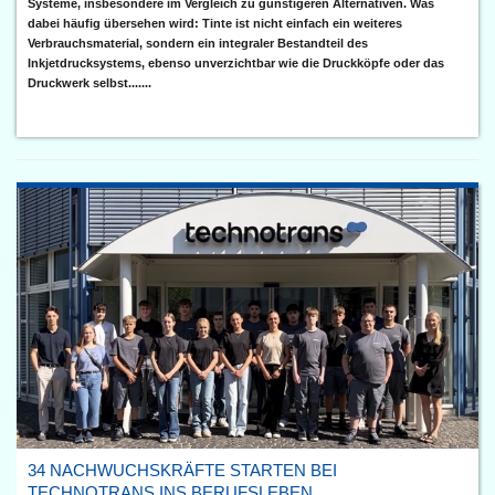
Systeme, insbesondere im Vergleich zu günstigeren Alternativen. Was
dabei häufig übersehen wird: Tinte ist nicht einfach ein weiteres
Verbrauchsmaterial, sondern ein integraler Bestandteil des
Inkjetdrucksystems, ebenso unverzichtbar wie die Druckköpfe oder das
Druckwerk selbst.......
34 NACHWUCHSKRÄFTE STARTEN BEI
TECHNOTRANS INS BERUFSLEBEN