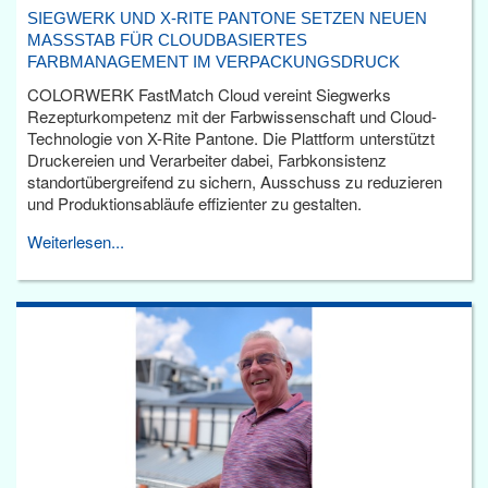
SIEGWERK UND X-RITE PANTONE SETZEN NEUEN
MASSSTAB FÜR CLOUDBASIERTES F
ARBMANAGEMENT IM VERPACKUNGSDRUCK
COLORWERK FastMatch Cloud vereint Siegwerks
Rezepturkompetenz mit der Farbwissenschaft und Cloud-
Technologie von X-Rite Pantone. Die Plattform unterstützt
Druckereien und Verarbeiter dabei, Farbkonsistenz
standortübergreifend zu sichern, Ausschuss zu reduzieren
und Produktionsabläufe effizienter zu gestalten.
Weiterlesen...