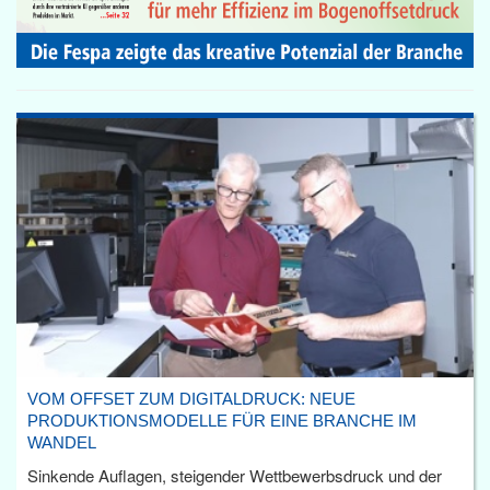
VOM OFFSET ZUM DIGITALDRUCK: NEUE
PRODUKTIONSMODELLE FÜR EINE BRANCHE IM
WANDEL
Sinkende Auflagen, steigender Wettbewerbsdruck und der