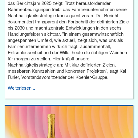
das Berichtsjahr 2025 zeigt: Trotz herausfordernder
Rahmenbedingungen treibt das Familienunternehmen seine
Nachhaltigkeitsstrategie konsequent voran. Der Bericht
dokumentiert transparent den Fortschritt der definierten Ziele
bis 2030 und macht zentrale Entwicklungen in den sechs
Handlungsfeldern sichtbar. "In einem gesamtwirtschaftlich
angespannten Umfeld, wie aktuell, zeigt sich, was uns als
Familienunternehmen wirklich trägt: Zusammenhalt,
Entschlossenheit und der Wille, heute die richtigen Weichen
für morgen zu stellen. Hier knüpft unsere
Nachhaltigkeitsstrategie an: Mit klar definierten Zielen,
messbaren Kennzahlen und konkreten Projekten", sagt Kai
Furler, Vorstandsvorsitzender der Koehler-Gruppe.
Weiterlesen...