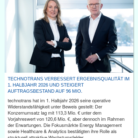
TECHNOTRANS VERBESSERT ERGEBNISQUALITÄT IM
1. HALBJAHR 2026 UND STEIGERT
AUFTRAGSBESTAND AUF 96 MIO.
technotrans hat im 1. Halbjahr 2026 seine operative
Widerstandsfähigkeit unter Beweis gestellt: Der
Konzernumsatz lag mit 113,3 Mio. € unter dem
Vorjahreswert von 120,6 Mio. €, aber dennoch im Rahmen
der Erwartungen. Die Fokusmärkte Energy Management
sowie Healthcare & Analytics bestätigten ihre Rolle als
strukturell attraktive Wachstumsfelder.