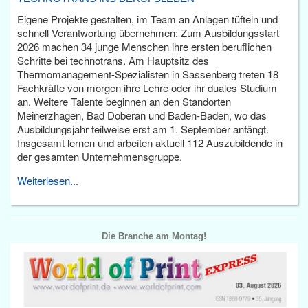
Eigene Projekte gestalten, im Team an Anlagen tüfteln und
schnell Verantwortung übernehmen: Zum Ausbildungsstart
2026 machen 34 junge Menschen ihre ersten beruflichen
Schritte bei technotrans. Am Hauptsitz des
Thermomanagement-Spezialisten in Sassenberg treten 18
Fachkräfte von morgen ihre Lehre oder ihr duales Studium
an. Weitere Talente beginnen an den Standorten
Meinerzhagen, Bad Doberan und Baden-Baden, wo das
Ausbildungsjahr teilweise erst am 1. September anfängt.
Insgesamt lernen und arbeiten aktuell 112 Auszubildende in
der gesamten Unternehmensgruppe.
Weiterlesen...
Die Branche am Montag!