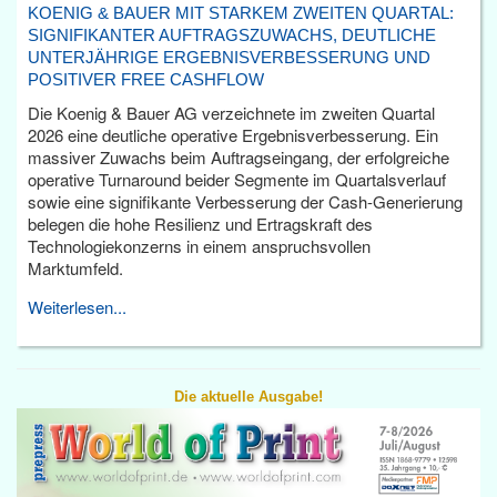
KOENIG & BAUER MIT STARKEM ZWEITEN QUARTAL:
SIGNIFIKANTER AUFTRAGSZUWACHS, DEUTLICHE
UNTERJÄHRIGE ERGEBNISVERBESSERUNG UND
POSITIVER FREE CASHFLOW
Die Koenig & Bauer AG verzeichnete im zweiten Quartal
2026 eine deutliche operative Ergebnisverbesserung. Ein
massiver Zuwachs beim Auftragseingang, der erfolgreiche
operative Turnaround beider Segmente im Quartalsverlauf
sowie eine signifikante Verbesserung der Cash-Generierung
belegen die hohe Resilienz und Ertragskraft des
Technologiekonzerns in einem anspruchsvollen
Marktumfeld.
Weiterlesen...
Die aktuelle Ausgabe!