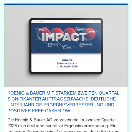
KOENIG & BAUER MIT STARKEM ZWEITEN QUARTAL:
SIGNIFIKANTER AUFTRAGSZUWACHS, DEUTLICHE
UNTERJÄHRIGE ERGEBNISVERBESSERUNG UND
POSITIVER FREE CASHFLOW
Die Koenig & Bauer AG verzeichnete im zweiten Quartal
2026 eine deutliche operative Ergebnisverbesserung. Ein
massiver Zuwachs beim Auftragseingang, der erfolgreiche