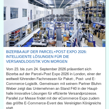
BIZERBA AUF DER PARCEL+POST EXPO 2026:
INTELLIGENTE LÖSUNGEN FÜR DIE
VERSANDLOGISTIK VON MORGEN
Vom 23. bis zum 24. September 2026 präsentiert sich
Bizerba auf der Parcel+Post Expo 2026 in London, einer der
weltweit führenden Fachmessen für Paket-, Post- und E-
Commerce-Logistik. Gemeinsam mit seinem Partner Bluhm
Weber zeigt das Unternehmen an Stand F40 in der Haupt­
halle innovative Lösungen für effiziente Versandprozesse.
Parallel zur Messe findet mit der eCommerce Expo zudem
das größte E-Commerce-Event des Vereinigten Königreichs
statt.