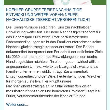
KOEHLER-GRUPPE TREIBT NACHHALTIGE
ENTWICKLUNG WEITER VORAN: NEUER
NACHHALTIGKEITSBERICHT VERÖFFENTLICHT
Die Koehler-Gruppe setzt ihren Kurs zur nachhaltigen
Entwicklung weiter fort. Der neue Nachhaltigkeitsbericht für
das Berichtsjahr 2025 zeigt: Trotz herausfordernder
Rahmenbedingungen treibt das Familienunternehmen seine
Nachhaltigkeitsstrategie konsequent voran. Der Bericht
dokumentiert transparent den Fortschritt der definierten Ziele
bis 2030 und macht zentrale Entwicklungen in den sechs
Handlungsfeldern sichtbar. "In einem gesamtwirtschaftlich
angespannten Umfeld, wie aktuell, zeigt sich, was uns als
Familienunternehmen wirklich trägt: Zusammenhalt,
Entschlossenheit und der Wille, heute die richtigen Weichen
für morgen zu stellen. Hier knüpft unsere
Nachhaltigkeitsstrategie an: Mit klar definierten Zielen,
messbaren Kennzahlen und konkreten Projekten", sagt Kai
Furler, Vorstandsvorsitzender der Koehler-Gruppe.
Weiterlesen...