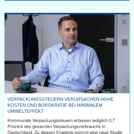
VERPACKUNGSSTEUERN VERURSACHEN HOHE
KOSTEN UND BÜROKRATIE BEI MINIMALEM
UMWELTEFFEKT
Kommunale Verpackungssteuern erfassen lediglich 0,7
Prozent des gesamten Verpackungsverbrauchs in
Deutschland. Zu diesem Ergebnis kommt eine neue Studie