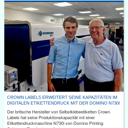
CROWN LABELS ERWEITERT SEINE KAPAZITÄTEN IM
DIGITALEN ETIKETTENDRUCK MIT DER DOMINO N730I
Der britische Hersteller von Selbstklebeetiketten Crown
Labels hat seine Produktionskapazität mit einer
Etikettendruckmaschine N730i von Domino Printing