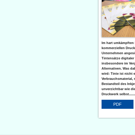
Im hart umkämpften 
kommerziellen Druc
Unternehmen angesic
Tintensätze digitaler
insbesondere im Verg
Alternativen. Was da
wird: Tinte ist nicht 
Verbrauchsmaterial, 
Bestandteil des Inkj
unverzichtbar wie di
Druckwerk selbst......
PDF