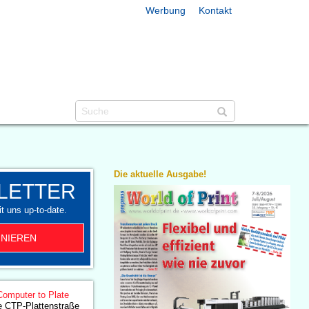
Werbung
Kontakt
Die aktuelle Ausgabe!
LETTER
t uns up-to-date.
NIEREN
Computer to Plate
e CTP-Plattenstraße