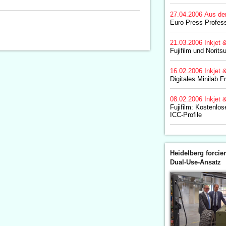
27.04.2006
Aus de
Euro Press Profes
21.03.2006
Inkjet 
Fujifilm und Norits
16.02.2006
Inkjet 
Digitales Minilab F
08.02.2006
Inkjet 
Fujifilm: Kostenlo
ICC-Profile
Heidelberg forcier
Dual-Use-Ansatz