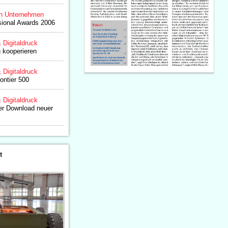
n Unternehmen
sional Awards 2006
& Digitaldruck
u kooperieren
& Digitaldruck
rontier 500
& Digitaldruck
ser Download neuer
t