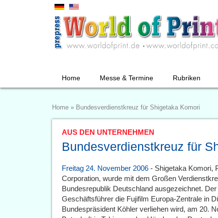
Home
Messe & Termine
Rubriken
Home
»
Bundesverdienstkreuz für Shigetaka Komori
AUS DEN UNTERNEHMEN
Bundesverdienstkreuz für S
Freitag 24. November 2006
- Shigetaka Komori, P
Corporation, wurde mit dem Großen Verdienstkre
Bundesrepublik Deutschland ausgezeichnet. Der M
Geschäftsführer die Fujifilm Europa-Zentrale in Dü
Bundespräsident Köhler verliehen wird, am 20.