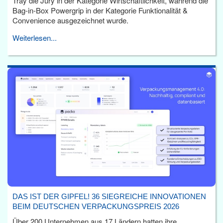
Tray die Jury in der Kategorie Wirtschaftlichkeit, während die
Bag-in-Box Powergrip in der Kategorie Funktionalität &
Convenience ausgezeichnet wurde.
Weiterlesen...
DAS IST DER GIPFEL! 36 SIEGREICHE INNOVATIONEN
BEIM DEUTSCHEN VERPACKUNGSPREIS 2026
Über 200 Unternehmen aus 17 Ländern hatten ihre