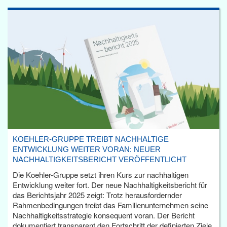
KOEHLER-GRUPPE TREIBT NACHHALTIGE
ENTWICKLUNG WEITER VORAN: NEUER
NACHHALTIGKEITSBERICHT VERÖFFENTLICHT
Die Koehler-Gruppe setzt ihren Kurs zur nachhaltigen
Entwicklung weiter fort. Der neue Nachhaltigkeitsbericht für
das Berichtsjahr 2025 zeigt: Trotz herausfordernder
Rahmenbedingungen treibt das Familienunternehmen seine
Nachhaltigkeitsstrategie konsequent voran. Der Bericht
dokumentiert transparent den Fortschritt der definierten Ziele