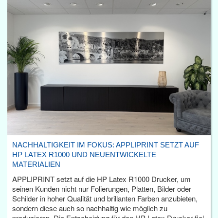
NACHHALTIGKEIT IM FOKUS: APPLIPRINT SETZT AUF
HP LATEX R1000 UND NEUENTWICKELTE
MATERIALIEN
APPLIPRINT setzt auf die HP Latex R1000 Drucker, um
seinen Kunden nicht nur Folierungen, Platten, Bilder oder
Schilder in hoher Qualität und brillanten Farben anzubieten,
sondern diese auch so nachhaltig wie möglich zu
produzieren. Die Entscheidung für den HP Latex Drucker fiel