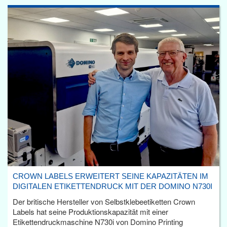
CROWN LABELS ERWEITERT SEINE KAPAZITÄTEN IM
DIGITALEN ETIKETTENDRUCK MIT DER DOMINO N730I
Der britische Hersteller von Selbstklebeetiketten Crown
Labels hat seine Produktionskapazität mit einer
Etikettendruckmaschine N730i von Domino Printing