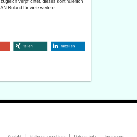
zugleich verpflichtet, dieses kontinuierlich
MAN Roland für viele weitere
teilen
mitteilen
Kontakt
Haftungsausschluss
Datenschutz
Impressum