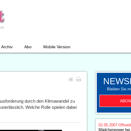
Archiv
Abo
Mobile Version
NEWS
Bleiben Sie mi
ABON
ausforderung durch den Klimawandel zu
nerlässlich. Welche Rolle spielen dabei
02.05.2007
Offset
Mädchenpower bei