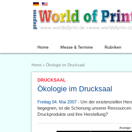
Home
Messe & Termine
Rubriken
Home
»
Ökologie im Drucksaal
DRUCKSAAL
Ökologie im Drucksaal
Freitag 04. Mai 2007
- Um der existenziellen Her
begegnen, ist die Schonung unserer Ressourcen u
Druckprodukte und ihre Herstellung?
Anzeige: