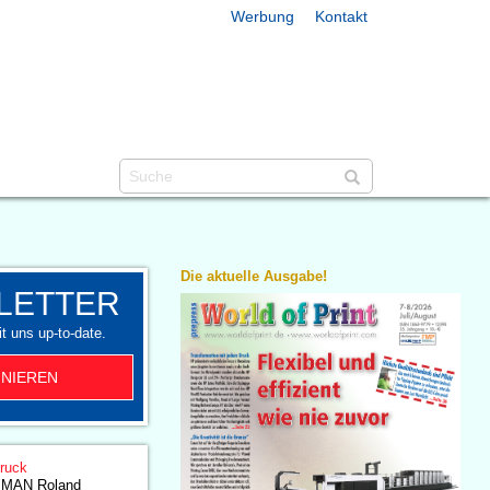
Werbung
Kontakt
Die aktuelle Ausgabe!
LETTER
t uns up-to-date.
NIEREN
druck
 MAN Roland