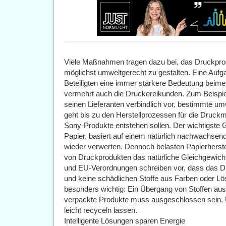
Viele Maßnahmen tragen dazu bei, das Druckpro
möglichst umweltgerecht zu gestalten. Eine Aufga
Beteiligten eine immer stärkere Bedeutung beim
vermehrt auch die Druckereikunden. Zum Beispie
seinen Lieferanten verbindlich vor, bestimmte u
geht bis zu den Herstellprozessen für die Druckm
Sony-Produkte entstehen sollen. Der wichtigste 
Papier, basiert auf einem natürlich nachwachsen
wieder verwerten. Dennoch belasten Papierherste
von Druckprodukten das natürliche Gleichgewic
und EU-Verordnungen schreiben vor, dass das D
und keine schädlichen Stoffe aus Farben oder Lös
besonders wichtig: Ein Übergang von Stoffen aus
verpackte Produkte muss ausgeschlossen sein. U
leicht recyceln lassen.
Intelligente Lösungen sparen Energie