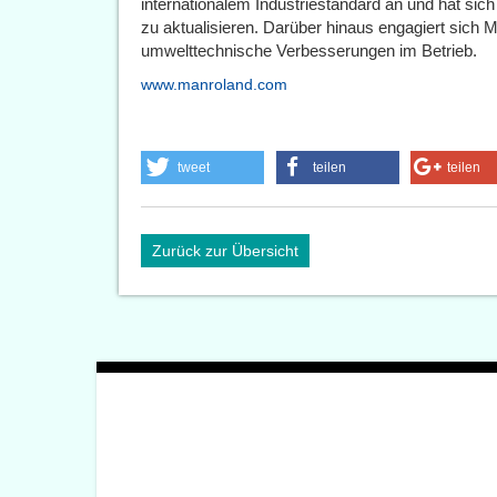
internationalem Industriestandard an und hat sich 
zu aktualisieren. Darüber hinaus engagiert sich 
umwelttechnische Verbesserungen im Betrieb.
www.manroland.com
tweet
teilen
teilen
Zurück zur Übersicht