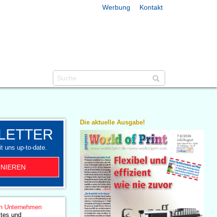
Werbung
Kontakt
Die aktuelle Ausgabe!
LETTER
t uns up-to-date.
NIEREN
n Unternehmen
ites und