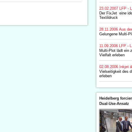
23.02.2007
LFP - L
Der FixJet  eine i
Textildruck
28.11.2006
Aus de
Gelungene Multi-P
11.09.2006
LFP - L
Multi-Plot lädt ein
Vielfalt erleben
02.08.2006
Inkjet 
Vielseitigkeit des d
erleben
Heidelberg forcier
Dual-Use-Ansatz