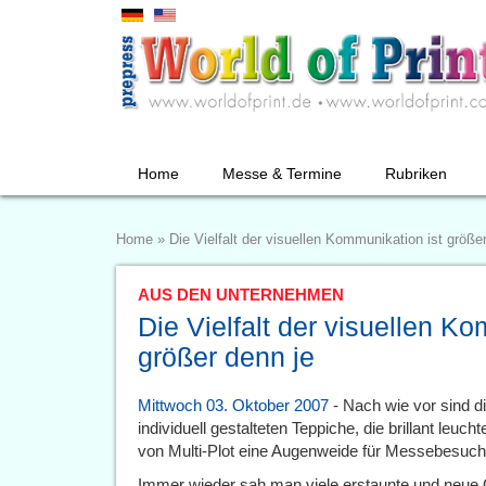
Home
Messe & Termine
Rubriken
Home
»
Die Vielfalt der visuellen Kommunikation ist größe
AUS DEN UNTERNEHMEN
Die Vielfalt der visuellen Ko
größer denn je
Mittwoch 03. Oktober 2007
- Nach wie vor sind di
individuell gestalteten Teppiche, die brillant leu
von Multi-Plot eine Augenweide für Messebesuch
Immer wieder sah man viele erstaunte und neue Ges