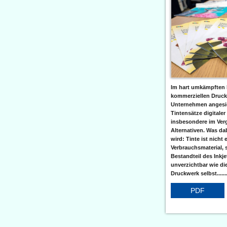
Im hart umkämpften 
kommerziellen Druc
Unternehmen angesic
Tintensätze digitaler
insbesondere im Verg
Alternativen. Was da
wird: Tinte ist nicht 
Verbrauchsmaterial, 
Bestandteil des Inkj
unverzichtbar wie di
Druckwerk selbst......
PDF