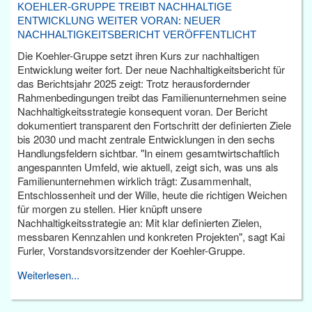
KOEHLER-GRUPPE TREIBT NACHHALTIGE
ENTWICKLUNG WEITER VORAN: NEUER
NACHHALTIGKEITSBERICHT VERÖFFENTLICHT
Die Koehler-Gruppe setzt ihren Kurs zur nachhaltigen
Entwicklung weiter fort. Der neue Nachhaltigkeitsbericht für
das Berichtsjahr 2025 zeigt: Trotz herausfordernder
Rahmenbedingungen treibt das Familienunternehmen seine
Nachhaltigkeitsstrategie konsequent voran. Der Bericht
dokumentiert transparent den Fortschritt der definierten Ziele
bis 2030 und macht zentrale Entwicklungen in den sechs
Handlungsfeldern sichtbar. "In einem gesamtwirtschaftlich
angespannten Umfeld, wie aktuell, zeigt sich, was uns als
Familienunternehmen wirklich trägt: Zusammenhalt,
Entschlossenheit und der Wille, heute die richtigen Weichen
für morgen zu stellen. Hier knüpft unsere
Nachhaltigkeitsstrategie an: Mit klar definierten Zielen,
messbaren Kennzahlen und konkreten Projekten", sagt Kai
Furler, Vorstandsvorsitzender der Koehler-Gruppe.
Weiterlesen...