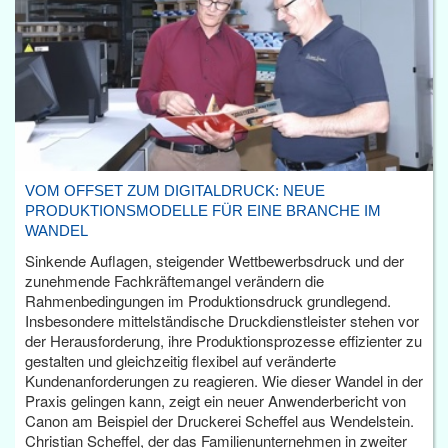
VOM OFFSET ZUM DIGITALDRUCK: NEUE
PRODUKTIONSMODELLE FÜR EINE BRANCHE IM
WANDEL
Sinkende Auflagen, steigender Wettbewerbsdruck und der
zunehmende Fachkräftemangel verändern die
Rahmenbedingungen im Produktionsdruck grundlegend.
Insbesondere mittelständische Druckdienstleister stehen vor
der Herausforderung, ihre Produktionsprozesse effizienter zu
gestalten und gleichzeitig flexibel auf veränderte
Kundenanforderungen zu reagieren. Wie dieser Wandel in der
Praxis gelingen kann, zeigt ein neuer Anwenderbericht von
Canon am Beispiel der Druckerei Scheffel aus Wendelstein.
Christian Scheffel, der das Familienunternehmen in zweiter