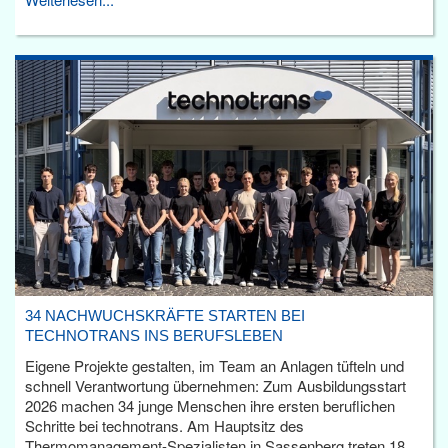
34 NACHWUCHSKRÄFTE STARTEN BEI
TECHNOTRANS INS BERUFSLEBEN
Eigene Projekte gestalten, im Team an Anlagen tüfteln und
schnell Verantwortung übernehmen: Zum Ausbildungsstart
2026 machen 34 junge Menschen ihre ersten beruflichen
Schritte bei technotrans. Am Hauptsitz des
Thermomanagement-Spezialisten in Sassenberg treten 18