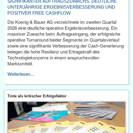
SIGNIFIKANTER AUFTRAGSZUWACHS, DEUTLICHE
UNTERJÄHRIGE ERGEBNISVERBESSERUNG UND
POSITIVER FREE CASHFLOW
Die Koenig & Bauer AG verzeichnete im zweiten Quartal
2026 eine deutliche operative Ergebnisverbesserung. Ein
massiver Zuwachs beim Auftragseingang, der erfolgreiche
operative Turnaround beider Segmente im Quartalsverlauf
sowie eine signifikante Verbesserung der Cash-Generierung
belegen die hohe Resilienz und Ertragskraft des
Technologiekonzerns in einem anspruchsvollen
Marktumfeld.
Weiterlesen...
Tinte als kritischer Erfolgsfaktor