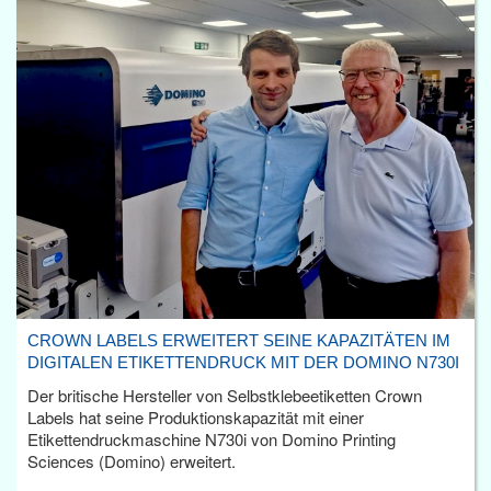
CROWN LABELS ERWEITERT SEINE KAPAZITÄTEN IM
DIGITALEN ETIKETTENDRUCK MIT DER DOMINO N730I
Der britische Hersteller von Selbstklebeetiketten Crown
Labels hat seine Produktionskapazität mit einer
Etikettendruckmaschine N730i von Domino Printing
Sciences (Domino) erweitert.