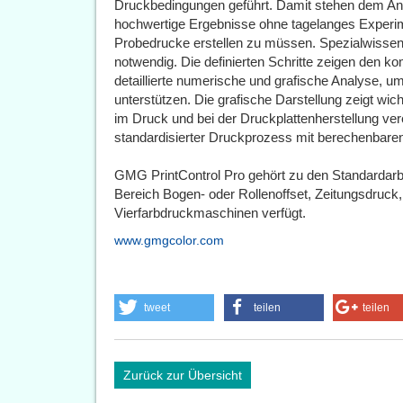
Druckbedingungen geführt. Damit stehen dem An
hochwertige Ergebnisse ohne tagelanges Experime
Probedrucke erstellen zu müssen. Spezialwissen is
notwendig. Die definierten Schritte zeigen den k
detaillierte numerische und grafische Analyse, um
unterstützen. Die grafische Darstellung zeigt wic
im Druck und bei der Druckplattenherstellung ver
standardisierter Druckprozess mit berechenbare
GMG PrintControl Pro gehört zu den Standardarbei
Bereich Bogen- oder Rollenoffset, Zeitungsdruck, 
Vierfarbdruckmaschinen verfügt.
www.gmgcolor.com
tweet
teilen
teilen
Zurück zur Übersicht