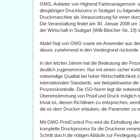
GMG, Anbieter von Highend Farbmanagement- un
diesjährigen Druckforums in Stuttgart zu folgend
Druckmaschine als Voraussetzung für einen du
Die Veranstaltung findet am 30. Januar 2008 um 
der Wirtschaft in Stuttgart (Willi-Bleicher-Str. 19) s
Abdel Naji von GMG sowie ein Anwender aus der 
dieses zunehmend in den Vordergrund rückende
In den letzten Jahren hat die Bedeutung der Proze
deutlich zugenommen. Nur mit einem sicher kontro
notwendige Qualität bei hoher Wirtschaftlichkeit 
internationalen Standards, wie beispielsweise di
Prozesskontrolle. Die ISO-Norm legt die notwend
Übereinstimmung von Proof und Druck möglich ist.
trivial ist, diesen Richtlinien zu entsprechen, we
die es dem Drucker erlauben, die Parameter zu er
Mit GMG PrintControl Pro wird die Einhaltung der 
komplette Druckprozess für die Druckerei veransc
Schritt durch die nötigen Abläufe zur Festlegung 