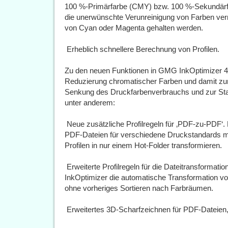
100 %-Primärfarbe (CMY) bzw. 100 %-Sekundärfa
die unerwünschte Verunreinigung von Farben verm
von Cyan oder Magenta gehalten werden.
 Erheblich schnellere Berechnung von Profilen.
Zu den neuen Funktionen in GMG InkOptimizer 4.
Reduzierung chromatischer Farben und damit zu
Senkung des Druckfarbenverbrauchs und zur Sta
unter anderem:
 Neue zusätzliche Profilregeln für ‚PDF-zu-PDF
PDF-Dateien für verschiedene Druckstandards m
Profilen in nur einem Hot-Folder transformieren.
 Erweiterte Profilregeln für die Dateitransformat
InkOptimizer die automatische Transformation vo
ohne vorheriges Sortieren nach Farbräumen.
 Erweitertes 3D-Scharfzeichnen für PDF-Dateien