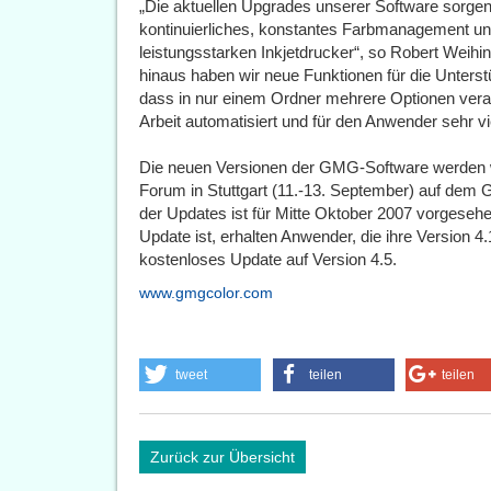
„Die aktuellen Upgrades unserer Software sorgen
kontinuierliches, konstantes Farbmanagement und 
leistungsstarken Inkjetdrucker“, so Robert Weih
hinaus haben wir neue Funktionen für die Unterst
dass in nur einem Ordner mehrere Optionen verar
Arbeit automatisiert und für den Anwender sehr viel
Die neuen Versionen der GMG-Software werden 
Forum in Stuttgart (11.-13. September) auf dem 
der Updates ist für Mitte Oktober 2007 vorgesehe
Update ist, erhalten Anwender, die ihre Version 
kostenloses Update auf Version 4.5.
www.gmgcolor.com
tweet
teilen
teilen
Zurück zur Übersicht