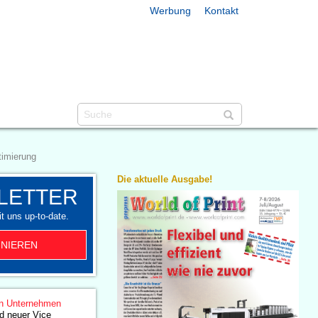
Werbung
Kontakt
timierung
Die aktuelle Ausgabe!
LETTER
t uns up-to-date.
NIEREN
n Unternehmen
d neuer Vice