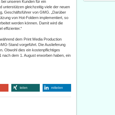
 bei unseren Kunden für ein
unterstützen gleichzeitig viele der neuen
ing, Geschäftsführer von GMG. „Darüber
ützung von Hot-Foldern implementiert, so
beitet werden können. Damit wird die
 effizienter.“
während dem Print Media Production
GMG-Stand vorgeführt. Die Auslieferung
n. Obwohl dies ein kostenpflichtiges
4.1 nach dem 1. August erworben haben, ein
teilen
mitteilen