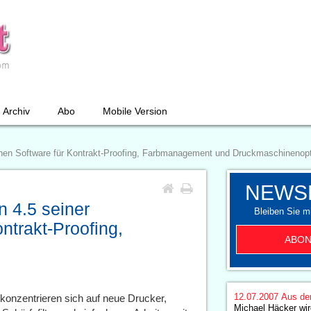
Archiv
Abo
Mobile Version
eichen Software für Kontrakt-Proofing, Farbmanagement und Druckmaschinenop
NEWS
n 4.5 seiner
Bleiben Sie mi
ntrakt-Proofing,
ABON
12.07.2007
Aus de
konzentrieren sich auf neue Drucker,
Michael Häcker wir