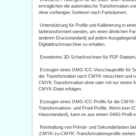
ermöglichen die automatische Transformation von
ohne vorheriges Sortieren nach Farbräumen.
 Unterstützung für Profile und Kalibrierung in e
farbtransformiert werden, um einen ähnlichen Fa
anderen Druckstandard) auf jedem Ausgabegerät
Digitaldruckmaschine zu erhalten.
 Erweitertes 3D-Scharfzeichnen für PDF-Dateien
 Erzeugen eines GMG ICC-Vorschauprofils für S
der Transformation nach CMYK retuschiert und op
CMYK-Transformation ohne oder mit nur einem 
CMYK-Datei erfolgen.
 Erzeugen eines GMG ICC-Profils für die CMYK-
Transformations- und Proof-Profile. Wenn kein ICC-
Hausstandard), kann es aus einem GMG-Profil e
 Reinhaltung von Primär- und Sekundärfarben be
‚CMYK-zu-CMYK‘-Transformationsprofile stehen O