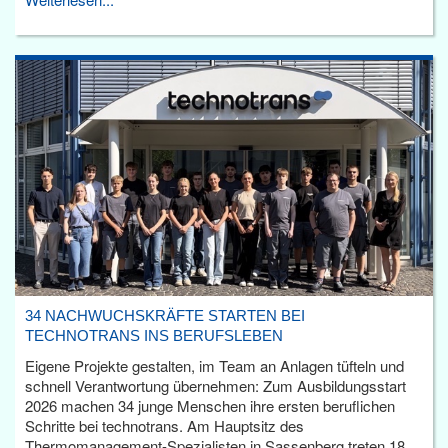
34 NACHWUCHSKRÄFTE STARTEN BEI
TECHNOTRANS INS BERUFSLEBEN
Eigene Projekte gestalten, im Team an Anlagen tüfteln und
schnell Verantwortung übernehmen: Zum Ausbildungsstart
2026 machen 34 junge Menschen ihre ersten beruflichen
Schritte bei technotrans. Am Hauptsitz des
Thermomanagement-Spezialisten in Sassenberg treten 18