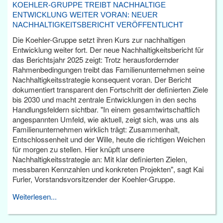
KOEHLER-GRUPPE TREIBT NACHHALTIGE
ENTWICKLUNG WEITER VORAN: NEUER
NACHHALTIGKEITSBERICHT VERÖFFENTLICHT
Die Koehler-Gruppe setzt ihren Kurs zur nachhaltigen
Entwicklung weiter fort. Der neue Nachhaltigkeitsbericht für
das Berichtsjahr 2025 zeigt: Trotz herausfordernder
Rahmenbedingungen treibt das Familienunternehmen seine
Nachhaltigkeitsstrategie konsequent voran. Der Bericht
dokumentiert transparent den Fortschritt der definierten Ziele
bis 2030 und macht zentrale Entwicklungen in den sechs
Handlungsfeldern sichtbar. "In einem gesamtwirtschaftlich
angespannten Umfeld, wie aktuell, zeigt sich, was uns als
Familienunternehmen wirklich trägt: Zusammenhalt,
Entschlossenheit und der Wille, heute die richtigen Weichen
für morgen zu stellen. Hier knüpft unsere
Nachhaltigkeitsstrategie an: Mit klar definierten Zielen,
messbaren Kennzahlen und konkreten Projekten", sagt Kai
Furler, Vorstandsvorsitzender der Koehler-Gruppe.
Weiterlesen...