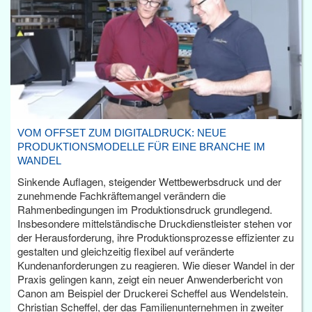
VOM OFFSET ZUM DIGITALDRUCK: NEUE
PRODUKTIONSMODELLE FÜR EINE BRANCHE IM
WANDEL
Sinkende Auflagen, steigender Wettbewerbsdruck und der
zunehmende Fachkräftemangel verändern die
Rahmenbedingungen im Produktionsdruck grundlegend.
Insbesondere mittelständische Druckdienstleister stehen vor
der Herausforderung, ihre Produktionsprozesse effizienter zu
gestalten und gleichzeitig flexibel auf veränderte
Kundenanforderungen zu reagieren. Wie dieser Wandel in der
Praxis gelingen kann, zeigt ein neuer Anwenderbericht von
Canon am Beispiel der Druckerei Scheffel aus Wendelstein.
Christian Scheffel, der das Familienunternehmen in zweiter