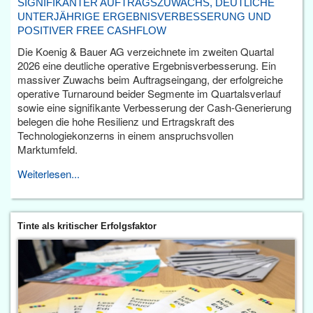
SIGNIFIKANTER AUFTRAGSZUWACHS, DEUTLICHE
UNTERJÄHRIGE ERGEBNISVERBESSERUNG UND
POSITIVER FREE CASHFLOW
Die Koenig & Bauer AG verzeichnete im zweiten Quartal
2026 eine deutliche operative Ergebnisverbesserung. Ein
massiver Zuwachs beim Auftragseingang, der erfolgreiche
operative Turnaround beider Segmente im Quartalsverlauf
sowie eine signifikante Verbesserung der Cash-Generierung
belegen die hohe Resilienz und Ertragskraft des
Technologiekonzerns in einem anspruchsvollen
Marktumfeld.
Weiterlesen...
Tinte als kritischer Erfolgsfaktor