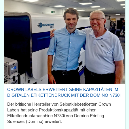
CROWN LABELS ERWEITERT SEINE KAPAZITÄTEN IM
DIGITALEN ETIKETTENDRUCK MIT DER DOMINO N730I
Der britische Hersteller von Selbstklebeetiketten Crown
Labels hat seine Produktionskapazität mit einer
Etikettendruckmaschine N730i von Domino Printing
Sciences (Domino) erweitert.