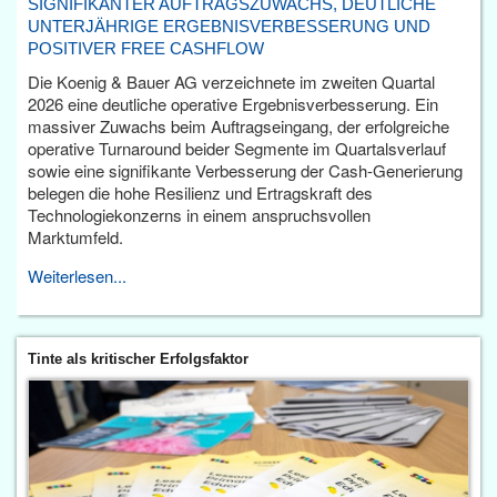
SIGNIFIKANTER AUFTRAGSZUWACHS, DEUTLICHE
UNTERJÄHRIGE ERGEBNISVERBESSERUNG UND
POSITIVER FREE CASHFLOW
Die Koenig & Bauer AG verzeichnete im zweiten Quartal
2026 eine deutliche operative Ergebnisverbesserung. Ein
massiver Zuwachs beim Auftragseingang, der erfolgreiche
operative Turnaround beider Segmente im Quartalsverlauf
sowie eine signifikante Verbesserung der Cash-Generierung
belegen die hohe Resilienz und Ertragskraft des
Technologiekonzerns in einem anspruchsvollen
Marktumfeld.
Weiterlesen...
Tinte als kritischer Erfolgsfaktor