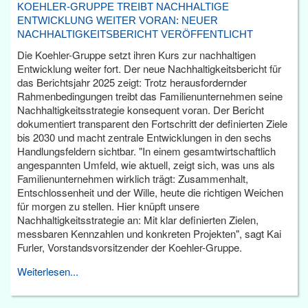
KOEHLER-GRUPPE TREIBT NACHHALTIGE
ENTWICKLUNG WEITER VORAN: NEUER
NACHHALTIGKEITSBERICHT VERÖFFENTLICHT
Die Koehler-Gruppe setzt ihren Kurs zur nachhaltigen
Entwicklung weiter fort. Der neue Nachhaltigkeitsbericht für
das Berichtsjahr 2025 zeigt: Trotz herausfordernder
Rahmenbedingungen treibt das Familienunternehmen seine
Nachhaltigkeitsstrategie konsequent voran. Der Bericht
dokumentiert transparent den Fortschritt der definierten Ziele
bis 2030 und macht zentrale Entwicklungen in den sechs
Handlungsfeldern sichtbar. "In einem gesamtwirtschaftlich
angespannten Umfeld, wie aktuell, zeigt sich, was uns als
Familienunternehmen wirklich trägt: Zusammenhalt,
Entschlossenheit und der Wille, heute die richtigen Weichen
für morgen zu stellen. Hier knüpft unsere
Nachhaltigkeitsstrategie an: Mit klar definierten Zielen,
messbaren Kennzahlen und konkreten Projekten", sagt Kai
Furler, Vorstandsvorsitzender der Koehler-Gruppe.
Weiterlesen...