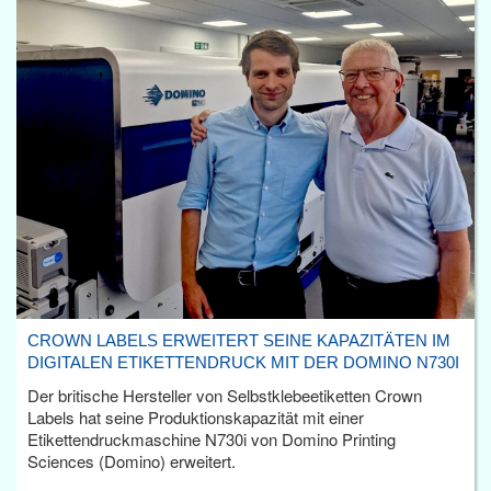
CROWN LABELS ERWEITERT SEINE KAPAZITÄTEN IM
DIGITALEN ETIKETTENDRUCK MIT DER DOMINO N730I
Der britische Hersteller von Selbstklebeetiketten Crown
Labels hat seine Produktionskapazität mit einer
Etikettendruckmaschine N730i von Domino Printing
Sciences (Domino) erweitert.