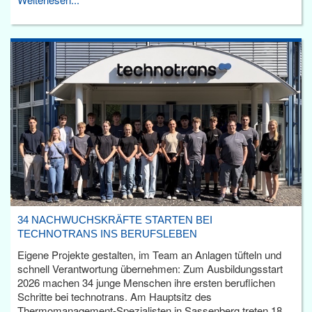
34 NACHWUCHSKRÄFTE STARTEN BEI
TECHNOTRANS INS BERUFSLEBEN
Eigene Projekte gestalten, im Team an Anlagen tüfteln und
schnell Verantwortung übernehmen: Zum Ausbildungsstart
2026 machen 34 junge Menschen ihre ersten beruflichen
Schritte bei technotrans. Am Hauptsitz des
Thermomanagement-Spezialisten in Sassenberg treten 18