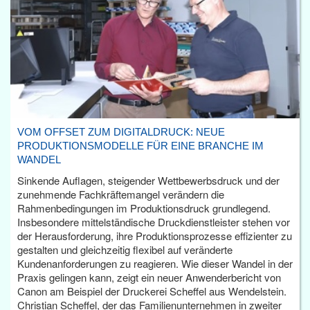
VOM OFFSET ZUM DIGITALDRUCK: NEUE
PRODUKTIONSMODELLE FÜR EINE BRANCHE IM
WANDEL
Sinkende Auflagen, steigender Wettbewerbsdruck und der
zunehmende Fachkräftemangel verändern die
Rahmenbedingungen im Produktionsdruck grundlegend.
Insbesondere mittelständische Druckdienstleister stehen vor
der Herausforderung, ihre Produktionsprozesse effizienter zu
gestalten und gleichzeitig flexibel auf veränderte
Kundenanforderungen zu reagieren. Wie dieser Wandel in der
Praxis gelingen kann, zeigt ein neuer Anwenderbericht von
Canon am Beispiel der Druckerei Scheffel aus Wendelstein.
Christian Scheffel, der das Familienunternehmen in zweiter