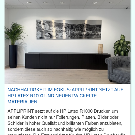
NACHHALTIGKEIT IM FOKUS: APPLIPRINT SETZT AUF
HP LATEX R1000 UND NEUENTWICKELTE
MATERIALIEN
APPLIPRINT setzt auf die HP Latex R1000 Drucker, um
seinen Kunden nicht nur Folierungen, Platten, Bilder oder
Schilder in hoher Qualität und brillanten Farben anzubieten,
sondern diese auch so nachhaltig wie möglich zu
produzieren. Die Entscheidung für den HP Latex Drucker fiel