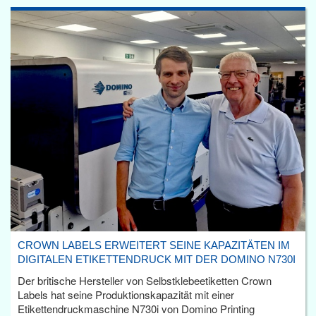
CROWN LABELS ERWEITERT SEINE KAPAZITÄTEN IM
DIGITALEN ETIKETTENDRUCK MIT DER DOMINO N730I
Der britische Hersteller von Selbstklebeetiketten Crown
Labels hat seine Produktionskapazität mit einer
Etikettendruckmaschine N730i von Domino Printing