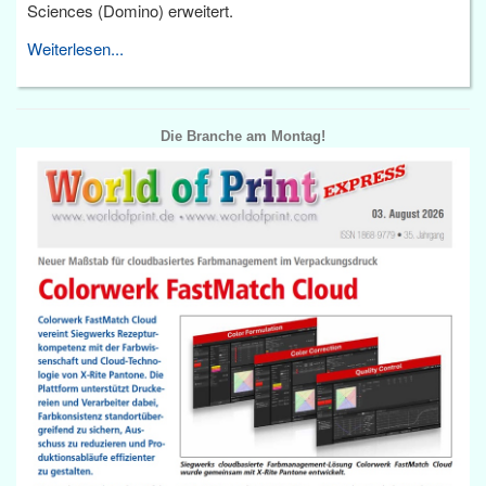
Sciences (Domino) erweitert.
Weiterlesen...
Die Branche am Montag!