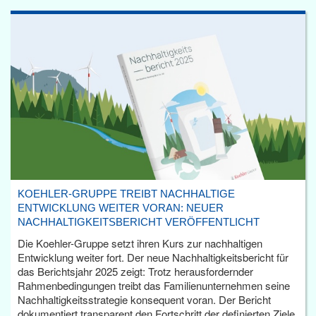
KOEHLER-GRUPPE TREIBT NACHHALTIGE
ENTWICKLUNG WEITER VORAN: NEUER
NACHHALTIGKEITSBERICHT VERÖFFENTLICHT
Die Koehler-Gruppe setzt ihren Kurs zur nachhaltigen
Entwicklung weiter fort. Der neue Nachhaltigkeitsbericht für
das Berichtsjahr 2025 zeigt: Trotz herausfordernder
Rahmenbedingungen treibt das Familienunternehmen seine
Nachhaltigkeitsstrategie konsequent voran. Der Bericht
dokumentiert transparent den Fortschritt der definierten Ziele