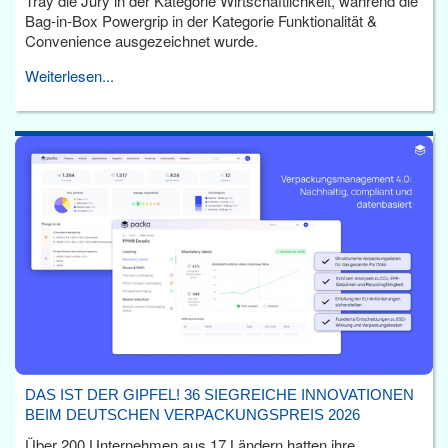
Tray die Jury in der Kategorie Wirtschaftlichkeit, während die
Bag-in-Box Powergrip in der Kategorie Funktionalität &
Convenience ausgezeichnet wurde.
Weiterlesen...
DAS IST DER GIPFEL! 36 SIEGREICHE INNOVATIONEN
BEIM DEUTSCHEN VERPACKUNGSPREIS 2026
Über 200 Unternehmen aus 17 Ländern hatten ihre