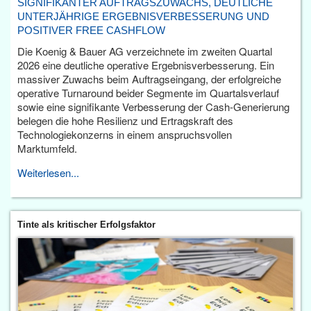
SIGNIFIKANTER AUFTRAGSZUWACHS, DEUTLICHE
UNTERJÄHRIGE ERGEBNISVERBESSERUNG UND
POSITIVER FREE CASHFLOW
Die Koenig & Bauer AG verzeichnete im zweiten Quartal
2026 eine deutliche operative Ergebnisverbesserung. Ein
massiver Zuwachs beim Auftragseingang, der erfolgreiche
operative Turnaround beider Segmente im Quartalsverlauf
sowie eine signifikante Verbesserung der Cash-Generierung
belegen die hohe Resilienz und Ertragskraft des
Technologiekonzerns in einem anspruchsvollen
Marktumfeld.
Weiterlesen...
Tinte als kritischer Erfolgsfaktor