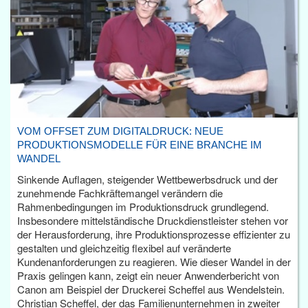
VOM OFFSET ZUM DIGITALDRUCK: NEUE
PRODUKTIONSMODELLE FÜR EINE BRANCHE IM
WANDEL
Sinkende Auflagen, steigender Wettbewerbsdruck und der
zunehmende Fachkräftemangel verändern die
Rahmenbedingungen im Produktionsdruck grundlegend.
Insbesondere mittelständische Druckdienstleister stehen vor
der Herausforderung, ihre Produktionsprozesse effizienter zu
gestalten und gleichzeitig flexibel auf veränderte
Kundenanforderungen zu reagieren. Wie dieser Wandel in der
Praxis gelingen kann, zeigt ein neuer Anwenderbericht von
Canon am Beispiel der Druckerei Scheffel aus Wendelstein.
Christian Scheffel, der das Familienunternehmen in zweiter