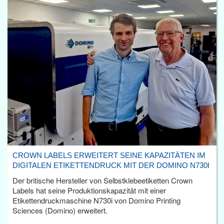
CROWN LABELS ERWEITERT SEINE KAPAZITÄTEN IM
DIGITALEN ETIKETTENDRUCK MIT DER DOMINO N730I
Der britische Hersteller von Selbstklebeetiketten Crown
Labels hat seine Produktionskapazität mit einer
Etikettendruckmaschine N730i von Domino Printing
Sciences (Domino) erweitert.