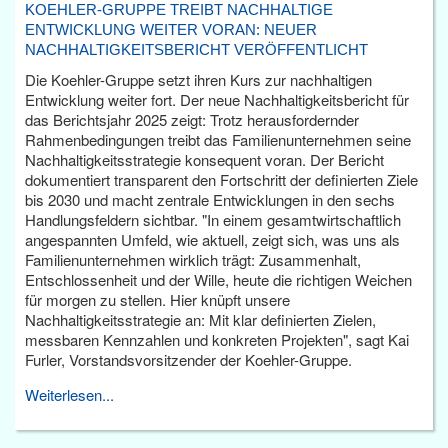
KOEHLER-GRUPPE TREIBT NACHHALTIGE
ENTWICKLUNG WEITER VORAN: NEUER
NACHHALTIGKEITSBERICHT VERÖFFENTLICHT
Die Koehler-Gruppe setzt ihren Kurs zur nachhaltigen
Entwicklung weiter fort. Der neue Nachhaltigkeitsbericht für
das Berichtsjahr 2025 zeigt: Trotz herausfordernder
Rahmenbedingungen treibt das Familienunternehmen seine
Nachhaltigkeitsstrategie konsequent voran. Der Bericht
dokumentiert transparent den Fortschritt der definierten Ziele
bis 2030 und macht zentrale Entwicklungen in den sechs
Handlungsfeldern sichtbar. "In einem gesamtwirtschaftlich
angespannten Umfeld, wie aktuell, zeigt sich, was uns als
Familienunternehmen wirklich trägt: Zusammenhalt,
Entschlossenheit und der Wille, heute die richtigen Weichen
für morgen zu stellen. Hier knüpft unsere
Nachhaltigkeitsstrategie an: Mit klar definierten Zielen,
messbaren Kennzahlen und konkreten Projekten", sagt Kai
Furler, Vorstandsvorsitzender der Koehler-Gruppe.
Weiterlesen...