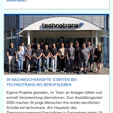
34 NACHWUCHSKRÄFTE STARTEN BEI
TECHNOTRANS INS BERUFSLEBEN
Eigene Projekte gestalten, im Team an Anlagen tüfteln und
schnell Verantwortung übernehmen: Zum Ausbildungsstart
2026 machen 34 junge Menschen ihre ersten beruflichen
Schritte bei technotrans. Am Hauptsitz des
Thermomanagement-Spezialisten in Sassenberg treten 18