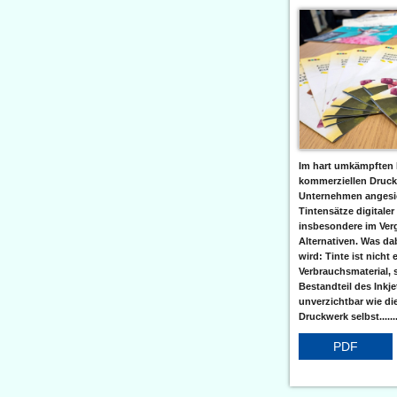
Im hart umkämpften 
kommerziellen Druc
Unternehmen angesic
Tintensätze digitaler
insbesondere im Verg
Alternativen. Was da
wird: Tinte ist nicht 
Verbrauchsmaterial, 
Bestandteil des Inkj
unverzichtbar wie di
Druckwerk selbst......
PDF