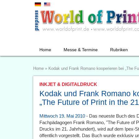
Home
Messe & Termine
Rubriken
Home
»
Kodak und Frank Romano kooperieren bei „The Futu
INKJET & DIGITALDRUCK
Kodak und Frank Romano ko
„The Future of Print in the 2
Mittwoch 19. Mai 2010
- Das neueste Buch des 
Fachpädagogen Frank Romano, "The Future of Prin
Drucks im 21. Jahrhundert), wird auf dem Ipex-
öffentlich vorgestellt. Das Buch wurde exklusiv