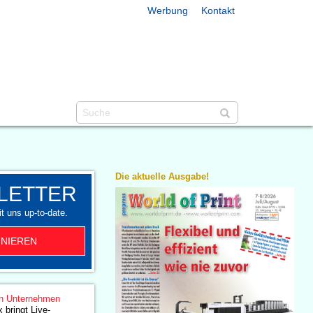
Werbung
Kontakt
Die aktuelle Ausgabe!
LETTER
t uns up-to-date.
NIEREN
n Unternehmen
 bringt Live-