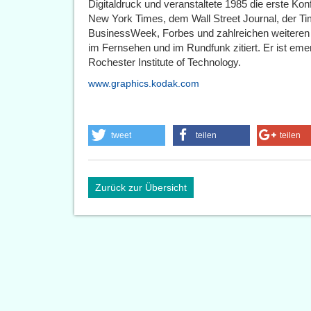
Digitaldruck und veranstaltete 1985 die erste K
New York Times, dem Wall Street Journal, der T
BusinessWeek, Forbes und zahlreichen weiteren 
im Fernsehen und im Rundfunk zitiert. Er ist emer
Rochester Institute of Technology.
www.graphics.kodak.com
tweet
teilen
teilen
Zurück zur Übersicht