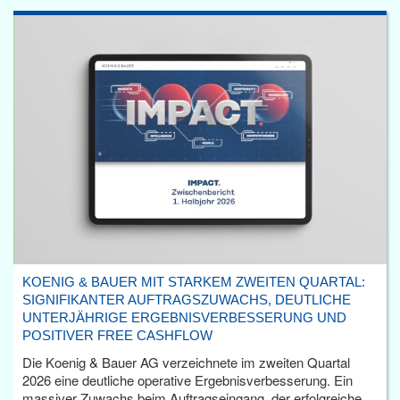
KOENIG & BAUER MIT STARKEM ZWEITEN QUARTAL:
SIGNIFIKANTER AUFTRAGSZUWACHS, DEUTLICHE
UNTERJÄHRIGE ERGEBNISVERBESSERUNG UND
POSITIVER FREE CASHFLOW
Die Koenig & Bauer AG verzeichnete im zweiten Quartal
2026 eine deutliche operative Ergebnisverbesserung. Ein
massiver Zuwachs beim Auftragseingang, der erfolgreiche