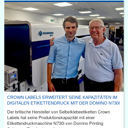
CROWN LABELS ERWEITERT SEINE KAPAZITÄTEN IM
DIGITALEN ETIKETTENDRUCK MIT DER DOMINO N730I
Der britische Hersteller von Selbstklebeetiketten Crown
Labels hat seine Produktionskapazität mit einer
Etikettendruckmaschine N730i von Domino Printing