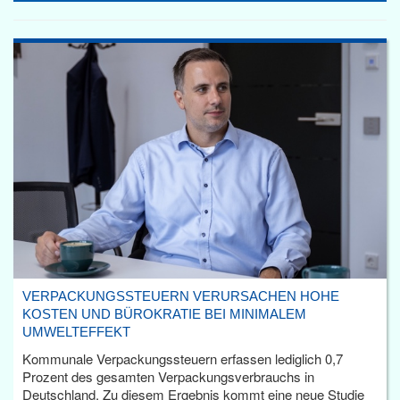
VERPACKUNGSSTEUERN VERURSACHEN HOHE
KOSTEN UND BÜROKRATIE BEI MINIMALEM
UMWELTEFFEKT
Kommunale Verpackungssteuern erfassen lediglich 0,7
Prozent des gesamten Verpackungsverbrauchs in
Deutschland. Zu diesem Ergebnis kommt eine neue Studie