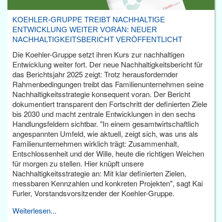
KOEHLER-GRUPPE TREIBT NACHHALTIGE
ENTWICKLUNG WEITER VORAN: NEUER
NACHHALTIGKEITSBERICHT VERÖFFENTLICHT
Die Koehler-Gruppe setzt ihren Kurs zur nachhaltigen
Entwicklung weiter fort. Der neue Nachhaltigkeitsbericht für
das Berichtsjahr 2025 zeigt: Trotz herausfordernder
Rahmenbedingungen treibt das Familienunternehmen seine
Nachhaltigkeitsstrategie konsequent voran. Der Bericht
dokumentiert transparent den Fortschritt der definierten Ziele
bis 2030 und macht zentrale Entwicklungen in den sechs
Handlungsfeldern sichtbar. "In einem gesamtwirtschaftlich
angespannten Umfeld, wie aktuell, zeigt sich, was uns als
Familienunternehmen wirklich trägt: Zusammenhalt,
Entschlossenheit und der Wille, heute die richtigen Weichen
für morgen zu stellen. Hier knüpft unsere
Nachhaltigkeitsstrategie an: Mit klar definierten Zielen,
messbaren Kennzahlen und konkreten Projekten", sagt Kai
Furler, Vorstandsvorsitzender der Koehler-Gruppe.
Weiterlesen...