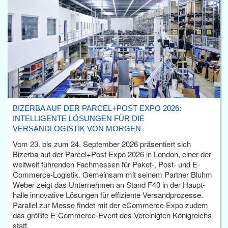
BIZERBA AUF DER PARCEL+POST EXPO 2026:
INTELLIGENTE LÖSUNGEN FÜR DIE
VERSANDLOGISTIK VON MORGEN
Vom 23. bis zum 24. September 2026 präsentiert sich
Bizerba auf der Parcel+Post Expo 2026 in London, einer der
weltweit führenden Fachmessen für Paket-, Post- und E-
Commerce-Logistik. Gemeinsam mit seinem Partner Bluhm
Weber zeigt das Unternehmen an Stand F40 in der Haupt­
halle innovative Lösungen für effiziente Versandprozesse.
Parallel zur Messe findet mit der eCommerce Expo zudem
das größte E-Commerce-Event des Vereinigten Königreichs
statt.