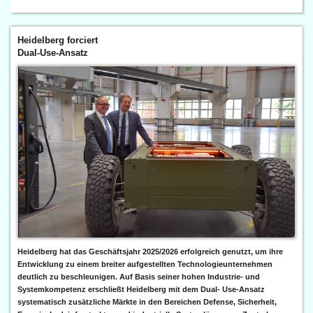
Heidelberg forciert
Dual-Use-Ansatz
Heidelberg hat das Geschäftsjahr 2025/2026 erfolgreich genutzt, um ihre
Entwicklung zu einem breiter aufgestellten Technologieunternehmen
deutlich zu beschleunigen. Auf Basis seiner hohen Industrie- und
Systemkompetenz erschließt Heidelberg mit dem Dual- Use-Ansatz
systematisch zusätzliche Märkte in den Bereichen Defense, Sicherheit,