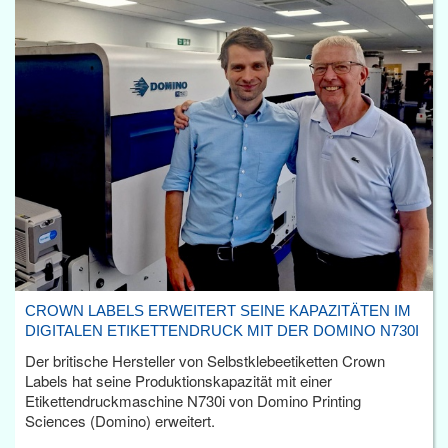
CROWN LABELS ERWEITERT SEINE KAPAZITÄTEN IM
DIGITALEN ETIKETTENDRUCK MIT DER DOMINO N730I
Der britische Hersteller von Selbstklebeetiketten Crown
Labels hat seine Produktionskapazität mit einer
Etikettendruckmaschine N730i von Domino Printing
Sciences (Domino) erweitert.