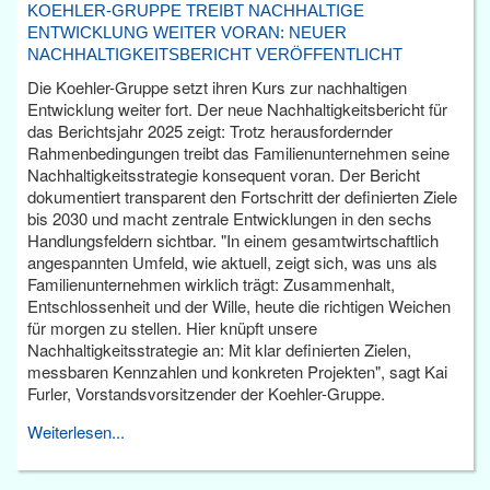
KOEHLER-GRUPPE TREIBT NACHHALTIGE
ENTWICKLUNG WEITER VORAN: NEUER
NACHHALTIGKEITSBERICHT VERÖFFENTLICHT
Die Koehler-Gruppe setzt ihren Kurs zur nachhaltigen
Entwicklung weiter fort. Der neue Nachhaltigkeitsbericht für
das Berichtsjahr 2025 zeigt: Trotz herausfordernder
Rahmenbedingungen treibt das Familienunternehmen seine
Nachhaltigkeitsstrategie konsequent voran. Der Bericht
dokumentiert transparent den Fortschritt der definierten Ziele
bis 2030 und macht zentrale Entwicklungen in den sechs
Handlungsfeldern sichtbar. "In einem gesamtwirtschaftlich
angespannten Umfeld, wie aktuell, zeigt sich, was uns als
Familienunternehmen wirklich trägt: Zusammenhalt,
Entschlossenheit und der Wille, heute die richtigen Weichen
für morgen zu stellen. Hier knüpft unsere
Nachhaltigkeitsstrategie an: Mit klar definierten Zielen,
messbaren Kennzahlen und konkreten Projekten", sagt Kai
Furler, Vorstandsvorsitzender der Koehler-Gruppe.
Weiterlesen...