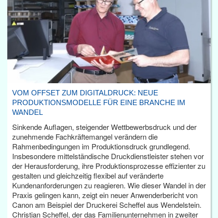
VOM OFFSET ZUM DIGITALDRUCK: NEUE
PRODUKTIONSMODELLE FÜR EINE BRANCHE IM
WANDEL
Sinkende Auflagen, steigender Wettbewerbsdruck und der
zunehmende Fachkräftemangel verändern die
Rahmenbedingungen im Produktionsdruck grundlegend.
Insbesondere mittelständische Druckdienstleister stehen vor
der Herausforderung, ihre Produktionsprozesse effizienter zu
gestalten und gleichzeitig flexibel auf veränderte
Kundenanforderungen zu reagieren. Wie dieser Wandel in der
Praxis gelingen kann, zeigt ein neuer Anwenderbericht von
Canon am Beispiel der Druckerei Scheffel aus Wendelstein.
Christian Scheffel, der das Familienunternehmen in zweiter