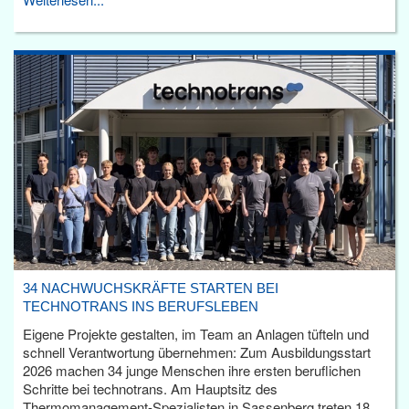
34 NACHWUCHSKRÄFTE STARTEN BEI
TECHNOTRANS INS BERUFSLEBEN
Eigene Projekte gestalten, im Team an Anlagen tüfteln und
schnell Verantwortung übernehmen: Zum Ausbildungsstart
2026 machen 34 junge Menschen ihre ersten beruflichen
Schritte bei technotrans. Am Hauptsitz des
Thermomanagement-Spezialisten in Sassenberg treten 18