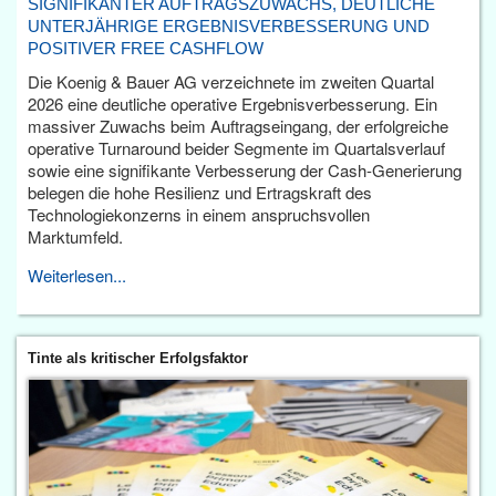
SIGNIFIKANTER AUFTRAGSZUWACHS, DEUTLICHE
UNTERJÄHRIGE ERGEBNISVERBESSERUNG UND
POSITIVER FREE CASHFLOW
Die Koenig & Bauer AG verzeichnete im zweiten Quartal
2026 eine deutliche operative Ergebnisverbesserung. Ein
massiver Zuwachs beim Auftragseingang, der erfolgreiche
operative Turnaround beider Segmente im Quartalsverlauf
sowie eine signifikante Verbesserung der Cash-Generierung
belegen die hohe Resilienz und Ertragskraft des
Technologiekonzerns in einem anspruchsvollen
Marktumfeld.
Weiterlesen...
Tinte als kritischer Erfolgsfaktor