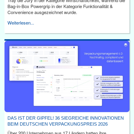
Tray die Jury in der Kategorie Wirtschaftlichkeit, während die
Bag-in-Box Powergrip in der Kategorie Funktionalität &
Convenience ausgezeichnet wurde.
Weiterlesen...
DAS IST DER GIPFEL! 36 SIEGREICHE INNOVATIONEN
BEIM DEUTSCHEN VERPACKUNGSPREIS 2026
Über 200 Unternehmen aus 17 Ländern hatten ihre