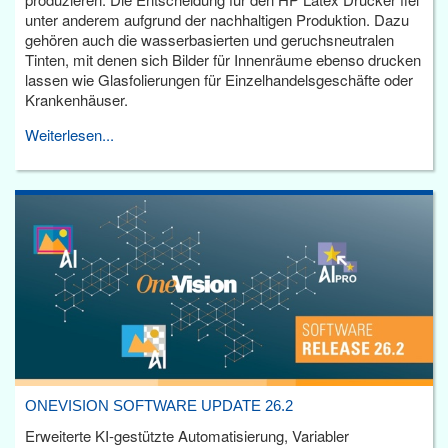
unter anderem aufgrund der nachhaltigen Produktion. Dazu
gehören auch die wasserbasierten und geruchsneutralen
Tinten, mit denen sich Bilder für Innenräume ebenso drucken
lassen wie Glasfolierungen für Einzelhandelsgeschäfte oder
Krankenhäuser.
Weiterlesen...
ONEVISION SOFTWARE UPDATE 26.2
Erweiterte KI-gestützte Automatisierung, Variabler