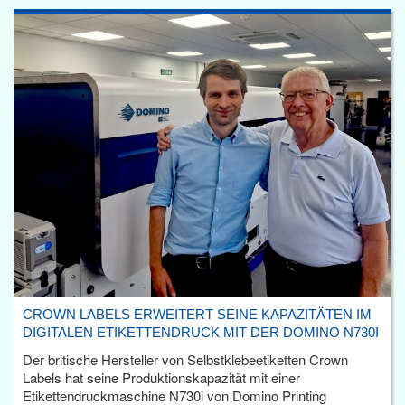
CROWN LABELS ERWEITERT SEINE KAPAZITÄTEN IM
DIGITALEN ETIKETTENDRUCK MIT DER DOMINO N730I
Der britische Hersteller von Selbstklebeetiketten Crown
Labels hat seine Produktionskapazität mit einer
Etikettendruckmaschine N730i von Domino Printing