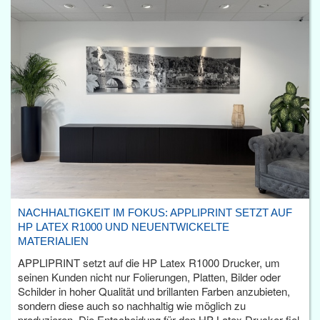
NACHHALTIGKEIT IM FOKUS: APPLIPRINT SETZT AUF
HP LATEX R1000 UND NEUENTWICKELTE
MATERIALIEN
APPLIPRINT setzt auf die HP Latex R1000 Drucker, um
seinen Kunden nicht nur Folierungen, Platten, Bilder oder
Schilder in hoher Qualität und brillanten Farben anzubieten,
sondern diese auch so nachhaltig wie möglich zu
produzieren. Die Entscheidung für den HP Latex Drucker fiel