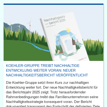
KOEHLER-GRUPPE TREIBT NACHHALTIGE
ENTWICKLUNG WEITER VORAN: NEUER
NACHHALTIGKEITSBERICHT VERÖFFENTLICHT
Die Koehler-Gruppe setzt ihren Kurs zur nachhaltigen
Entwicklung weiter fort. Der neue Nachhaltigkeitsbericht für
das Berichtsjahr 2025 zeigt: Trotz herausfordernder
Rahmenbedingungen treibt das Familienunternehmen seine
Nachhaltigkeitsstrategie konsequent voran. Der Bericht
dokumentiert transparent den Fortschritt der definierten Ziele