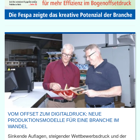
VOM OFFSET ZUM DIGITALDRUCK: NEUE
PRODUKTIONSMODELLE FÜR EINE BRANCHE IM
WANDEL
Sinkende Auflagen, steigender Wettbewerbsdruck und der