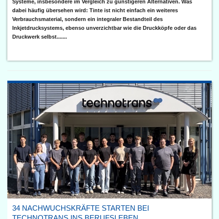
Systeme, insbesondere im Vergleich zu günstigeren Alternativen. Was
dabei häufig übersehen wird: Tinte ist nicht einfach ein weiteres
Verbrauchsmaterial, sondern ein integraler Bestandteil des
Inkjetdrucksystems, ebenso unverzichtbar wie die Druckköpfe oder das
Druckwerk selbst.......
34 NACHWUCHSKRÄFTE STARTEN BEI
TECHNOTRANS INS BERUFSLEBEN