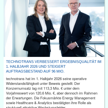
TECHNOTRANS VERBESSERT ERGEBNISQUALITÄT IM
1. HALBJAHR 2026 UND STEIGERT
AUFTRAGSBESTAND AUF 96 MIO.
technotrans hat im 1. Halbjahr 2026 seine operative
Widerstandsfähigkeit unter Beweis gestellt: Der
Konzernumsatz lag mit 113,3 Mio. € unter dem
Vorjahreswert von 120,6 Mio. €, aber dennoch im Rahmen
der Erwartungen. Die Fokusmärkte Energy Management
sowie Healthcare & Analytics bestätigten ihre Rolle als
strukturell attraktive Wachstumsfelder.