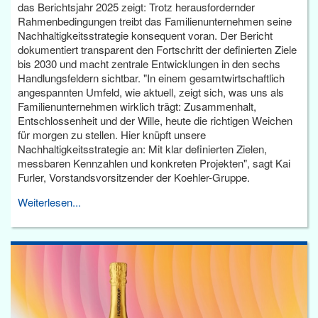
das Berichtsjahr 2025 zeigt: Trotz herausfordernder
Rahmenbedingungen treibt das Familienunternehmen seine
Nachhaltigkeitsstrategie konsequent voran. Der Bericht
dokumentiert transparent den Fortschritt der definierten Ziele
bis 2030 und macht zentrale Entwicklungen in den sechs
Handlungsfeldern sichtbar. "In einem gesamtwirtschaftlich
angespannten Umfeld, wie aktuell, zeigt sich, was uns als
Familienunternehmen wirklich trägt: Zusammenhalt,
Entschlossenheit und der Wille, heute die richtigen Weichen
für morgen zu stellen. Hier knüpft unsere
Nachhaltigkeitsstrategie an: Mit klar definierten Zielen,
messbaren Kennzahlen und konkreten Projekten", sagt Kai
Furler, Vorstandsvorsitzender der Koehler-Gruppe.
Weiterlesen...