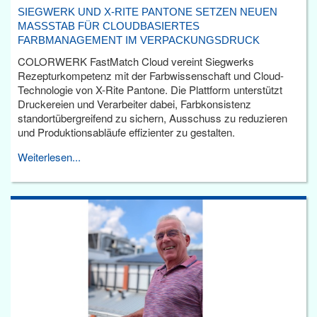
SIEGWERK UND X-RITE PANTONE SETZEN NEUEN
MASSSTAB FÜR CLOUDBASIERTES F
ARBMANAGEMENT IM VERPACKUNGSDRUCK
COLORWERK FastMatch Cloud vereint Siegwerks
Rezepturkompetenz mit der Farbwissenschaft und Cloud-
Technologie von X-Rite Pantone. Die Plattform unterstützt
Druckereien und Verarbeiter dabei, Farbkonsistenz
standortübergreifend zu sichern, Ausschuss zu reduzieren
und Produktionsabläufe effizienter zu gestalten.
Weiterlesen...