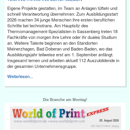
Eigene Projekte gestalten, im Team an Anlagen tüfteln und
schnell Verantwortung übernehmen: Zum Ausbildungsstart
2026 machen 34 junge Menschen ihre ersten beruflichen
Schritte bei technotrans. Am Hauptsitz des
Thermomanagement-Spezialisten in Sassenberg treten 18
Fachkräfte von morgen ihre Lehre oder ihr duales Studium
an. Weitere Talente beginnen an den Standorten
Meinerzhagen, Bad Doberan und Baden-Baden, wo das
Ausbildungsjahr teilweise erst am 1. September anfängt.
Insgesamt lernen und arbeiten aktuell 112 Auszubildende in
der gesamten Unternehmensgruppe.
Weiterlesen...
Die Branche am Montag!