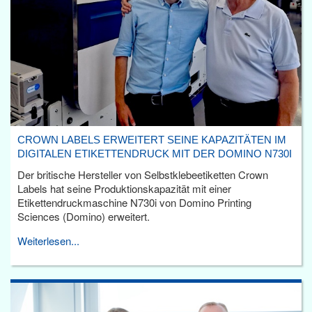
CROWN LABELS ERWEITERT SEINE KAPAZITÄTEN IM
DIGITALEN ETIKETTENDRUCK MIT DER DOMINO N730I
Der britische Hersteller von Selbstklebeetiketten Crown
Labels hat seine Produktionskapazität mit einer
Etikettendruckmaschine N730i von Domino Printing
Sciences (Domino) erweitert.
Weiterlesen...