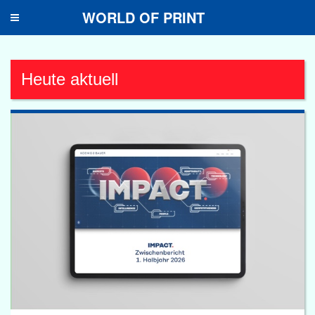
WORLD OF PRINT
Toggle
navigation
Heute aktuell