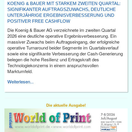
KOENIG & BAUER MIT STARKEM ZWEITEN QUARTAL:
SIGNIFIKANTER AUFTRAGSZUWACHS, DEUTLICHE
UNTERJÄHRIGE ERGEBNISVERBESSERUNG UND
POSITIVER FREE CASHFLOW
Die Koenig & Bauer AG verzeichnete im zweiten Quartal
2026 eine deutliche operative Ergebnisverbesserung. Ein
massiver Zuwachs beim Auftragseingang, der erfolgreiche
operative Turnaround beider Segmente im Quartalsverlauf
sowie eine signifikante Verbesserung der Cash-Generierung
belegen die hohe Resilienz und Ertragskraft des
Technologiekonzerns in einem anspruchsvollen
Marktumfeld.
Weiterlesen...
Die aktuelle Ausgabe!