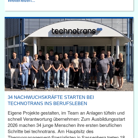
34 NACHWUCHSKRÄFTE STARTEN BEI
TECHNOTRANS INS BERUFSLEBEN
Eigene Projekte gestalten, im Team an Anlagen tüfteln und
schnell Verantwortung übernehmen: Zum Ausbildungsstart
2026 machen 34 junge Menschen ihre ersten beruflichen
Schritte bei technotrans. Am Hauptsitz des
Thermomanagement-Spezialisten in Sassenberg treten 18