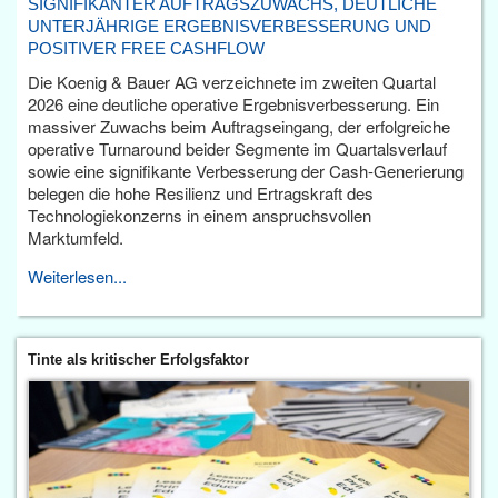
SIGNIFIKANTER AUFTRAGSZUWACHS, DEUTLICHE
UNTERJÄHRIGE ERGEBNISVERBESSERUNG UND
POSITIVER FREE CASHFLOW
Die Koenig & Bauer AG verzeichnete im zweiten Quartal
2026 eine deutliche operative Ergebnisverbesserung. Ein
massiver Zuwachs beim Auftragseingang, der erfolgreiche
operative Turnaround beider Segmente im Quartalsverlauf
sowie eine signifikante Verbesserung der Cash-Generierung
belegen die hohe Resilienz und Ertragskraft des
Technologiekonzerns in einem anspruchsvollen
Marktumfeld.
Weiterlesen...
Tinte als kritischer Erfolgsfaktor