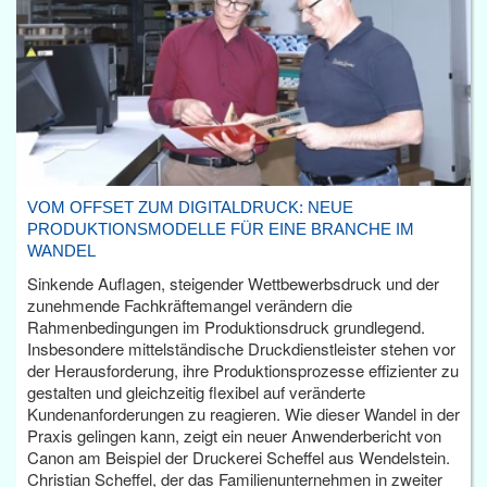
VOM OFFSET ZUM DIGITALDRUCK: NEUE
PRODUKTIONSMODELLE FÜR EINE BRANCHE IM
WANDEL
Sinkende Auflagen, steigender Wettbewerbsdruck und der
zunehmende Fachkräftemangel verändern die
Rahmenbedingungen im Produktionsdruck grundlegend.
Insbesondere mittelständische Druckdienstleister stehen vor
der Herausforderung, ihre Produktionsprozesse effizienter zu
gestalten und gleichzeitig flexibel auf veränderte
Kundenanforderungen zu reagieren. Wie dieser Wandel in der
Praxis gelingen kann, zeigt ein neuer Anwenderbericht von
Canon am Beispiel der Druckerei Scheffel aus Wendelstein.
Christian Scheffel, der das Familienunternehmen in zweiter