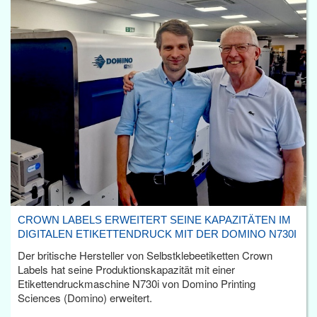
CROWN LABELS ERWEITERT SEINE KAPAZITÄTEN IM
DIGITALEN ETIKETTENDRUCK MIT DER DOMINO N730I
Der britische Hersteller von Selbstklebeetiketten Crown
Labels hat seine Produktionskapazität mit einer
Etikettendruckmaschine N730i von Domino Printing
Sciences (Domino) erweitert.