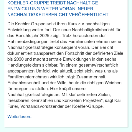
KOEHLER-GRUPPE TREIBT NACHHALTIGE
ENTWICKLUNG WEITER VORAN: NEUER
NACHHALTIGKEITSBERICHT VERÖFFENTLICHT
Die Koehler-Gruppe setzt ihren Kurs zur nachhaltigen
Entwicklung weiter fort. Der neue Nachhaltigkeitsbericht für
das Berichtsjahr 2025 zeigt: Trotz herausfordernder
Rahmenbedingungen treibt das Familienunternehmen seine
Nachhaltigkeitsstrategie konsequent voran. Der Bericht
dokumentiert transparent den Fortschritt der definierten Ziele
bis 2030 und macht zentrale Entwicklungen in den sechs
Handlungsfeldern sichtbar. "In einem gesamtwirtschaftlich
angespannten Umfeld, wie aktuell, zeigt sich, was uns als
Familienunternehmen wirklich trägt: Zusammenhalt,
Entschlossenheit und der Wille, heute die richtigen Weichen
für morgen zu stellen. Hier knüpft unsere
Nachhaltigkeitsstrategie an: Mit klar definierten Zielen,
messbaren Kennzahlen und konkreten Projekten", sagt Kai
Furler, Vorstandsvorsitzender der Koehler-Gruppe.
Weiterlesen...