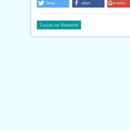
tweet
teilen
teilen
Zurück zur Übersicht