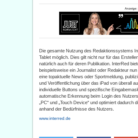
Anzeige:
Die gesamte Nutzung des Redaktionssystems Int
Tablet möglich. Dies gilt nicht nur für das Erstell
natürlich auch für deren Publikation. InterRed bie
beispielsweise ein Journalist oder Redakteur nun
eine topaktuelle News oder Sportmeldung, publizi
und Veröffentlichung über das iPad von überall a
individuelle Buttons und spezifische Eingabemask
automatische Erkennung beim Login des Nutzers 
„PC“ und „Touch Device“ und optimiert dadurch 
anhand der Bedürfnisse des Nutzers.
www.interred.de