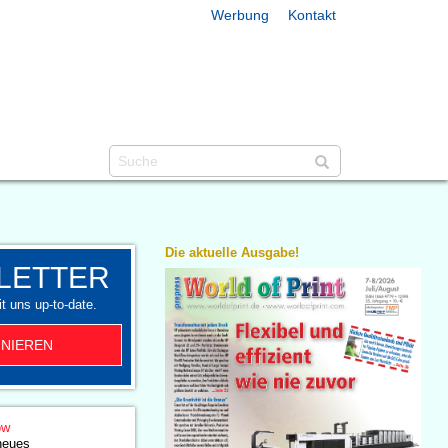
Werbung
Kontakt
Die aktuelle Ausgabe!
LETTER
t uns up-to-date.
NIEREN
ow
 neues