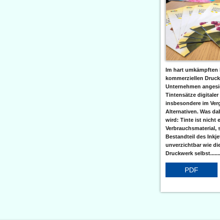
Im hart umkämpften 
kommerziellen Druc
Unternehmen angesic
Tintensätze digitaler
insbesondere im Verg
Alternativen. Was da
wird: Tinte ist nicht 
Verbrauchsmaterial, 
Bestandteil des Inkj
unverzichtbar wie di
Druckwerk selbst......
PDF