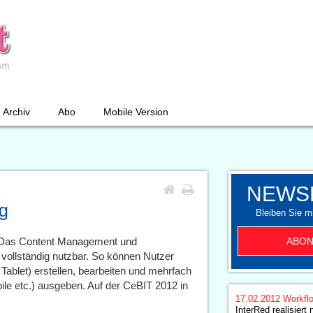
Archiv
Abo
Mobile Version
NEWS
g
Bleiben Sie mi
ABON
: Das Content Management und
 vollständig nutzbar. So können Nutzer
 Tablet) erstellen, bearbeiten und mehrfach
bile etc.) ausgeben. Auf der CeBIT 2012 in
17.02.2012
Workfl
InterRed realisiert