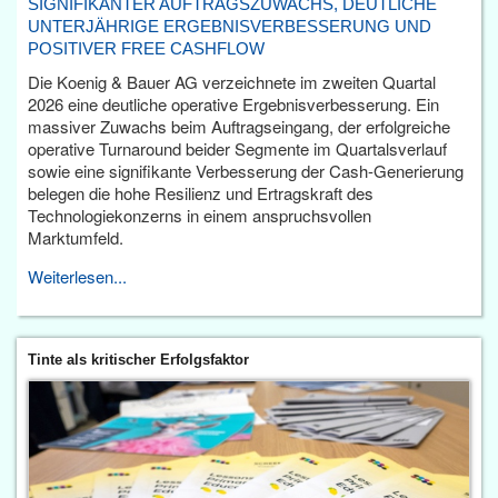
SIGNIFIKANTER AUFTRAGSZUWACHS, DEUTLICHE
UNTERJÄHRIGE ERGEBNISVERBESSERUNG UND
POSITIVER FREE CASHFLOW
Die Koenig & Bauer AG verzeichnete im zweiten Quartal
2026 eine deutliche operative Ergebnisverbesserung. Ein
massiver Zuwachs beim Auftragseingang, der erfolgreiche
operative Turnaround beider Segmente im Quartalsverlauf
sowie eine signifikante Verbesserung der Cash-Generierung
belegen die hohe Resilienz und Ertragskraft des
Technologiekonzerns in einem anspruchsvollen
Marktumfeld.
Weiterlesen...
Tinte als kritischer Erfolgsfaktor