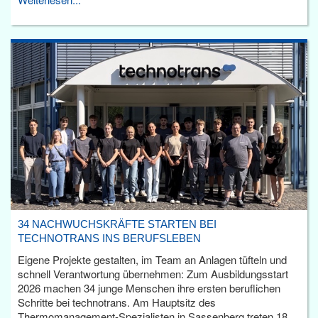
34 NACHWUCHSKRÄFTE STARTEN BEI
TECHNOTRANS INS BERUFSLEBEN
Eigene Projekte gestalten, im Team an Anlagen tüfteln und
schnell Verantwortung übernehmen: Zum Ausbildungsstart
2026 machen 34 junge Menschen ihre ersten beruflichen
Schritte bei technotrans. Am Hauptsitz des
Thermomanagement-Spezialisten in Sassenberg treten 18