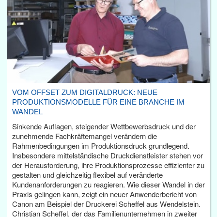
VOM OFFSET ZUM DIGITALDRUCK: NEUE
PRODUKTIONSMODELLE FÜR EINE BRANCHE IM
WANDEL
Sinkende Auflagen, steigender Wettbewerbsdruck und der
zunehmende Fachkräftemangel verändern die
Rahmenbedingungen im Produktionsdruck grundlegend.
Insbesondere mittelständische Druckdienstleister stehen vor
der Herausforderung, ihre Produktionsprozesse effizienter zu
gestalten und gleichzeitig flexibel auf veränderte
Kundenanforderungen zu reagieren. Wie dieser Wandel in der
Praxis gelingen kann, zeigt ein neuer Anwenderbericht von
Canon am Beispiel der Druckerei Scheffel aus Wendelstein.
Christian Scheffel, der das Familienunternehmen in zweiter