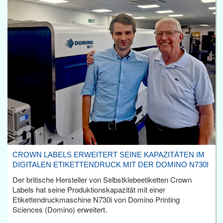
CROWN LABELS ERWEITERT SEINE KAPAZITÄTEN IM
DIGITALEN ETIKETTENDRUCK MIT DER DOMINO N730I
Der britische Hersteller von Selbstklebeetiketten Crown
Labels hat seine Produktionskapazität mit einer
Etikettendruckmaschine N730i von Domino Printing
Sciences (Domino) erweitert.