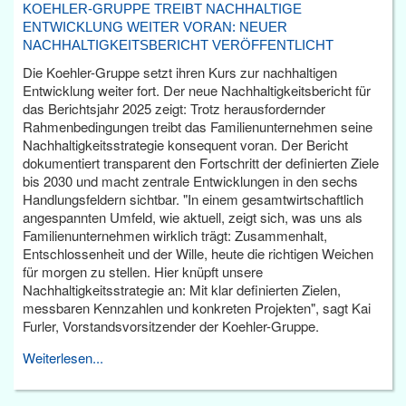
KOEHLER-GRUPPE TREIBT NACHHALTIGE
ENTWICKLUNG WEITER VORAN: NEUER
NACHHALTIGKEITSBERICHT VERÖFFENTLICHT
Die Koehler-Gruppe setzt ihren Kurs zur nachhaltigen
Entwicklung weiter fort. Der neue Nachhaltigkeitsbericht für
das Berichtsjahr 2025 zeigt: Trotz herausfordernder
Rahmenbedingungen treibt das Familienunternehmen seine
Nachhaltigkeitsstrategie konsequent voran. Der Bericht
dokumentiert transparent den Fortschritt der definierten Ziele
bis 2030 und macht zentrale Entwicklungen in den sechs
Handlungsfeldern sichtbar. "In einem gesamtwirtschaftlich
angespannten Umfeld, wie aktuell, zeigt sich, was uns als
Familienunternehmen wirklich trägt: Zusammenhalt,
Entschlossenheit und der Wille, heute die richtigen Weichen
für morgen zu stellen. Hier knüpft unsere
Nachhaltigkeitsstrategie an: Mit klar definierten Zielen,
messbaren Kennzahlen und konkreten Projekten", sagt Kai
Furler, Vorstandsvorsitzender der Koehler-Gruppe.
Weiterlesen...