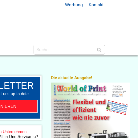
Werbung
Kontakt
Die aktuelle Ausgabe!
LETTER
t uns up-to-date.
NIEREN
n Unternehmen
ll-in-One-Service fu?