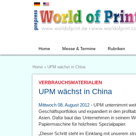
Home
Messe & Termine
Rubriken
Home
»
UPM wächst in China
VERBRAUCHSMATERIALIEN
UPM wächst in China
Mittwoch 08. August 2012
- UPM unternimmt weit
Geschäftsportfolios und expandiert in den profi
Asien. Dafür baut das Unternehmen in seinem W
Papiermaschine für holzfreies Spezialpapier.
„Dieser Schritt steht im Einklang mit unserem stra