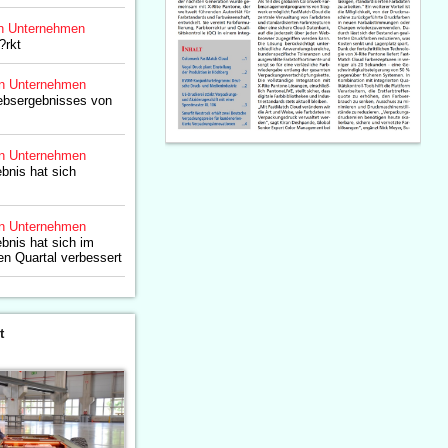
n Unternehmen
?rkt
n Unternehmen
iebsergebnisses von
n Unternehmen
bnis hat sich
n Unternehmen
bnis hat sich im
en Quartal verbessert
t