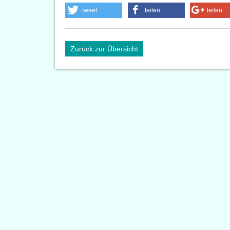
tweet
teilen
teilen
Zurück zur Übersicht