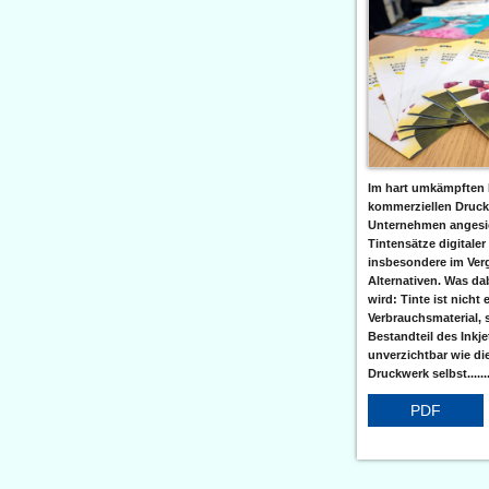
Im hart umkämpften 
kommerziellen Druc
Unternehmen angesic
Tintensätze digitaler
insbesondere im Verg
Alternativen. Was da
wird: Tinte ist nicht 
Verbrauchsmaterial, 
Bestandteil des Inkj
unverzichtbar wie di
Druckwerk selbst......
PDF