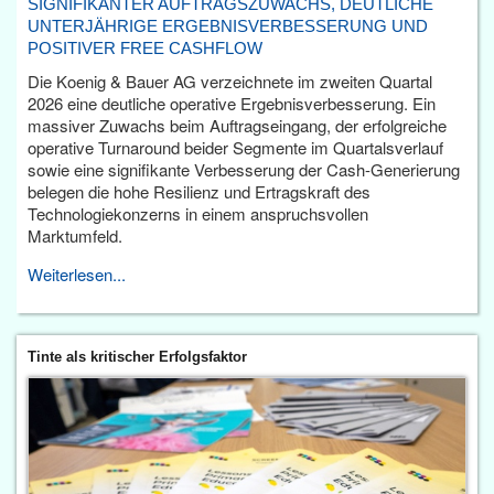
SIGNIFIKANTER AUFTRAGSZUWACHS, DEUTLICHE
UNTERJÄHRIGE ERGEBNISVERBESSERUNG UND
POSITIVER FREE CASHFLOW
Die Koenig & Bauer AG verzeichnete im zweiten Quartal
2026 eine deutliche operative Ergebnisverbesserung. Ein
massiver Zuwachs beim Auftragseingang, der erfolgreiche
operative Turnaround beider Segmente im Quartalsverlauf
sowie eine signifikante Verbesserung der Cash-Generierung
belegen die hohe Resilienz und Ertragskraft des
Technologiekonzerns in einem anspruchsvollen
Marktumfeld.
Weiterlesen...
Tinte als kritischer Erfolgsfaktor