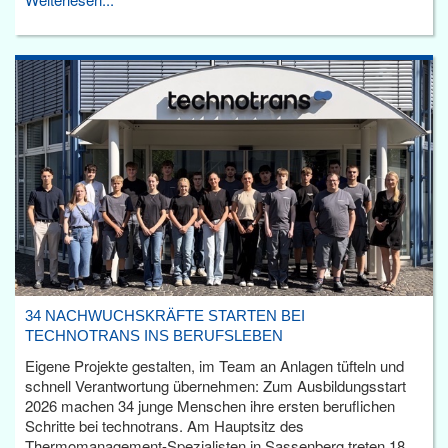
34 NACHWUCHSKRÄFTE STARTEN BEI
TECHNOTRANS INS BERUFSLEBEN
Eigene Projekte gestalten, im Team an Anlagen tüfteln und
schnell Verantwortung übernehmen: Zum Ausbildungsstart
2026 machen 34 junge Menschen ihre ersten beruflichen
Schritte bei technotrans. Am Hauptsitz des
Thermomanagement-Spezialisten in Sassenberg treten 18