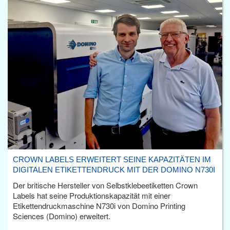
CROWN LABELS ERWEITERT SEINE KAPAZITÄTEN IM
DIGITALEN ETIKETTENDRUCK MIT DER DOMINO N730I
Der britische Hersteller von Selbstklebeetiketten Crown
Labels hat seine Produktionskapazität mit einer
Etikettendruckmaschine N730i von Domino Printing
Sciences (Domino) erweitert.