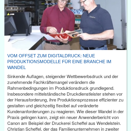
VOM OFFSET ZUM DIGITALDRUCK: NEUE
PRODUKTIONSMODELLE FÜR EINE BRANCHE IM
WANDEL
Sinkende Auflagen, steigender Wettbewerbsdruck und der
zunehmende Fachkräftemangel verändern die
Rahmenbedingungen im Produktionsdruck grundlegend.
Insbesondere mittelständische Druckdienstleister stehen vor
der Herausforderung, ihre Produktionsprozesse effizienter zu
gestalten und gleichzeitig flexibel auf veränderte
Kundenanforderungen zu reagieren. Wie dieser Wandel in der
Praxis gelingen kann, zeigt ein neuer Anwenderbericht von
Canon am Beispiel der Druckerei Scheffel aus Wendelstein.
Christian Scheffel, der das Familienunternehmen in zweiter