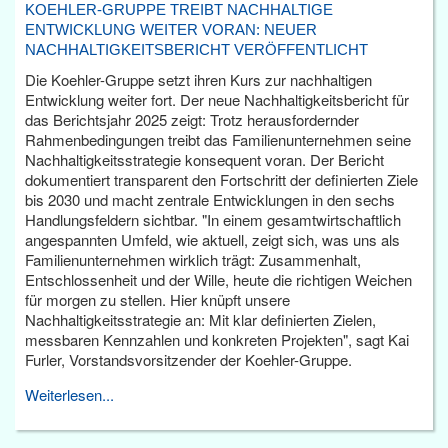
KOEHLER-GRUPPE TREIBT NACHHALTIGE
ENTWICKLUNG WEITER VORAN: NEUER
NACHHALTIGKEITSBERICHT VERÖFFENTLICHT
Die Koehler-Gruppe setzt ihren Kurs zur nachhaltigen
Entwicklung weiter fort. Der neue Nachhaltigkeitsbericht für
das Berichtsjahr 2025 zeigt: Trotz herausfordernder
Rahmenbedingungen treibt das Familienunternehmen seine
Nachhaltigkeitsstrategie konsequent voran. Der Bericht
dokumentiert transparent den Fortschritt der definierten Ziele
bis 2030 und macht zentrale Entwicklungen in den sechs
Handlungsfeldern sichtbar. "In einem gesamtwirtschaftlich
angespannten Umfeld, wie aktuell, zeigt sich, was uns als
Familienunternehmen wirklich trägt: Zusammenhalt,
Entschlossenheit und der Wille, heute die richtigen Weichen
für morgen zu stellen. Hier knüpft unsere
Nachhaltigkeitsstrategie an: Mit klar definierten Zielen,
messbaren Kennzahlen und konkreten Projekten", sagt Kai
Furler, Vorstandsvorsitzender der Koehler-Gruppe.
Weiterlesen...