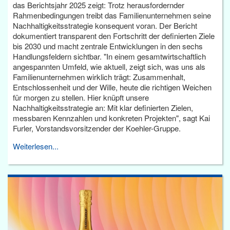
das Berichtsjahr 2025 zeigt: Trotz herausfordernder
Rahmenbedingungen treibt das Familienunternehmen seine
Nachhaltigkeitsstrategie konsequent voran. Der Bericht
dokumentiert transparent den Fortschritt der definierten Ziele
bis 2030 und macht zentrale Entwicklungen in den sechs
Handlungsfeldern sichtbar. "In einem gesamtwirtschaftlich
angespannten Umfeld, wie aktuell, zeigt sich, was uns als
Familienunternehmen wirklich trägt: Zusammenhalt,
Entschlossenheit und der Wille, heute die richtigen Weichen
für morgen zu stellen. Hier knüpft unsere
Nachhaltigkeitsstrategie an: Mit klar definierten Zielen,
messbaren Kennzahlen und konkreten Projekten", sagt Kai
Furler, Vorstandsvorsitzender der Koehler-Gruppe.
Weiterlesen...