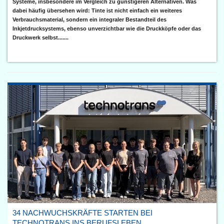
Systeme, insbesondere im Vergleich zu günstigeren Alternativen. Was
dabei häufig übersehen wird: Tinte ist nicht einfach ein weiteres
Verbrauchsmaterial, sondern ein integraler Bestandteil des
Inkjetdrucksystems, ebenso unverzichtbar wie die Druckköpfe oder das
Druckwerk selbst.......
34 NACHWUCHSKRÄFTE STARTEN BEI
TECHNOTRANS INS BERUFSLEBEN