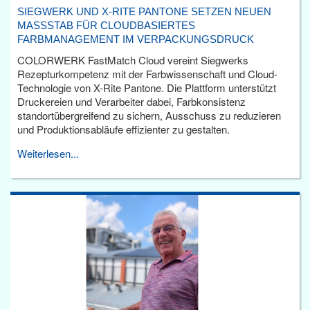
SIEGWERK UND X-RITE PANTONE SETZEN NEUEN
MASSSTAB FÜR CLOUDBASIERTES F
ARBMANAGEMENT IM VERPACKUNGSDRUCK
COLORWERK FastMatch Cloud vereint Siegwerks
Rezepturkompetenz mit der Farbwissenschaft und Cloud-
Technologie von X-Rite Pantone. Die Plattform unterstützt
Druckereien und Verarbeiter dabei, Farbkonsistenz
standortübergreifend zu sichern, Ausschuss zu reduzieren
und Produktionsabläufe effizienter zu gestalten.
Weiterlesen...