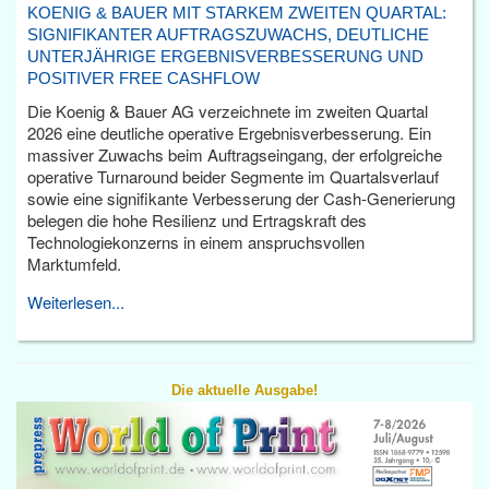
KOENIG & BAUER MIT STARKEM ZWEITEN QUARTAL:
SIGNIFIKANTER AUFTRAGSZUWACHS, DEUTLICHE
UNTERJÄHRIGE ERGEBNISVERBESSERUNG UND
POSITIVER FREE CASHFLOW
Die Koenig & Bauer AG verzeichnete im zweiten Quartal
2026 eine deutliche operative Ergebnisverbesserung. Ein
massiver Zuwachs beim Auftragseingang, der erfolgreiche
operative Turnaround beider Segmente im Quartalsverlauf
sowie eine signifikante Verbesserung der Cash-Generierung
belegen die hohe Resilienz und Ertragskraft des
Technologiekonzerns in einem anspruchsvollen
Marktumfeld.
Weiterlesen...
Die aktuelle Ausgabe!