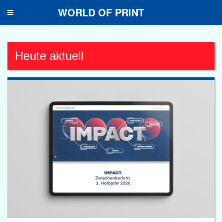
WORLD OF PRINT
Toggle
navigation
Heute aktuell