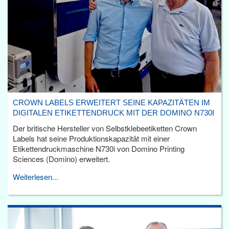
CROWN LABELS ERWEITERT SEINE KAPAZITÄTEN IM
DIGITALEN ETIKETTENDRUCK MIT DER DOMINO N730I
Der britische Hersteller von Selbstklebeetiketten Crown
Labels hat seine Produktionskapazität mit einer
Etikettendruckmaschine N730i von Domino Printing
Sciences (Domino) erweitert.
Weiterlesen...