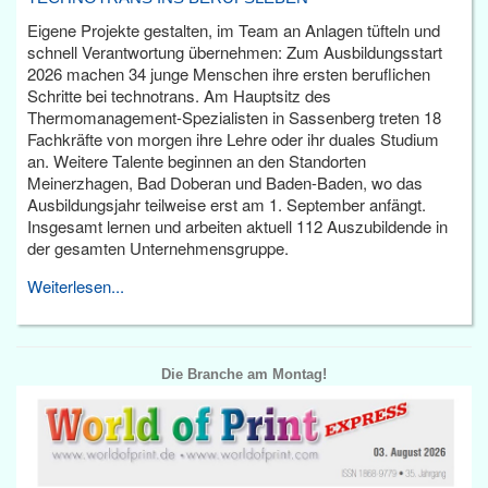
Eigene Projekte gestalten, im Team an Anlagen tüfteln und
schnell Verantwortung übernehmen: Zum Ausbildungsstart
2026 machen 34 junge Menschen ihre ersten beruflichen
Schritte bei technotrans. Am Hauptsitz des
Thermomanagement-Spezialisten in Sassenberg treten 18
Fachkräfte von morgen ihre Lehre oder ihr duales Studium
an. Weitere Talente beginnen an den Standorten
Meinerzhagen, Bad Doberan und Baden-Baden, wo das
Ausbildungsjahr teilweise erst am 1. September anfängt.
Insgesamt lernen und arbeiten aktuell 112 Auszubildende in
der gesamten Unternehmensgruppe.
Weiterlesen...
Die Branche am Montag!