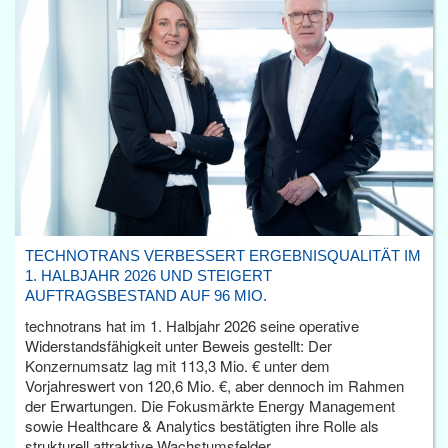
TECHNOTRANS VERBESSERT ERGEBNISQUALITÄT IM
1. HALBJAHR 2026 UND STEIGERT
AUFTRAGSBESTAND AUF 96 MIO.
technotrans hat im 1. Halbjahr 2026 seine operative
Widerstandsfähigkeit unter Beweis gestellt: Der
Konzernumsatz lag mit 113,3 Mio. € unter dem
Vorjahreswert von 120,6 Mio. €, aber dennoch im Rahmen
der Erwartungen. Die Fokusmärkte Energy Management
sowie Healthcare & Analytics bestätigten ihre Rolle als
strukturell attraktive Wachstumsfelder.