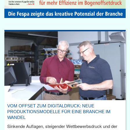
VOM OFFSET ZUM DIGITALDRUCK: NEUE
PRODUKTIONSMODELLE FÜR EINE BRANCHE IM
WANDEL
Sinkende Auflagen, steigender Wettbewerbsdruck und der