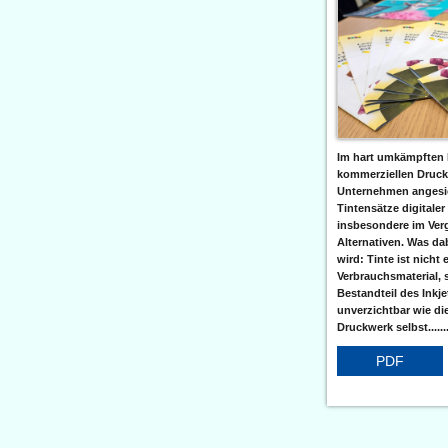
Im hart umkämpften 
kommerziellen Druc
Unternehmen angesic
Tintensätze digitaler
insbesondere im Verg
Alternativen. Was da
wird: Tinte ist nicht 
Verbrauchsmaterial, 
Bestandteil des Inkj
unverzichtbar wie di
Druckwerk selbst......
PDF