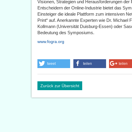
Visionen, Strategien und Herausforderungen der 
Entscheidern der Online-Industrie bietet das Sym
Einsteiger die ideale Plattform zum intensiven N
Print“ auf. Anerkannte Experten wie Dr. Michael 
Kollmann (Universität Duisburg-Essen) oder Sasc
Bedeutung des Symposiums.
www.fogra.org
tweet
teilen
teilen
Zurück zur Übersicht