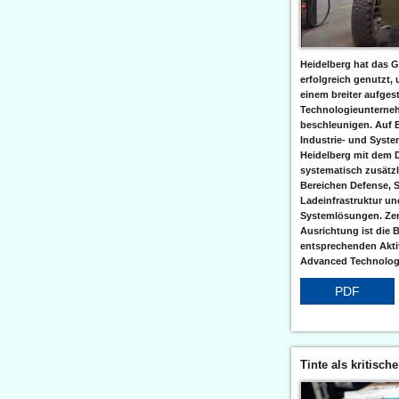
Heidelberg hat das G
erfolgreich genutzt,
einem breiter aufgest
Technologieunterneh
beschleunigen. Auf 
Industrie- und Syst
Heidelberg mit dem 
systematisch zusätzl
Bereichen Defense, S
Ladeinfrastruktur und
Systemlösungen. Zent
Ausrichtung ist die B
entsprechenden Aktiv
Advanced Technologi
PDF
Tinte als kritisch