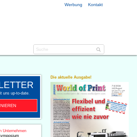
Werbung
Kontakt
Die aktuelle Ausgabe!
LETTER
t uns up-to-date.
NIEREN
n Unternehmen
g Symposium