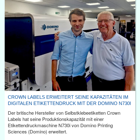
CROWN LABELS ERWEITERT SEINE KAPAZITÄTEN IM
DIGITALEN ETIKETTENDRUCK MIT DER DOMINO N730I
Der britische Hersteller von Selbstklebeetiketten Crown
Labels hat seine Produktionskapazität mit einer
Etikettendruckmaschine N730i von Domino Printing
Sciences (Domino) erweitert.