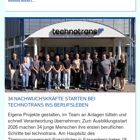
34 NACHWUCHSKRÄFTE STARTEN BEI
TECHNOTRANS INS BERUFSLEBEN
Eigene Projekte gestalten, im Team an Anlagen tüfteln und
schnell Verantwortung übernehmen: Zum Ausbildungsstart
2026 machen 34 junge Menschen ihre ersten beruflichen
Schritte bei technotrans. Am Hauptsitz des
Thermomanagement-Spezialisten in Sassenberg treten 18