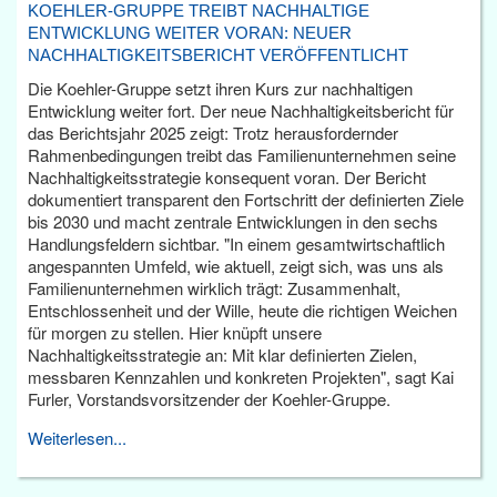
KOEHLER-GRUPPE TREIBT NACHHALTIGE
ENTWICKLUNG WEITER VORAN: NEUER
NACHHALTIGKEITSBERICHT VERÖFFENTLICHT
Die Koehler-Gruppe setzt ihren Kurs zur nachhaltigen
Entwicklung weiter fort. Der neue Nachhaltigkeitsbericht für
das Berichtsjahr 2025 zeigt: Trotz herausfordernder
Rahmenbedingungen treibt das Familienunternehmen seine
Nachhaltigkeitsstrategie konsequent voran. Der Bericht
dokumentiert transparent den Fortschritt der definierten Ziele
bis 2030 und macht zentrale Entwicklungen in den sechs
Handlungsfeldern sichtbar. "In einem gesamtwirtschaftlich
angespannten Umfeld, wie aktuell, zeigt sich, was uns als
Familienunternehmen wirklich trägt: Zusammenhalt,
Entschlossenheit und der Wille, heute die richtigen Weichen
für morgen zu stellen. Hier knüpft unsere
Nachhaltigkeitsstrategie an: Mit klar definierten Zielen,
messbaren Kennzahlen und konkreten Projekten", sagt Kai
Furler, Vorstandsvorsitzender der Koehler-Gruppe.
Weiterlesen...