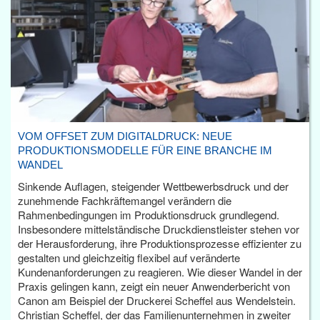
VOM OFFSET ZUM DIGITALDRUCK: NEUE
PRODUKTIONSMODELLE FÜR EINE BRANCHE IM
WANDEL
Sinkende Auflagen, steigender Wettbewerbsdruck und der
zunehmende Fachkräftemangel verändern die
Rahmenbedingungen im Produktionsdruck grundlegend.
Insbesondere mittelständische Druckdienstleister stehen vor
der Herausforderung, ihre Produktionsprozesse effizienter zu
gestalten und gleichzeitig flexibel auf veränderte
Kundenanforderungen zu reagieren. Wie dieser Wandel in der
Praxis gelingen kann, zeigt ein neuer Anwenderbericht von
Canon am Beispiel der Druckerei Scheffel aus Wendelstein.
Christian Scheffel, der das Familienunternehmen in zweiter