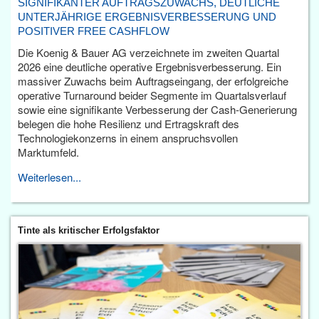
SIGNIFIKANTER AUFTRAGSZUWACHS, DEUTLICHE
UNTERJÄHRIGE ERGEBNISVERBESSERUNG UND
POSITIVER FREE CASHFLOW
Die Koenig & Bauer AG verzeichnete im zweiten Quartal
2026 eine deutliche operative Ergebnisverbesserung. Ein
massiver Zuwachs beim Auftragseingang, der erfolgreiche
operative Turnaround beider Segmente im Quartalsverlauf
sowie eine signifikante Verbesserung der Cash-Generierung
belegen die hohe Resilienz und Ertragskraft des
Technologiekonzerns in einem anspruchsvollen
Marktumfeld.
Weiterlesen...
Tinte als kritischer Erfolgsfaktor