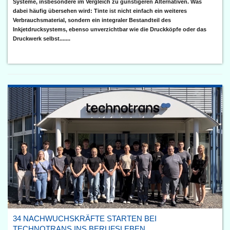
Systeme, insbesondere im Vergleich zu günstigeren Alternativen. Was
dabei häufig übersehen wird: Tinte ist nicht einfach ein weiteres
Verbrauchsmaterial, sondern ein integraler Bestandteil des
Inkjetdrucksystems, ebenso unverzichtbar wie die Druckköpfe oder das
Druckwerk selbst.......
34 NACHWUCHSKRÄFTE STARTEN BEI
TECHNOTRANS INS BERUFSLEBEN