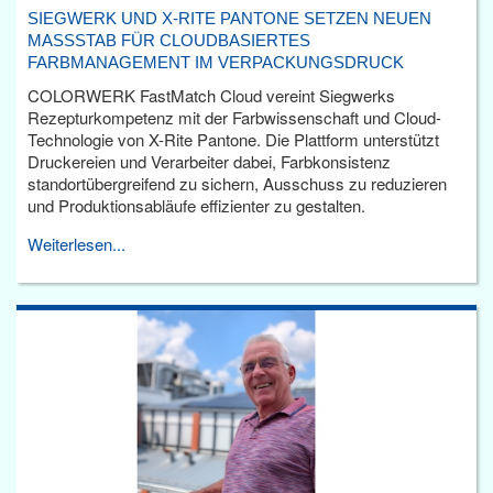
SIEGWERK UND X-RITE PANTONE SETZEN NEUEN
MASSSTAB FÜR CLOUDBASIERTES F
ARBMANAGEMENT IM VERPACKUNGSDRUCK
COLORWERK FastMatch Cloud vereint Siegwerks
Rezepturkompetenz mit der Farbwissenschaft und Cloud-
Technologie von X-Rite Pantone. Die Plattform unterstützt
Druckereien und Verarbeiter dabei, Farbkonsistenz
standortübergreifend zu sichern, Ausschuss zu reduzieren
und Produktionsabläufe effizienter zu gestalten.
Weiterlesen...