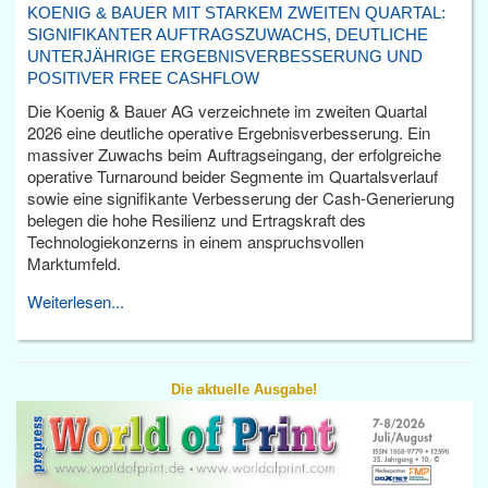
KOENIG & BAUER MIT STARKEM ZWEITEN QUARTAL:
SIGNIFIKANTER AUFTRAGSZUWACHS, DEUTLICHE
UNTERJÄHRIGE ERGEBNISVERBESSERUNG UND
POSITIVER FREE CASHFLOW
Die Koenig & Bauer AG verzeichnete im zweiten Quartal
2026 eine deutliche operative Ergebnisverbesserung. Ein
massiver Zuwachs beim Auftragseingang, der erfolgreiche
operative Turnaround beider Segmente im Quartalsverlauf
sowie eine signifikante Verbesserung der Cash-Generierung
belegen die hohe Resilienz und Ertragskraft des
Technologiekonzerns in einem anspruchsvollen
Marktumfeld.
Weiterlesen...
Die aktuelle Ausgabe!