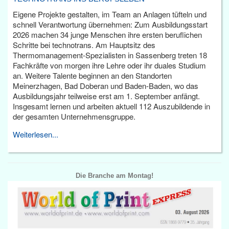
Eigene Projekte gestalten, im Team an Anlagen tüfteln und
schnell Verantwortung übernehmen: Zum Ausbildungsstart
2026 machen 34 junge Menschen ihre ersten beruflichen
Schritte bei technotrans. Am Hauptsitz des
Thermomanagement-Spezialisten in Sassenberg treten 18
Fachkräfte von morgen ihre Lehre oder ihr duales Studium
an. Weitere Talente beginnen an den Standorten
Meinerzhagen, Bad Doberan und Baden-Baden, wo das
Ausbildungsjahr teilweise erst am 1. September anfängt.
Insgesamt lernen und arbeiten aktuell 112 Auszubildende in
der gesamten Unternehmensgruppe.
Weiterlesen...
Die Branche am Montag!