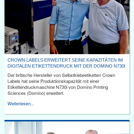
CROWN LABELS ERWEITERT SEINE KAPAZITÄTEN IM
DIGITALEN ETIKETTENDRUCK MIT DER DOMINO N730I
Der britische Hersteller von Selbstklebeetiketten Crown
Labels hat seine Produktionskapazität mit einer
Etikettendruckmaschine N730i von Domino Printing
Sciences (Domino) erweitert.
Weiterlesen...