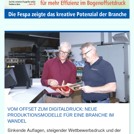
VOM OFFSET ZUM DIGITALDRUCK: NEUE
PRODUKTIONSMODELLE FÜR EINE BRANCHE IM
WANDEL
Sinkende Auflagen, steigender Wettbewerbsdruck und der