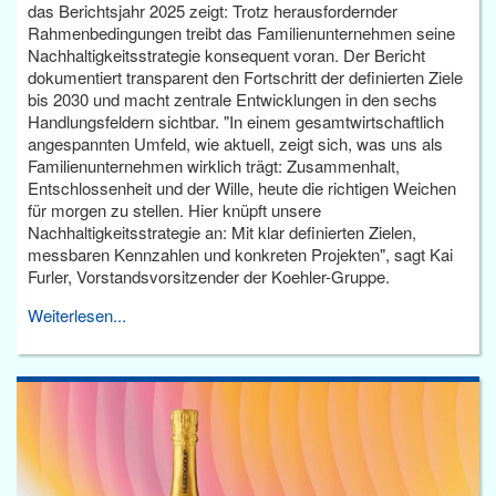
das Berichtsjahr 2025 zeigt: Trotz herausfordernder
Rahmenbedingungen treibt das Familienunternehmen seine
Nachhaltigkeitsstrategie konsequent voran. Der Bericht
dokumentiert transparent den Fortschritt der definierten Ziele
bis 2030 und macht zentrale Entwicklungen in den sechs
Handlungsfeldern sichtbar. "In einem gesamtwirtschaftlich
angespannten Umfeld, wie aktuell, zeigt sich, was uns als
Familienunternehmen wirklich trägt: Zusammenhalt,
Entschlossenheit und der Wille, heute die richtigen Weichen
für morgen zu stellen. Hier knüpft unsere
Nachhaltigkeitsstrategie an: Mit klar definierten Zielen,
messbaren Kennzahlen und konkreten Projekten", sagt Kai
Furler, Vorstandsvorsitzender der Koehler-Gruppe.
Weiterlesen...