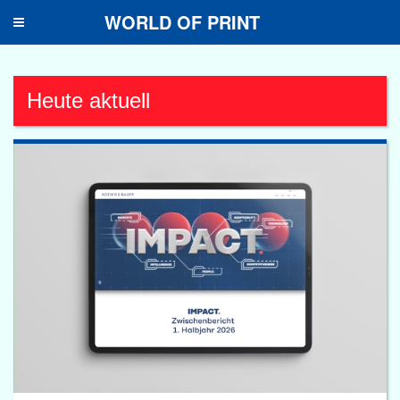
WORLD OF PRINT
Toggle
navigation
Heute aktuell