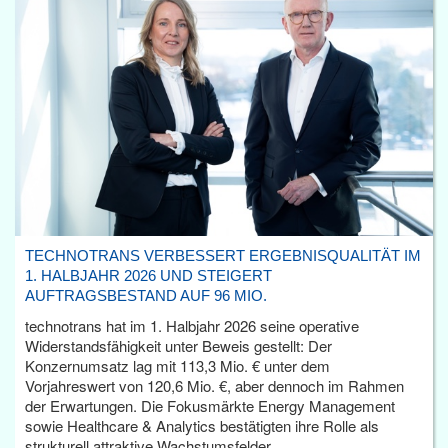
TECHNOTRANS VERBESSERT ERGEBNISQUALITÄT IM
1. HALBJAHR 2026 UND STEIGERT
AUFTRAGSBESTAND AUF 96 MIO.
technotrans hat im 1. Halbjahr 2026 seine operative
Widerstandsfähigkeit unter Beweis gestellt: Der
Konzernumsatz lag mit 113,3 Mio. € unter dem
Vorjahreswert von 120,6 Mio. €, aber dennoch im Rahmen
der Erwartungen. Die Fokusmärkte Energy Management
sowie Healthcare & Analytics bestätigten ihre Rolle als
strukturell attraktive Wachstumsfelder.