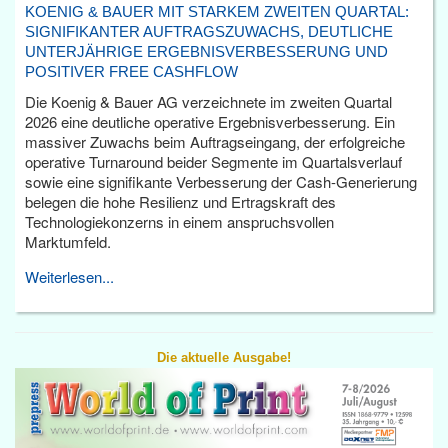
KOENIG & BAUER MIT STARKEM ZWEITEN QUARTAL:
SIGNIFIKANTER AUFTRAGSZUWACHS, DEUTLICHE
UNTERJÄHRIGE ERGEBNISVERBESSERUNG UND
POSITIVER FREE CASHFLOW
Die Koenig & Bauer AG verzeichnete im zweiten Quartal
2026 eine deutliche operative Ergebnisverbesserung. Ein
massiver Zuwachs beim Auftragseingang, der erfolgreiche
operative Turnaround beider Segmente im Quartalsverlauf
sowie eine signifikante Verbesserung der Cash-Generierung
belegen die hohe Resilienz und Ertragskraft des
Technologiekonzerns in einem anspruchsvollen
Marktumfeld.
Weiterlesen...
Die aktuelle Ausgabe!