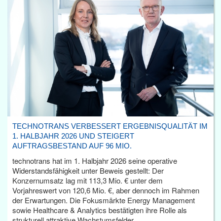
TECHNOTRANS VERBESSERT ERGEBNISQUALITÄT IM
1. HALBJAHR 2026 UND STEIGERT
AUFTRAGSBESTAND AUF 96 MIO.
technotrans hat im 1. Halbjahr 2026 seine operative
Widerstandsfähigkeit unter Beweis gestellt: Der
Konzernumsatz lag mit 113,3 Mio. € unter dem
Vorjahreswert von 120,6 Mio. €, aber dennoch im Rahmen
der Erwartungen. Die Fokusmärkte Energy Management
sowie Healthcare & Analytics bestätigten ihre Rolle als
strukturell attraktive Wachstumsfelder.