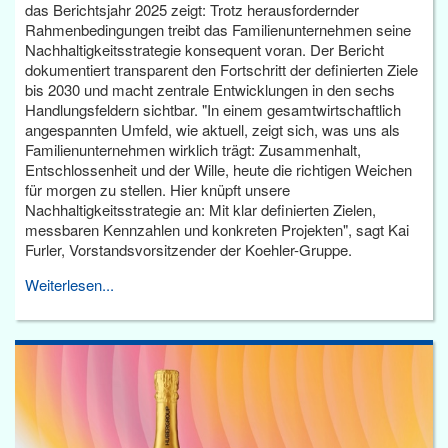
das Berichtsjahr 2025 zeigt: Trotz herausfordernder
Rahmenbedingungen treibt das Familienunternehmen seine
Nachhaltigkeitsstrategie konsequent voran. Der Bericht
dokumentiert transparent den Fortschritt der definierten Ziele
bis 2030 und macht zentrale Entwicklungen in den sechs
Handlungsfeldern sichtbar. "In einem gesamtwirtschaftlich
angespannten Umfeld, wie aktuell, zeigt sich, was uns als
Familienunternehmen wirklich trägt: Zusammenhalt,
Entschlossenheit und der Wille, heute die richtigen Weichen
für morgen zu stellen. Hier knüpft unsere
Nachhaltigkeitsstrategie an: Mit klar definierten Zielen,
messbaren Kennzahlen und konkreten Projekten", sagt Kai
Furler, Vorstandsvorsitzender der Koehler-Gruppe.
Weiterlesen...