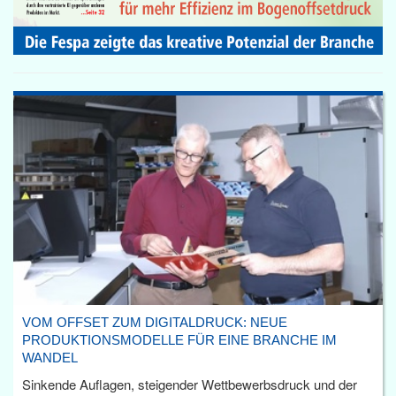
VOM OFFSET ZUM DIGITALDRUCK: NEUE
PRODUKTIONSMODELLE FÜR EINE BRANCHE IM
WANDEL
Sinkende Auflagen, steigender Wettbewerbsdruck und der