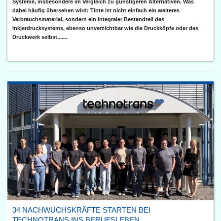
Systeme, insbesondere im Vergleich zu günstigeren Alternativen. Was
dabei häufig übersehen wird: Tinte ist nicht einfach ein weiteres
Verbrauchsmaterial, sondern ein integraler Bestandteil des
Inkjetdrucksystems, ebenso unverzichtbar wie die Druckköpfe oder das
Druckwerk selbst.......
34 NACHWUCHSKRÄFTE STARTEN BEI
TECHNOTRANS INS BERUFSLEBEN