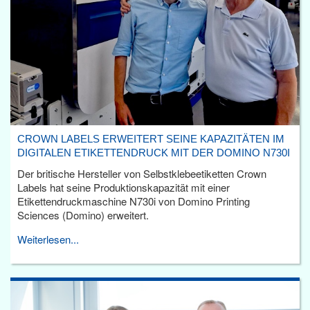
CROWN LABELS ERWEITERT SEINE KAPAZITÄTEN IM
DIGITALEN ETIKETTENDRUCK MIT DER DOMINO N730I
Der britische Hersteller von Selbstklebeetiketten Crown
Labels hat seine Produktionskapazität mit einer
Etikettendruckmaschine N730i von Domino Printing
Sciences (Domino) erweitert.
Weiterlesen...