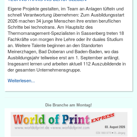
Eigene Projekte gestalten, im Team an Anlagen tüfteln und
schnell Verantwortung übernehmen: Zum Ausbildungsstart
2026 machen 34 junge Menschen ihre ersten beruflichen
Schritte bei technotrans. Am Hauptsitz des
Thermomanagement-Spezialisten in Sassenberg treten 18
Fachkräfte von morgen ihre Lehre oder ihr duales Studium
an. Weitere Talente beginnen an den Standorten
Meinerzhagen, Bad Doberan und Baden-Baden, wo das
Ausbildungsjahr teilweise erst am 1. September anfängt.
Insgesamt lernen und arbeiten aktuell 112 Auszubildende in
der gesamten Unternehmensgruppe.
Weiterlesen...
Die Branche am Montag!