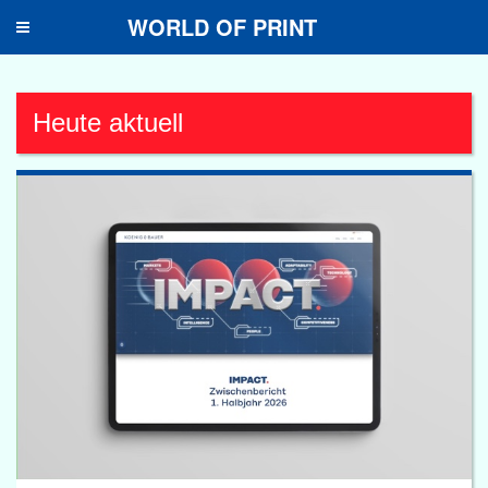
WORLD OF PRINT
Toggle
navigation
Heute aktuell