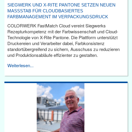
SIEGWERK UND X-RITE PANTONE SETZEN NEUEN
MASSSTAB FÜR CLOUDBASIERTES F
ARBMANAGEMENT IM VERPACKUNGSDRUCK
COLORWERK FastMatch Cloud vereint Siegwerks
Rezepturkompetenz mit der Farbwissenschaft und Cloud-
Technologie von X-Rite Pantone. Die Plattform unterstützt
Druckereien und Verarbeiter dabei, Farbkonsistenz
standortübergreifend zu sichern, Ausschuss zu reduzieren
und Produktionsabläufe effizienter zu gestalten.
Weiterlesen...