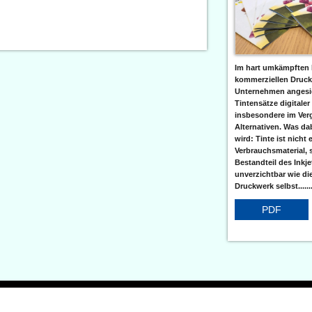
Im hart umkämpften 
kommerziellen Druc
Unternehmen angesic
Tintensätze digitaler
insbesondere im Verg
Alternativen. Was da
wird: Tinte ist nicht 
Verbrauchsmaterial, 
Bestandteil des Inkj
unverzichtbar wie di
Druckwerk selbst......
PDF