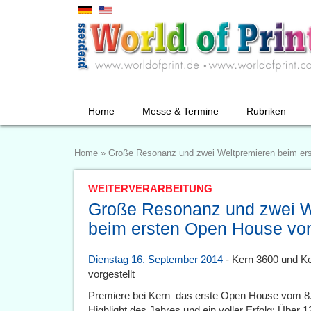
Home
Messe & Termine
Rubriken
Home
»
Große Resonanz und zwei Weltpremieren beim er
WEITERVERARBEITUNG
Große Resonanz und zwei W
beim ersten Open House vo
Dienstag 16. September 2014
- Kern 3600 und Ker
vorgestellt
Premiere bei Kern  das erste Open House vom 8
Highlight des Jahres und ein voller Erfolg: Über