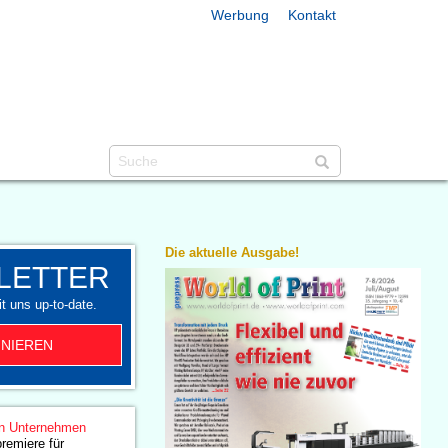
Werbung
Kontakt
Die aktuelle Ausgabe!
LETTER
t uns up-to-date.
NIEREN
n Unternehmen
remiere für