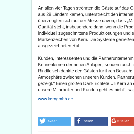
An allen vier Tagen strömten die Gäste auf das
aus 28 Ländern kamen, unterstreicht den internat
überzeugten sich auf der Messe davon, dass „Mad
Qualität steht, insbesondere dann, wenn die P
Individuell zugeschnittene Produktlösungen und e
Markenzeichen von Kern. Die Systeme genießen 
ausgezeichneten Ruf.
Kunden, Interessenten und die Partnerunternehm
Kennenlernen der neuen Anlagen, sondern auch
Rindfleisch dankte den Gästen für ihren Besuch:
Atmosphäre zwischen unseren Kunden, Partneru
gezeigt.“ Einen großen Dank richtete Uli Kern an
unsere Mitarbeiter und Kunden geht es nicht“, sa
www.kerngmbh.de
tweet
teilen
teilen