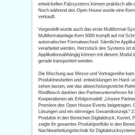
entwickelten Falzsystems können praktisch alle 
Noch während des Open House wurde eine Kern
verkauft.
Vorgestellt wurde auch das erste Multiformat-S
Multiformatanlage Kern 5000 trumpft auf mit Schnel
automatischer Formatwechsel. Sämtliche Applika
verarbeitet werden. Herzstück des Systems ist 
Applikationsabhängig können mit diesem Modul 
gerade transportiert werden.
Die Mischung aus Messe und Vortragsreihe kam 
Produktneuheiten und -entwicklungen im Hard- u
sehen lassen, wie das abwechslungsreiche Rah
Rindfleisch dankten den Partnerunternehmen für 
Kooperationen als Erfolgsmodell: „Unsere Partn
Premiere des Open House-Events beigetragen. 
Lösungen und ein stimmiges Gesamtkonzept.“ 21 
Produkte in den Bereichen Digitaldruck, Kuvert,
zeigte ihr gesamtes Produktportfolio in den Berei
Nachbearbeitungstechnik für Digitaldrucksystem