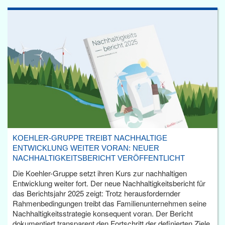
KOEHLER-GRUPPE TREIBT NACHHALTIGE
ENTWICKLUNG WEITER VORAN: NEUER
NACHHALTIGKEITSBERICHT VERÖFFENTLICHT
Die Koehler-Gruppe setzt ihren Kurs zur nachhaltigen
Entwicklung weiter fort. Der neue Nachhaltigkeitsbericht für
das Berichtsjahr 2025 zeigt: Trotz herausfordernder
Rahmenbedingungen treibt das Familienunternehmen seine
Nachhaltigkeitsstrategie konsequent voran. Der Bericht
dokumentiert transparent den Fortschritt der definierten Ziele