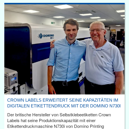
CROWN LABELS ERWEITERT SEINE KAPAZITÄTEN IM
DIGITALEN ETIKETTENDRUCK MIT DER DOMINO N730I
Der britische Hersteller von Selbstklebeetiketten Crown
Labels hat seine Produktionskapazität mit einer
Etikettendruckmaschine N730i von Domino Printing