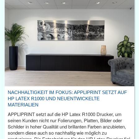
NACHHALTIGKEIT IM FOKUS: APPLIPRINT SETZT AUF
HP LATEX R1000 UND NEUENTWICKELTE
MATERIALIEN
APPLIPRINT setzt auf die HP Latex R1000 Drucker, um
seinen Kunden nicht nur Folierungen, Platten, Bilder oder
Schilder in hoher Qualität und brillanten Farben anzubieten,
sondern diese auch so nachhaltig wie möglich zu
produzieren. Die Entscheidung für den HP Latex Drucker fiel