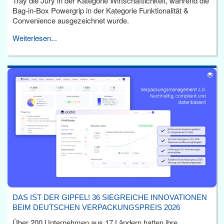
Tray die Jury in der Kategorie Wirtschaftlichkeit, während die
Bag-in-Box Powergrip in der Kategorie Funktionalität &
Convenience ausgezeichnet wurde.
Weiterlesen...
DAS IST DER GIPFEL! 36 SIEGREICHE INNOVATIONEN
BEIM DEUTSCHEN VERPACKUNGSPREIS 2026
Über 200 Unternehmen aus 17 Ländern hatten ihre