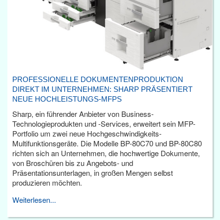
PROFESSIONELLE DOKUMENTENPRODUKTION
DIREKT IM UNTERNEHMEN: SHARP PRÄSENTIERT
NEUE HOCHLEISTUNGS-MFPS
Sharp, ein führender Anbieter von Business-
Technologieprodukten und -Services, erweitert sein MFP-
Portfolio um zwei neue Hochgeschwindigkeits-
Multifunktionsgeräte. Die Modelle BP-80C70 und BP-80C80
richten sich an Unternehmen, die hochwertige Dokumente,
von Broschüren bis zu Angebots- und
Präsentationsunterlagen, in großen Mengen selbst
produzieren möchten.
Weiterlesen...