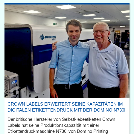
CROWN LABELS ERWEITERT SEINE KAPAZITÄTEN IM
DIGITALEN ETIKETTENDRUCK MIT DER DOMINO N730I
Der britische Hersteller von Selbstklebeetiketten Crown
Labels hat seine Produktionskapazität mit einer
Etikettendruckmaschine N730i von Domino Printing