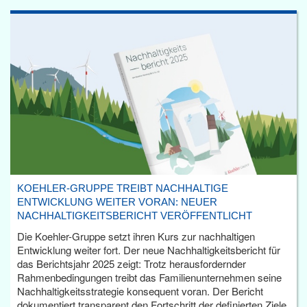
KOEHLER-GRUPPE TREIBT NACHHALTIGE
ENTWICKLUNG WEITER VORAN: NEUER
NACHHALTIGKEITSBERICHT VERÖFFENTLICHT
Die Koehler-Gruppe setzt ihren Kurs zur nachhaltigen
Entwicklung weiter fort. Der neue Nachhaltigkeitsbericht für
das Berichtsjahr 2025 zeigt: Trotz herausfordernder
Rahmenbedingungen treibt das Familienunternehmen seine
Nachhaltigkeitsstrategie konsequent voran. Der Bericht
dokumentiert transparent den Fortschritt der definierten Ziele