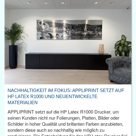
NACHHALTIGKEIT IM FOKUS: APPLIPRINT SETZT AUF
HP LATEX R1000 UND NEUENTWICKELTE
MATERIALIEN
APPLIPRINT setzt auf die HP Latex R1000 Drucker, um
seinen Kunden nicht nur Folierungen, Platten, Bilder oder
Schilder in hoher Qualität und brillanten Farben anzubieten,
sondern diese auch so nachhaltig wie möglich zu
produzieren. Die Entscheidung für den HP Latex Drucker fiel