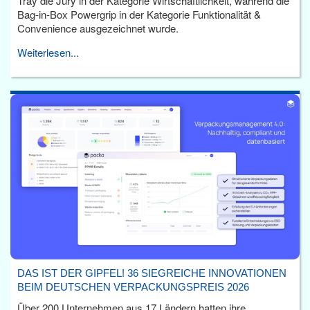
Tray die Jury in der Kategorie Wirtschaftlichkeit, während die
Bag-in-Box Powergrip in der Kategorie Funktionalität &
Convenience ausgezeichnet wurde.
Weiterlesen...
DAS IST DER GIPFEL! 36 SIEGREICHE INNOVATIONEN
BEIM DEUTSCHEN VERPACKUNGSPREIS 2026
Über 200 Unternehmen aus 17 Ländern hatten ihre