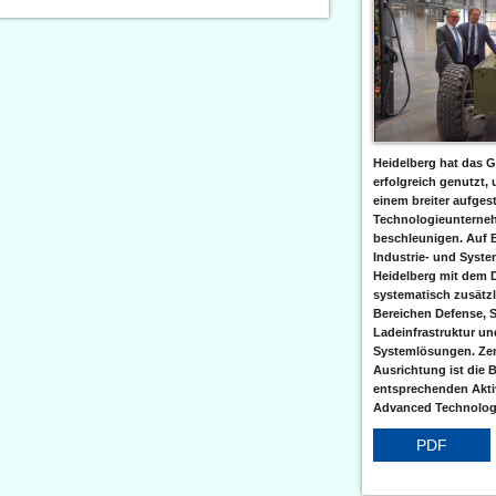
Heidelberg hat das G
erfolgreich genutzt,
einem breiter aufgest
Technologieunterneh
beschleunigen. Auf 
Industrie- und Syst
Heidelberg mit dem 
systematisch zusätzl
Bereichen Defense, S
Ladeinfrastruktur und
Systemlösungen. Zent
Ausrichtung ist die B
entsprechenden Aktiv
Advanced Technologi
PDF