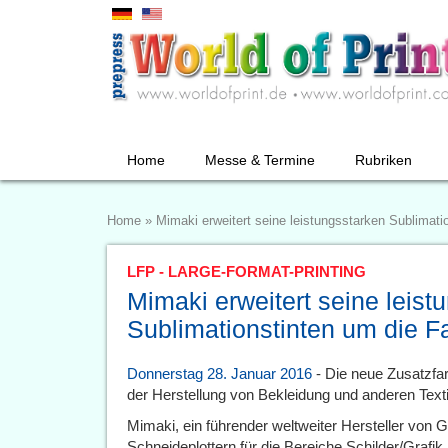
Home
Messe & Termine
Rubriken
Home
»
Mimaki erweitert seine leistungsstarken Sublimati
LFP - LARGE-FORMAT-PRINTING
Mimaki erweitert seine leist
Sublimationstinten um die Fa
Donnerstag 28. Januar 2016
- Die neue Zusatzfar
der Herstellung von Bekleidung und anderen Texti
Mimaki, ein führender weltweiter Hersteller von 
Schneideplottern für die Bereiche Schilder/Grafik,