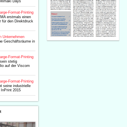
 Mimaki Days
arge-Format-Printing
TMA erstmals einen
 für den Direktdruck
n Unternehmen
ue Geschäftsräume in
arge-Format-Printing
sein stetig
io auf der Viscom
arge-Format-Printing
t seine industrielle
InPrint 2015
t