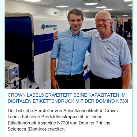
CROWN LABELS ERWEITERT SEINE KAPAZITÄTEN IM
DIGITALEN ETIKETTENDRUCK MIT DER DOMINO N730I
Der britische Hersteller von Selbstklebeetiketten Crown
Labels hat seine Produktionskapazität mit einer
Etikettendruckmaschine N730i von Domino Printing
Sciences (Domino) erweitert.