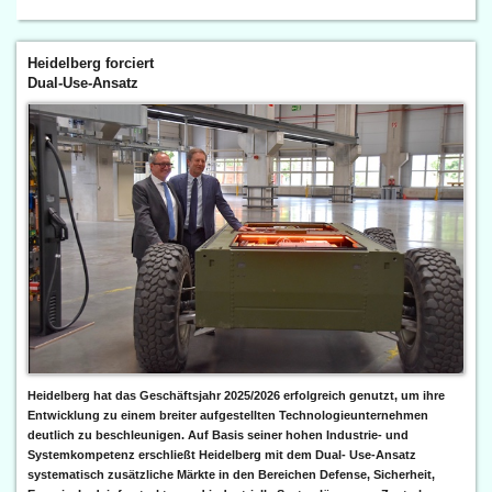
Heidelberg forciert
Dual-Use-Ansatz
Heidelberg hat das Geschäftsjahr 2025/2026 erfolgreich genutzt, um ihre
Entwicklung zu einem breiter aufgestellten Technologieunternehmen
deutlich zu beschleunigen. Auf Basis seiner hohen Industrie- und
Systemkompetenz erschließt Heidelberg mit dem Dual- Use-Ansatz
systematisch zusätzliche Märkte in den Bereichen Defense, Sicherheit,