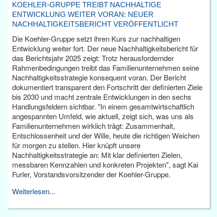
KOEHLER-GRUPPE TREIBT NACHHALTIGE
ENTWICKLUNG WEITER VORAN: NEUER
NACHHALTIGKEITSBERICHT VERÖFFENTLICHT
Die Koehler-Gruppe setzt ihren Kurs zur nachhaltigen
Entwicklung weiter fort. Der neue Nachhaltigkeitsbericht für
das Berichtsjahr 2025 zeigt: Trotz herausfordernder
Rahmenbedingungen treibt das Familienunternehmen seine
Nachhaltigkeitsstrategie konsequent voran. Der Bericht
dokumentiert transparent den Fortschritt der definierten Ziele
bis 2030 und macht zentrale Entwicklungen in den sechs
Handlungsfeldern sichtbar. "In einem gesamtwirtschaftlich
angespannten Umfeld, wie aktuell, zeigt sich, was uns als
Familienunternehmen wirklich trägt: Zusammenhalt,
Entschlossenheit und der Wille, heute die richtigen Weichen
für morgen zu stellen. Hier knüpft unsere
Nachhaltigkeitsstrategie an: Mit klar definierten Zielen,
messbaren Kennzahlen und konkreten Projekten", sagt Kai
Furler, Vorstandsvorsitzender der Koehler-Gruppe.
Weiterlesen...