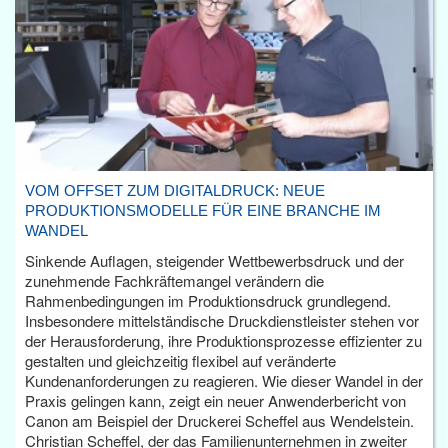
VOM OFFSET ZUM DIGITALDRUCK: NEUE
PRODUKTIONSMODELLE FÜR EINE BRANCHE IM
WANDEL
Sinkende Auflagen, steigender Wettbewerbsdruck und der
zunehmende Fachkräftemangel verändern die
Rahmenbedingungen im Produktionsdruck grundlegend.
Insbesondere mittelständische Druckdienstleister stehen vor
der Herausforderung, ihre Produktionsprozesse effizienter zu
gestalten und gleichzeitig flexibel auf veränderte
Kundenanforderungen zu reagieren. Wie dieser Wandel in der
Praxis gelingen kann, zeigt ein neuer Anwenderbericht von
Canon am Beispiel der Druckerei Scheffel aus Wendelstein.
Christian Scheffel, der das Familienunternehmen in zweiter