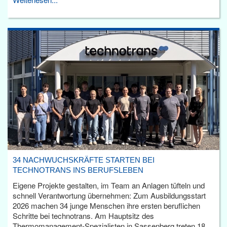
34 NACHWUCHSKRÄFTE STARTEN BEI
TECHNOTRANS INS BERUFSLEBEN
Eigene Projekte gestalten, im Team an Anlagen tüfteln und
schnell Verantwortung übernehmen: Zum Ausbildungsstart
2026 machen 34 junge Menschen ihre ersten beruflichen
Schritte bei technotrans. Am Hauptsitz des
Thermomanagement-Spezialisten in Sassenberg treten 18