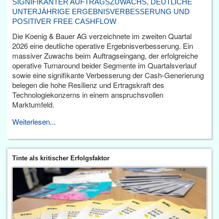
SIGNIFIKANTER AUFTRAGSZUWACHS, DEUTLICHE
UNTERJÄHRIGE ERGEBNISVERBESSERUNG UND
POSITIVER FREE CASHFLOW
Die Koenig & Bauer AG verzeichnete im zweiten Quartal
2026 eine deutliche operative Ergebnisverbesserung. Ein
massiver Zuwachs beim Auftragseingang, der erfolgreiche
operative Turnaround beider Segmente im Quartalsverlauf
sowie eine signifikante Verbesserung der Cash-Generierung
belegen die hohe Resilienz und Ertragskraft des
Technologiekonzerns in einem anspruchsvollen
Marktumfeld.
Weiterlesen...
Tinte als kritischer Erfolgsfaktor