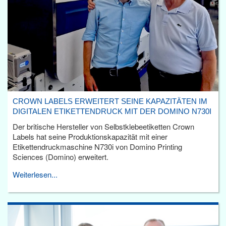
CROWN LABELS ERWEITERT SEINE KAPAZITÄTEN IM
DIGITALEN ETIKETTENDRUCK MIT DER DOMINO N730I
Der britische Hersteller von Selbstklebeetiketten Crown
Labels hat seine Produktionskapazität mit einer
Etikettendruckmaschine N730i von Domino Printing
Sciences (Domino) erweitert.
Weiterlesen...