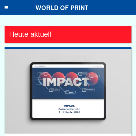
WORLD OF PRINT
Toggle
navigation
Heute aktuell