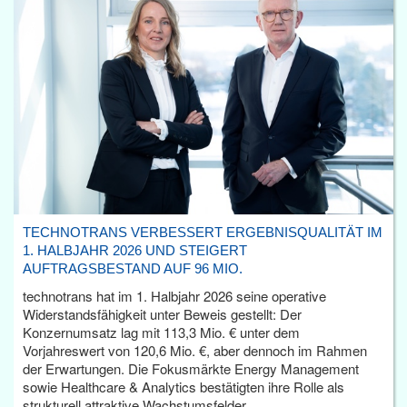
TECHNOTRANS VERBESSERT ERGEBNISQUALITÄT IM
1. HALBJAHR 2026 UND STEIGERT
AUFTRAGSBESTAND AUF 96 MIO.
technotrans hat im 1. Halbjahr 2026 seine operative
Widerstandsfähigkeit unter Beweis gestellt: Der
Konzernumsatz lag mit 113,3 Mio. € unter dem
Vorjahreswert von 120,6 Mio. €, aber dennoch im Rahmen
der Erwartungen. Die Fokusmärkte Energy Management
sowie Healthcare & Analytics bestätigten ihre Rolle als
strukturell attraktive Wachstumsfelder.