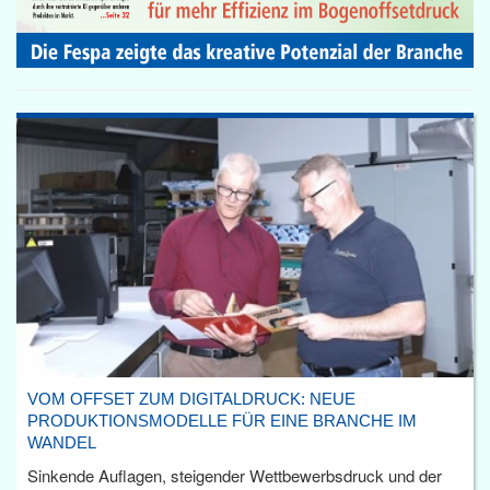
VOM OFFSET ZUM DIGITALDRUCK: NEUE
PRODUKTIONSMODELLE FÜR EINE BRANCHE IM
WANDEL
Sinkende Auflagen, steigender Wettbewerbsdruck und der