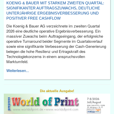
KOENIG & BAUER MIT STARKEM ZWEITEN QUARTAL:
SIGNIFIKANTER AUFTRAGSZUWACHS, DEUTLICHE
UNTERJÄHRIGE ERGEBNISVERBESSERUNG UND
POSITIVER FREE CASHFLOW
Die Koenig & Bauer AG verzeichnete im zweiten Quartal
2026 eine deutliche operative Ergebnisverbesserung. Ein
massiver Zuwachs beim Auftragseingang, der erfolgreiche
operative Turnaround beider Segmente im Quartalsverlauf
sowie eine signifikante Verbesserung der Cash-Generierung
belegen die hohe Resilienz und Ertragskraft des
Technologiekonzerns in einem anspruchsvollen
Marktumfeld.
Weiterlesen...
Die aktuelle Ausgabe!