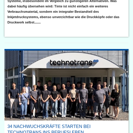
Systeme, insbesondere im Vergleich zu günstigeren Alternativen. Was
dabei häufig übersehen wird: Tinte ist nicht einfach ein weiteres
Verbrauchsmaterial, sondern ein integraler Bestandteil des
Inkjetdrucksystems, ebenso unverzichtbar wie die Druckköpfe oder das
Druckwerk selbst.......
34 NACHWUCHSKRÄFTE STARTEN BEI
TECHNOTRANS INS BERUFSLEBEN