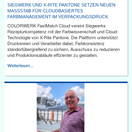
SIEGWERK UND X-RITE PANTONE SETZEN NEUEN
MASSSTAB FÜR CLOUDBASIERTES F
ARBMANAGEMENT IM VERPACKUNGSDRUCK
COLORWERK FastMatch Cloud vereint Siegwerks
Rezepturkompetenz mit der Farbwissenschaft und Cloud-
Technologie von X-Rite Pantone. Die Plattform unterstützt
Druckereien und Verarbeiter dabei, Farbkonsistenz
standortübergreifend zu sichern, Ausschuss zu reduzieren
und Produktionsabläufe effizienter zu gestalten.
Weiterlesen...