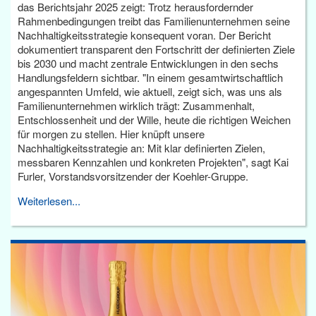
das Berichtsjahr 2025 zeigt: Trotz herausfordernder
Rahmenbedingungen treibt das Familienunternehmen seine
Nachhaltigkeitsstrategie konsequent voran. Der Bericht
dokumentiert transparent den Fortschritt der definierten Ziele
bis 2030 und macht zentrale Entwicklungen in den sechs
Handlungsfeldern sichtbar. "In einem gesamtwirtschaftlich
angespannten Umfeld, wie aktuell, zeigt sich, was uns als
Familienunternehmen wirklich trägt: Zusammenhalt,
Entschlossenheit und der Wille, heute die richtigen Weichen
für morgen zu stellen. Hier knüpft unsere
Nachhaltigkeitsstrategie an: Mit klar definierten Zielen,
messbaren Kennzahlen und konkreten Projekten", sagt Kai
Furler, Vorstandsvorsitzender der Koehler-Gruppe.
Weiterlesen...