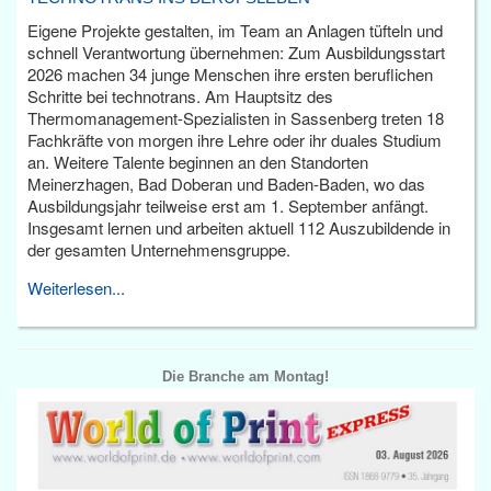
Eigene Projekte gestalten, im Team an Anlagen tüfteln und
schnell Verantwortung übernehmen: Zum Ausbildungsstart
2026 machen 34 junge Menschen ihre ersten beruflichen
Schritte bei technotrans. Am Hauptsitz des
Thermomanagement-Spezialisten in Sassenberg treten 18
Fachkräfte von morgen ihre Lehre oder ihr duales Studium
an. Weitere Talente beginnen an den Standorten
Meinerzhagen, Bad Doberan und Baden-Baden, wo das
Ausbildungsjahr teilweise erst am 1. September anfängt.
Insgesamt lernen und arbeiten aktuell 112 Auszubildende in
der gesamten Unternehmensgruppe.
Weiterlesen...
Die Branche am Montag!