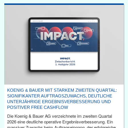
KOENIG & BAUER MIT STARKEM ZWEITEN QUARTAL:
SIGNIFIKANTER AUFTRAGSZUWACHS, DEUTLICHE
UNTERJÄHRIGE ERGEBNISVERBESSERUNG UND
POSITIVER FREE CASHFLOW
Die Koenig & Bauer AG verzeichnete im zweiten Quartal
2026 eine deutliche operative Ergebnisverbesserung. Ein
massiver Zuwachs beim Auftragseingang, der erfolgreiche