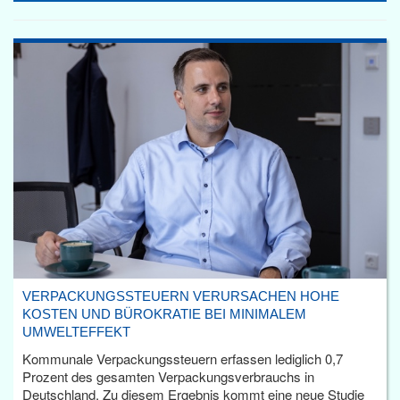
VERPACKUNGSSTEUERN VERURSACHEN HOHE
KOSTEN UND BÜROKRATIE BEI MINIMALEM
UMWELTEFFEKT
Kommunale Verpackungssteuern erfassen lediglich 0,7
Prozent des gesamten Verpackungsverbrauchs in
Deutschland. Zu diesem Ergebnis kommt eine neue Studie