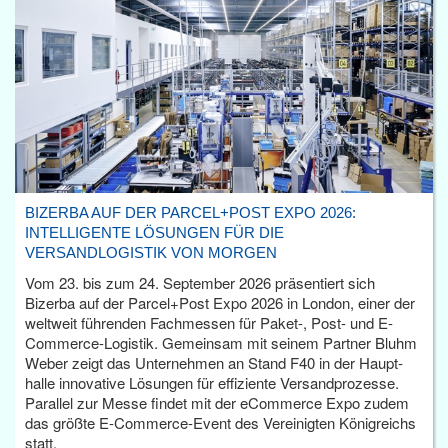
BIZERBA AUF DER PARCEL+POST EXPO 2026:
INTELLIGENTE LÖSUNGEN FÜR DIE
VERSANDLOGISTIK VON MORGEN
Vom 23. bis zum 24. September 2026 präsentiert sich
Bizerba auf der Parcel+Post Expo 2026 in London, einer der
weltweit führenden Fachmessen für Paket-, Post- und E-
Commerce-Logistik. Gemeinsam mit seinem Partner Bluhm
Weber zeigt das Unternehmen an Stand F40 in der Haupt­
halle innovative Lösungen für effiziente Versandprozesse.
Parallel zur Messe findet mit der eCommerce Expo zudem
das größte E-Commerce-Event des Vereinigten Königreichs
statt.