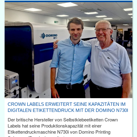
CROWN LABELS ERWEITERT SEINE KAPAZITÄTEN IM
DIGITALEN ETIKETTENDRUCK MIT DER DOMINO N730I
Der britische Hersteller von Selbstklebeetiketten Crown
Labels hat seine Produktionskapazität mit einer
Etikettendruckmaschine N730i von Domino Printing