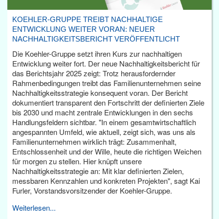
KOEHLER-GRUPPE TREIBT NACHHALTIGE
ENTWICKLUNG WEITER VORAN: NEUER
NACHHALTIGKEITSBERICHT VERÖFFENTLICHT
Die Koehler-Gruppe setzt ihren Kurs zur nachhaltigen
Entwicklung weiter fort. Der neue Nachhaltigkeitsbericht für
das Berichtsjahr 2025 zeigt: Trotz herausfordernder
Rahmenbedingungen treibt das Familienunternehmen seine
Nachhaltigkeitsstrategie konsequent voran. Der Bericht
dokumentiert transparent den Fortschritt der definierten Ziele
bis 2030 und macht zentrale Entwicklungen in den sechs
Handlungsfeldern sichtbar. "In einem gesamtwirtschaftlich
angespannten Umfeld, wie aktuell, zeigt sich, was uns als
Familienunternehmen wirklich trägt: Zusammenhalt,
Entschlossenheit und der Wille, heute die richtigen Weichen
für morgen zu stellen. Hier knüpft unsere
Nachhaltigkeitsstrategie an: Mit klar definierten Zielen,
messbaren Kennzahlen und konkreten Projekten", sagt Kai
Furler, Vorstandsvorsitzender der Koehler-Gruppe.
Weiterlesen...