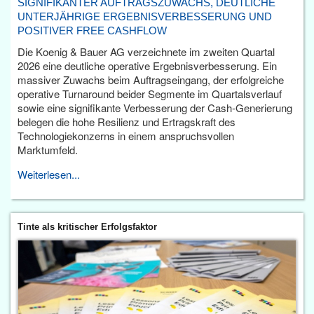
SIGNIFIKANTER AUFTRAGSZUWACHS, DEUTLICHE
UNTERJÄHRIGE ERGEBNISVERBESSERUNG UND
POSITIVER FREE CASHFLOW
Die Koenig & Bauer AG verzeichnete im zweiten Quartal
2026 eine deutliche operative Ergebnisverbesserung. Ein
massiver Zuwachs beim Auftragseingang, der erfolgreiche
operative Turnaround beider Segmente im Quartalsverlauf
sowie eine signifikante Verbesserung der Cash-Generierung
belegen die hohe Resilienz und Ertragskraft des
Technologiekonzerns in einem anspruchsvollen
Marktumfeld.
Weiterlesen...
Tinte als kritischer Erfolgsfaktor