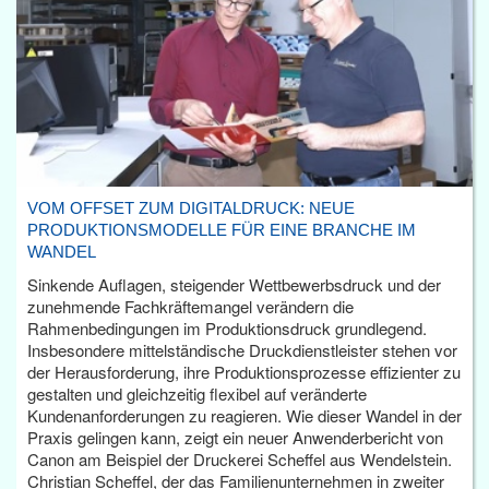
VOM OFFSET ZUM DIGITALDRUCK: NEUE
PRODUKTIONSMODELLE FÜR EINE BRANCHE IM
WANDEL
Sinkende Auflagen, steigender Wettbewerbsdruck und der
zunehmende Fachkräftemangel verändern die
Rahmenbedingungen im Produktionsdruck grundlegend.
Insbesondere mittelständische Druckdienstleister stehen vor
der Herausforderung, ihre Produktionsprozesse effizienter zu
gestalten und gleichzeitig flexibel auf veränderte
Kundenanforderungen zu reagieren. Wie dieser Wandel in der
Praxis gelingen kann, zeigt ein neuer Anwenderbericht von
Canon am Beispiel der Druckerei Scheffel aus Wendelstein.
Christian Scheffel, der das Familienunternehmen in zweiter