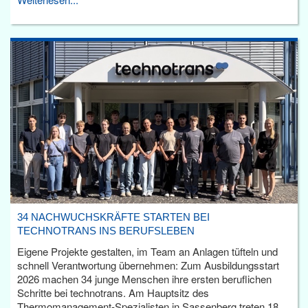
34 NACHWUCHSKRÄFTE STARTEN BEI
TECHNOTRANS INS BERUFSLEBEN
Eigene Projekte gestalten, im Team an Anlagen tüfteln und
schnell Verantwortung übernehmen: Zum Ausbildungsstart
2026 machen 34 junge Menschen ihre ersten beruflichen
Schritte bei technotrans. Am Hauptsitz des
Thermomanagement-Spezialisten in Sassenberg treten 18