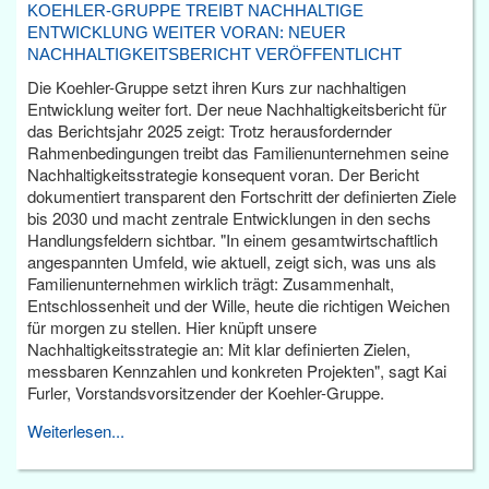
KOEHLER-GRUPPE TREIBT NACHHALTIGE
ENTWICKLUNG WEITER VORAN: NEUER
NACHHALTIGKEITSBERICHT VERÖFFENTLICHT
Die Koehler-Gruppe setzt ihren Kurs zur nachhaltigen
Entwicklung weiter fort. Der neue Nachhaltigkeitsbericht für
das Berichtsjahr 2025 zeigt: Trotz herausfordernder
Rahmenbedingungen treibt das Familienunternehmen seine
Nachhaltigkeitsstrategie konsequent voran. Der Bericht
dokumentiert transparent den Fortschritt der definierten Ziele
bis 2030 und macht zentrale Entwicklungen in den sechs
Handlungsfeldern sichtbar. "In einem gesamtwirtschaftlich
angespannten Umfeld, wie aktuell, zeigt sich, was uns als
Familienunternehmen wirklich trägt: Zusammenhalt,
Entschlossenheit und der Wille, heute die richtigen Weichen
für morgen zu stellen. Hier knüpft unsere
Nachhaltigkeitsstrategie an: Mit klar definierten Zielen,
messbaren Kennzahlen und konkreten Projekten", sagt Kai
Furler, Vorstandsvorsitzender der Koehler-Gruppe.
Weiterlesen...