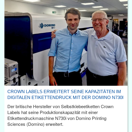
CROWN LABELS ERWEITERT SEINE KAPAZITÄTEN IM
DIGITALEN ETIKETTENDRUCK MIT DER DOMINO N730I
Der britische Hersteller von Selbstklebeetiketten Crown
Labels hat seine Produktionskapazität mit einer
Etikettendruckmaschine N730i von Domino Printing
Sciences (Domino) erweitert.