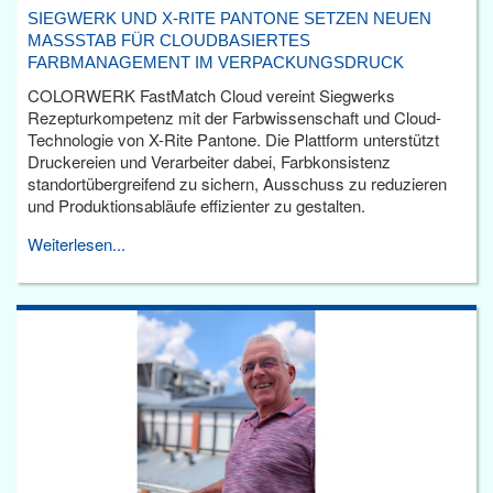
SIEGWERK UND X-RITE PANTONE SETZEN NEUEN
MASSSTAB FÜR CLOUDBASIERTES F
ARBMANAGEMENT IM VERPACKUNGSDRUCK
COLORWERK FastMatch Cloud vereint Siegwerks
Rezepturkompetenz mit der Farbwissenschaft und Cloud-
Technologie von X-Rite Pantone. Die Plattform unterstützt
Druckereien und Verarbeiter dabei, Farbkonsistenz
standortübergreifend zu sichern, Ausschuss zu reduzieren
und Produktionsabläufe effizienter zu gestalten.
Weiterlesen...