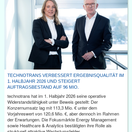
TECHNOTRANS VERBESSERT ERGEBNISQUALITÄT IM
1. HALBJAHR 2026 UND STEIGERT
AUFTRAGSBESTAND AUF 96 MIO.
technotrans hat im 1. Halbjahr 2026 seine operative
Widerstandsfähigkeit unter Beweis gestellt: Der
Konzernumsatz lag mit 113,3 Mio. € unter dem
Vorjahreswert von 120,6 Mio. €, aber dennoch im Rahmen
der Erwartungen. Die Fokusmärkte Energy Management
sowie Healthcare & Analytics bestätigten ihre Rolle als
strukturell attraktive Wachstumsfelder.