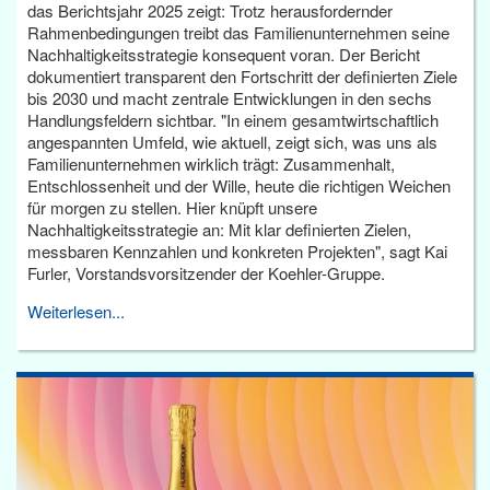
das Berichtsjahr 2025 zeigt: Trotz herausfordernder
Rahmenbedingungen treibt das Familienunternehmen seine
Nachhaltigkeitsstrategie konsequent voran. Der Bericht
dokumentiert transparent den Fortschritt der definierten Ziele
bis 2030 und macht zentrale Entwicklungen in den sechs
Handlungsfeldern sichtbar. "In einem gesamtwirtschaftlich
angespannten Umfeld, wie aktuell, zeigt sich, was uns als
Familienunternehmen wirklich trägt: Zusammenhalt,
Entschlossenheit und der Wille, heute die richtigen Weichen
für morgen zu stellen. Hier knüpft unsere
Nachhaltigkeitsstrategie an: Mit klar definierten Zielen,
messbaren Kennzahlen und konkreten Projekten", sagt Kai
Furler, Vorstandsvorsitzender der Koehler-Gruppe.
Weiterlesen...