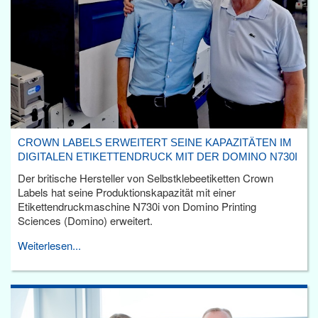
CROWN LABELS ERWEITERT SEINE KAPAZITÄTEN IM
DIGITALEN ETIKETTENDRUCK MIT DER DOMINO N730I
Der britische Hersteller von Selbstklebeetiketten Crown
Labels hat seine Produktionskapazität mit einer
Etikettendruckmaschine N730i von Domino Printing
Sciences (Domino) erweitert.
Weiterlesen...