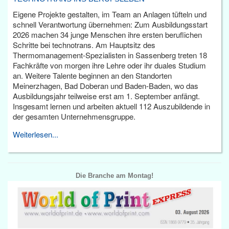
Eigene Projekte gestalten, im Team an Anlagen tüfteln und
schnell Verantwortung übernehmen: Zum Ausbildungsstart
2026 machen 34 junge Menschen ihre ersten beruflichen
Schritte bei technotrans. Am Hauptsitz des
Thermomanagement-Spezialisten in Sassenberg treten 18
Fachkräfte von morgen ihre Lehre oder ihr duales Studium
an. Weitere Talente beginnen an den Standorten
Meinerzhagen, Bad Doberan und Baden-Baden, wo das
Ausbildungsjahr teilweise erst am 1. September anfängt.
Insgesamt lernen und arbeiten aktuell 112 Auszubildende in
der gesamten Unternehmensgruppe.
Weiterlesen...
Die Branche am Montag!