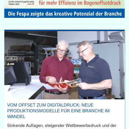
VOM OFFSET ZUM DIGITALDRUCK: NEUE
PRODUKTIONSMODELLE FÜR EINE BRANCHE IM
WANDEL
Sinkende Auflagen, steigender Wettbewerbsdruck und der