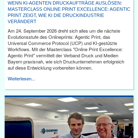
WENN KI-AGENTEN DRUCKAUFTRÄGE AUSLÖSEN:
MASTERCLASS ONLINE PRINT EXCELLENCE: AGENTIC
PRINT ZEIGT, WIE KI DIE DRUCKINDUSTRIE
VERÄNDERT
Am 24. September 2026 dreht sich alles um die nächste
Evolutionsstufe des Onlineprints: Agentic Print, das
Universal Commerce Protocol (UCP) und KI-gestützte
Workflows. Mit der Masterclass "Online Print Excellence:
Agentic Print" vermittelt der Verband Druck und Medien
Bayern praxisnah, wie sich Druckunternehmen erfolgreich
auf diese Entwicklung vorbereiten können.
Weiterlesen...