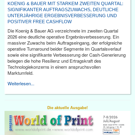
KOENIG & BAUER MIT STARKEM ZWEITEN QUARTAL:
SIGNIFIKANTER AUFTRAGSZUWACHS, DEUTLICHE
UNTERJÄHRIGE ERGEBNISVERBESSERUNG UND
POSITIVER FREE CASHFLOW
Die Koenig & Bauer AG verzeichnete im zweiten Quartal
2026 eine deutliche operative Ergebnisverbesserung. Ein
massiver Zuwachs beim Auftragseingang, der erfolgreiche
operative Turnaround beider Segmente im Quartalsverlauf
sowie eine signifikante Verbesserung der Cash-Generierung
belegen die hohe Resilienz und Ertragskraft des
Technologiekonzerns in einem anspruchsvollen
Marktumfeld.
Weiterlesen...
Die aktuelle Ausgabe!