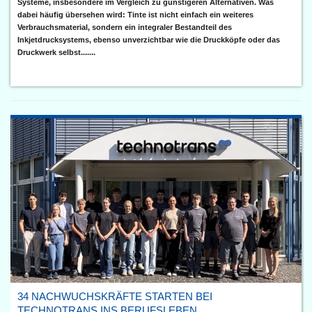
Systeme, insbesondere im Vergleich zu günstigeren Alternativen. Was
dabei häufig übersehen wird: Tinte ist nicht einfach ein weiteres
Verbrauchsmaterial, sondern ein integraler Bestandteil des
Inkjetdrucksystems, ebenso unverzichtbar wie die Druckköpfe oder das
Druckwerk selbst.......
34 NACHWUCHSKRÄFTE STARTEN BEI
TECHNOTRANS INS BERUFSLEBEN