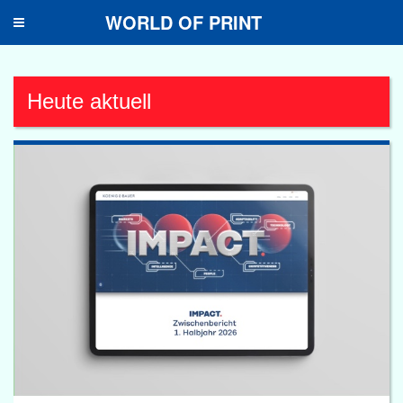
WORLD OF PRINT
Toggle
navigation
Heute aktuell