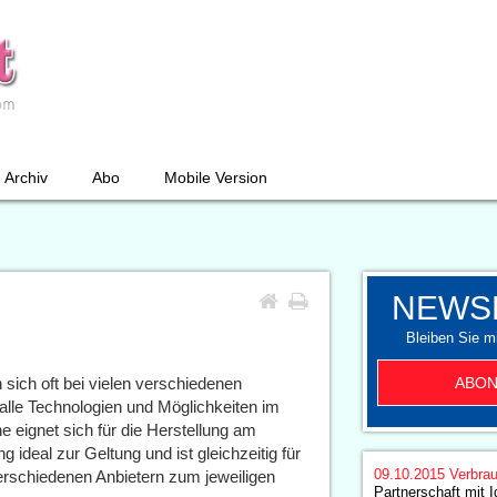
Archiv
Abo
Mobile Version
NEWS
Bleiben Sie mi
ABON
ich oft bei vielen verschiedenen
 alle Technologien und Möglichkeiten im
eignet sich für die Herstellung am
deal zur Geltung und ist gleichzeitig für
09.10.2015
Verbrau
verschiedenen Anbietern zum jeweiligen
Partnerschaft mit 