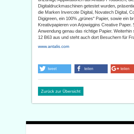
Digitaldruckmaschinen getestet wurden, präsenti
die Marken Invercote Digital, Novatech Digital,
Digigreen, ein 100% „grünes“ Papier, sowie ein br
Kreativpapieren von Arjowiggins Creative Paper. So
Anwendung genau das richtige Papier. Weiterhin st
12 B63 aus und steht auch dort Besuchern für Fra
www.antalis.com
tweet
teilen
teilen
Zurück zur Übersicht