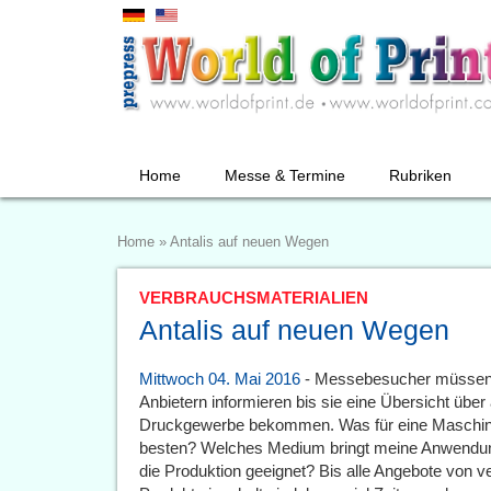
Home
Messe & Termine
Rubriken
Home
»
Antalis auf neuen Wegen
VERBRAUCHSMATERIALIEN
Antalis auf neuen Wegen
Mittwoch 04. Mai 2016
- Messebesucher müssen s
Anbietern informieren bis sie eine Übersicht über
Druckgewerbe bekommen. Was für eine Maschine 
besten? Welches Medium bringt meine Anwendung i
die Produktion geeignet? Bis alle Angebote von 