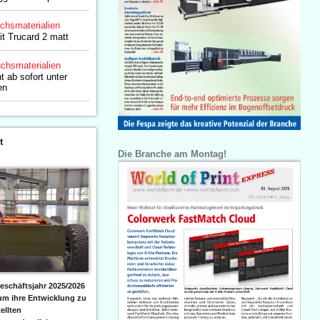
chsmaterialien
t Trucard 2 matt
chsmaterialien
t ab sofort unter
en
t
Die Branche am Montag!
eschäftsjahr 2025/2026
 um ihre Entwicklung zu
ellten