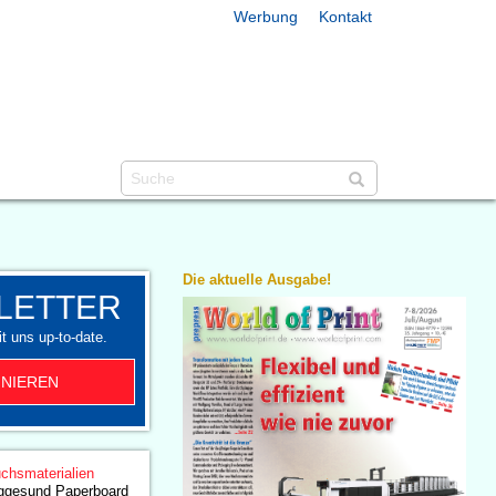
Werbung
Kontakt
Die aktuelle Ausgabe!
LETTER
t uns up-to-date.
NIEREN
chsmaterialien
Iggesund Paperboard