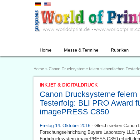
Home
Messe & Termine
Rubriken
Home
»
Canon Drucksysteme feiern siebenfachen Tester
INKJET & DIGITALDRUCK
Canon Drucksysteme feiern
Testerfolg: BLI PRO Award f
imagePRESS C850
Freitag 14. Oktober 2016
- Gleich sieben Canon 
Forschungseinrichtung Buyers Laboratory LLC (
Farbdrucksystem imagePRESS C850 erhielt den 