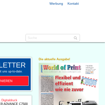
Werbung
Kontakt
Die aktuelle Ausgabe!
LETTER
t uns up-to-date.
NIEREN
& Digitaldruck
ER ADVANCE C7500