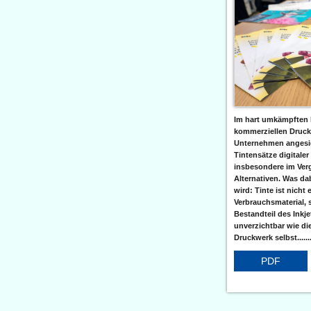
Im hart umkämpften 
kommerziellen Druc
Unternehmen angesic
Tintensätze digitaler
insbesondere im Verg
Alternativen. Was da
wird: Tinte ist nicht 
Verbrauchsmaterial, 
Bestandteil des Inkj
unverzichtbar wie di
Druckwerk selbst......
PDF