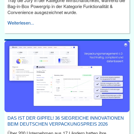
Tray die Jury in der Kategorie Wirtschaftlichkeit, während die
Bag-in-Box Powergrip in der Kategorie Funktionalität &
Convenience ausgezeichnet wurde.
Weiterlesen...
DAS IST DER GIPFEL! 36 SIEGREICHE INNOVATIONEN
BEIM DEUTSCHEN VERPACKUNGSPREIS 2026
Über 200 Unternehmen aus 17 Ländern hatten ihre