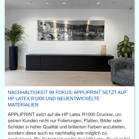
NACHHALTIGKEIT IM FOKUS: APPLIPRINT SETZT AUF
HP LATEX R1000 UND NEUENTWICKELTE
MATERIALIEN
APPLIPRINT setzt auf die HP Latex R1000 Drucker, um
seinen Kunden nicht nur Folierungen, Platten, Bilder oder
Schilder in hoher Qualität und brillanten Farben anzubieten,
sondern diese auch so nachhaltig wie möglich zu
produzieren. Die Entscheidung für den HP Latex Drucker fiel