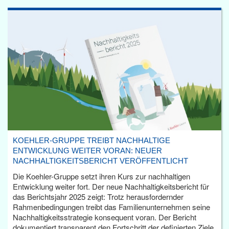
KOEHLER-GRUPPE TREIBT NACHHALTIGE
ENTWICKLUNG WEITER VORAN: NEUER
NACHHALTIGKEITSBERICHT VERÖFFENTLICHT
Die Koehler-Gruppe setzt ihren Kurs zur nachhaltigen
Entwicklung weiter fort. Der neue Nachhaltigkeitsbericht für
das Berichtsjahr 2025 zeigt: Trotz herausfordernder
Rahmenbedingungen treibt das Familienunternehmen seine
Nachhaltigkeitsstrategie konsequent voran. Der Bericht
dokumentiert transparent den Fortschritt der definierten Ziele