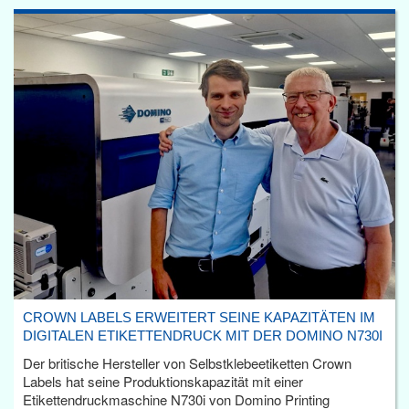
CROWN LABELS ERWEITERT SEINE KAPAZITÄTEN IM
DIGITALEN ETIKETTENDRUCK MIT DER DOMINO N730I
Der britische Hersteller von Selbstklebeetiketten Crown
Labels hat seine Produktionskapazität mit einer
Etikettendruckmaschine N730i von Domino Printing