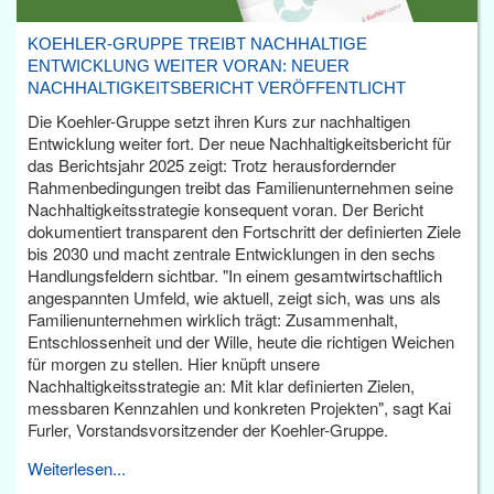
KOEHLER-GRUPPE TREIBT NACHHALTIGE
ENTWICKLUNG WEITER VORAN: NEUER
NACHHALTIGKEITSBERICHT VERÖFFENTLICHT
Die Koehler-Gruppe setzt ihren Kurs zur nachhaltigen
Entwicklung weiter fort. Der neue Nachhaltigkeitsbericht für
das Berichtsjahr 2025 zeigt: Trotz herausfordernder
Rahmenbedingungen treibt das Familienunternehmen seine
Nachhaltigkeitsstrategie konsequent voran. Der Bericht
dokumentiert transparent den Fortschritt der definierten Ziele
bis 2030 und macht zentrale Entwicklungen in den sechs
Handlungsfeldern sichtbar. "In einem gesamtwirtschaftlich
angespannten Umfeld, wie aktuell, zeigt sich, was uns als
Familienunternehmen wirklich trägt: Zusammenhalt,
Entschlossenheit und der Wille, heute die richtigen Weichen
für morgen zu stellen. Hier knüpft unsere
Nachhaltigkeitsstrategie an: Mit klar definierten Zielen,
messbaren Kennzahlen und konkreten Projekten", sagt Kai
Furler, Vorstandsvorsitzender der Koehler-Gruppe.
Weiterlesen...