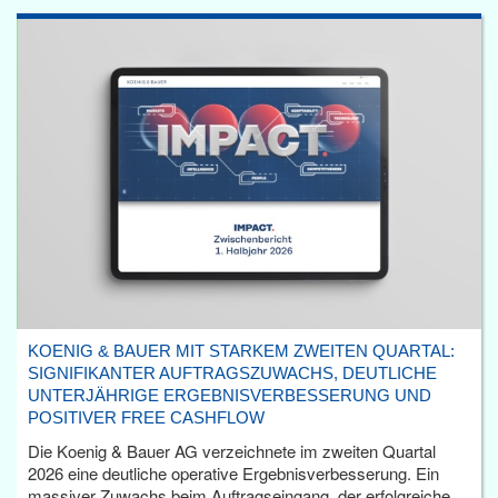
KOENIG & BAUER MIT STARKEM ZWEITEN QUARTAL:
SIGNIFIKANTER AUFTRAGSZUWACHS, DEUTLICHE
UNTERJÄHRIGE ERGEBNISVERBESSERUNG UND
POSITIVER FREE CASHFLOW
Die Koenig & Bauer AG verzeichnete im zweiten Quartal
2026 eine deutliche operative Ergebnisverbesserung. Ein
massiver Zuwachs beim Auftragseingang, der erfolgreiche