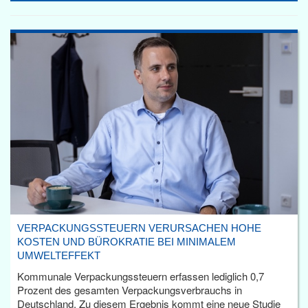
VERPACKUNGSSTEUERN VERURSACHEN HOHE
KOSTEN UND BÜROKRATIE BEI MINIMALEM
UMWELTEFFEKT
Kommunale Verpackungssteuern erfassen lediglich 0,7
Prozent des gesamten Verpackungsverbrauchs in
Deutschland. Zu diesem Ergebnis kommt eine neue Studie