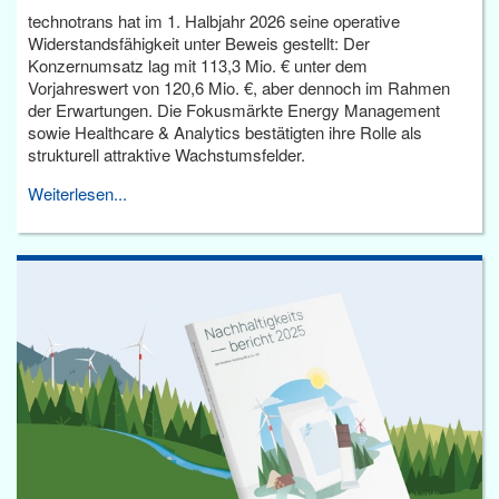
technotrans hat im 1. Halbjahr 2026 seine operative
Widerstandsfähigkeit unter Beweis gestellt: Der
Konzernumsatz lag mit 113,3 Mio. € unter dem
Vorjahreswert von 120,6 Mio. €, aber dennoch im Rahmen
der Erwartungen. Die Fokusmärkte Energy Management
sowie Healthcare & Analytics bestätigten ihre Rolle als
strukturell attraktive Wachstumsfelder.
Weiterlesen...