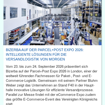
BIZERBA AUF DER PARCEL+POST EXPO 2026:
INTELLIGENTE LÖSUNGEN FÜR DIE
VERSANDLOGISTIK VON MORGEN
Vom 23. bis zum 24. September 2026 präsentiert sich
Bizerba auf der Parcel+Post Expo 2026 in London, einer der
weltweit führenden Fachmessen für Paket-, Post- und E-
Commerce-Logistik. Gemeinsam mit seinem Partner Bluhm
Weber zeigt das Unternehmen an Stand F40 in der Haupt­
halle innovative Lösungen für effiziente Versandprozesse.
Parallel zur Messe findet mit der eCommerce Expo zudem
das größte E-Commerce-Event des Vereinigten Königreichs
statt.