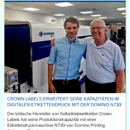
CROWN LABELS ERWEITERT SEINE KAPAZITÄTEN IM
DIGITALEN ETIKETTENDRUCK MIT DER DOMINO N730I
Der britische Hersteller von Selbstklebeetiketten Crown
Labels hat seine Produktionskapazität mit einer
Etikettendruckmaschine N730i von Domino Printing