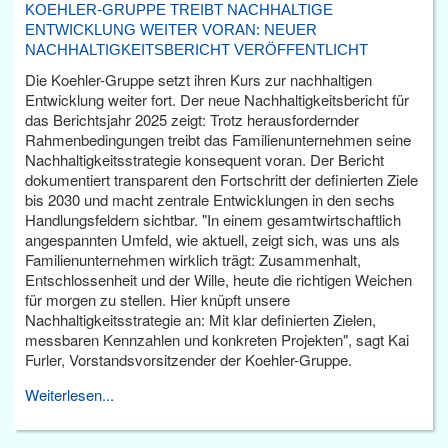
KOEHLER-GRUPPE TREIBT NACHHALTIGE
ENTWICKLUNG WEITER VORAN: NEUER
NACHHALTIGKEITSBERICHT VERÖFFENTLICHT
Die Koehler-Gruppe setzt ihren Kurs zur nachhaltigen
Entwicklung weiter fort. Der neue Nachhaltigkeitsbericht für
das Berichtsjahr 2025 zeigt: Trotz herausfordernder
Rahmenbedingungen treibt das Familienunternehmen seine
Nachhaltigkeitsstrategie konsequent voran. Der Bericht
dokumentiert transparent den Fortschritt der definierten Ziele
bis 2030 und macht zentrale Entwicklungen in den sechs
Handlungsfeldern sichtbar. "In einem gesamtwirtschaftlich
angespannten Umfeld, wie aktuell, zeigt sich, was uns als
Familienunternehmen wirklich trägt: Zusammenhalt,
Entschlossenheit und der Wille, heute die richtigen Weichen
für morgen zu stellen. Hier knüpft unsere
Nachhaltigkeitsstrategie an: Mit klar definierten Zielen,
messbaren Kennzahlen und konkreten Projekten", sagt Kai
Furler, Vorstandsvorsitzender der Koehler-Gruppe.
Weiterlesen...