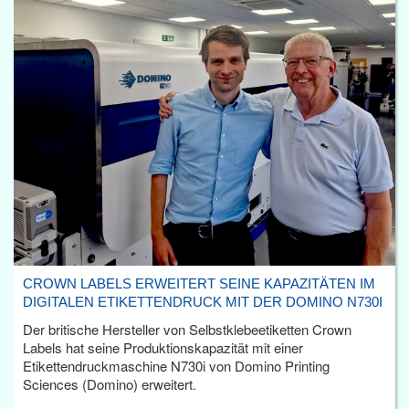
CROWN LABELS ERWEITERT SEINE KAPAZITÄTEN IM
DIGITALEN ETIKETTENDRUCK MIT DER DOMINO N730I
Der britische Hersteller von Selbstklebeetiketten Crown
Labels hat seine Produktionskapazität mit einer
Etikettendruckmaschine N730i von Domino Printing
Sciences (Domino) erweitert.