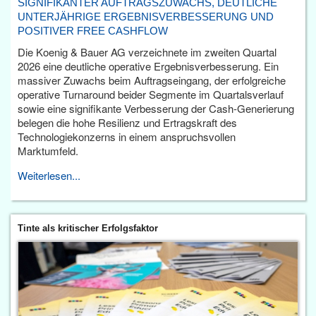
SIGNIFIKANTER AUFTRAGSZUWACHS, DEUTLICHE
UNTERJÄHRIGE ERGEBNISVERBESSERUNG UND
POSITIVER FREE CASHFLOW
Die Koenig & Bauer AG verzeichnete im zweiten Quartal
2026 eine deutliche operative Ergebnisverbesserung. Ein
massiver Zuwachs beim Auftragseingang, der erfolgreiche
operative Turnaround beider Segmente im Quartalsverlauf
sowie eine signifikante Verbesserung der Cash-Generierung
belegen die hohe Resilienz und Ertragskraft des
Technologiekonzerns in einem anspruchsvollen
Marktumfeld.
Weiterlesen...
Tinte als kritischer Erfolgsfaktor