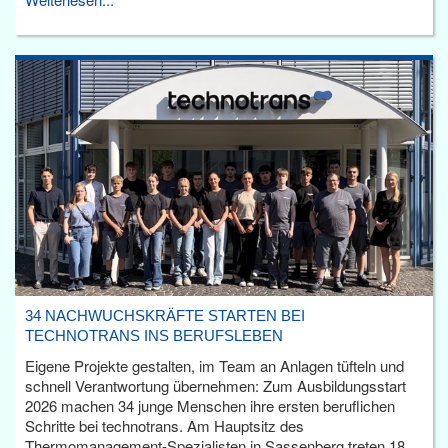
34 NACHWUCHSKRÄFTE STARTEN BEI
TECHNOTRANS INS BERUFSLEBEN
Eigene Projekte gestalten, im Team an Anlagen tüfteln und
schnell Verantwortung übernehmen: Zum Ausbildungsstart
2026 machen 34 junge Menschen ihre ersten beruflichen
Schritte bei technotrans. Am Hauptsitz des
Thermomanagement-Spezialisten in Sassenberg treten 18