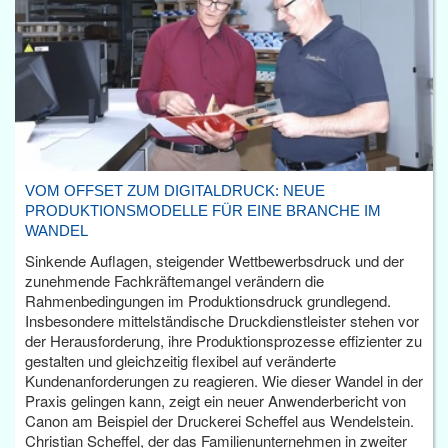
VOM OFFSET ZUM DIGITALDRUCK: NEUE
PRODUKTIONSMODELLE FÜR EINE BRANCHE IM
WANDEL
Sinkende Auflagen, steigender Wettbewerbsdruck und der
zunehmende Fachkräftemangel verändern die
Rahmenbedingungen im Produktionsdruck grundlegend.
Insbesondere mittelständische Druckdienstleister stehen vor
der Herausforderung, ihre Produktionsprozesse effizienter zu
gestalten und gleichzeitig flexibel auf veränderte
Kundenanforderungen zu reagieren. Wie dieser Wandel in der
Praxis gelingen kann, zeigt ein neuer Anwenderbericht von
Canon am Beispiel der Druckerei Scheffel aus Wendelstein.
Christian Scheffel, der das Familienunternehmen in zweiter