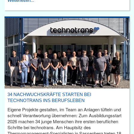
34 NACHWUCHSKRÄFTE STARTEN BEI
TECHNOTRANS INS BERUFSLEBEN
Eigene Projekte gestalten, im Team an Anlagen tüfteln und
schnell Verantwortung übernehmen: Zum Ausbildungsstart
2026 machen 34 junge Menschen ihre ersten beruflichen
Schritte bei technotrans. Am Hauptsitz des
Thermomanagement-Spezialisten in Sassenberg treten 18