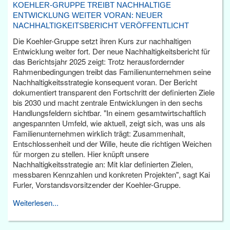
KOEHLER-GRUPPE TREIBT NACHHALTIGE
ENTWICKLUNG WEITER VORAN: NEUER
NACHHALTIGKEITSBERICHT VERÖFFENTLICHT
Die Koehler-Gruppe setzt ihren Kurs zur nachhaltigen
Entwicklung weiter fort. Der neue Nachhaltigkeitsbericht für
das Berichtsjahr 2025 zeigt: Trotz herausfordernder
Rahmenbedingungen treibt das Familienunternehmen seine
Nachhaltigkeitsstrategie konsequent voran. Der Bericht
dokumentiert transparent den Fortschritt der definierten Ziele
bis 2030 und macht zentrale Entwicklungen in den sechs
Handlungsfeldern sichtbar. "In einem gesamtwirtschaftlich
angespannten Umfeld, wie aktuell, zeigt sich, was uns als
Familienunternehmen wirklich trägt: Zusammenhalt,
Entschlossenheit und der Wille, heute die richtigen Weichen
für morgen zu stellen. Hier knüpft unsere
Nachhaltigkeitsstrategie an: Mit klar definierten Zielen,
messbaren Kennzahlen und konkreten Projekten", sagt Kai
Furler, Vorstandsvorsitzender der Koehler-Gruppe.
Weiterlesen...