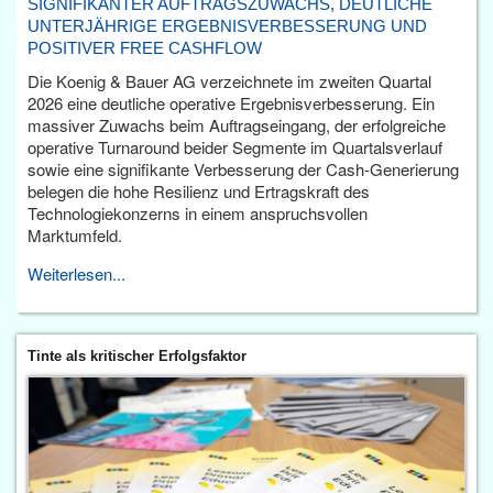
SIGNIFIKANTER AUFTRAGSZUWACHS, DEUTLICHE
UNTERJÄHRIGE ERGEBNISVERBESSERUNG UND
POSITIVER FREE CASHFLOW
Die Koenig & Bauer AG verzeichnete im zweiten Quartal
2026 eine deutliche operative Ergebnisverbesserung. Ein
massiver Zuwachs beim Auftragseingang, der erfolgreiche
operative Turnaround beider Segmente im Quartalsverlauf
sowie eine signifikante Verbesserung der Cash-Generierung
belegen die hohe Resilienz und Ertragskraft des
Technologiekonzerns in einem anspruchsvollen
Marktumfeld.
Weiterlesen...
Tinte als kritischer Erfolgsfaktor