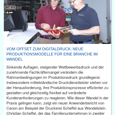
VOM OFFSET ZUM DIGITALDRUCK: NEUE
PRODUKTIONSMODELLE FÜR EINE BRANCHE IM
WANDEL
Sinkende Auflagen, steigender Wettbewerbsdruck und der
zunehmende Fachkräftemangel verändern die
Rahmenbedingungen im Produktionsdruck grundlegend.
Insbesondere mittelständische Druckdienstleister stehen vor
der Herausforderung, ihre Produktionsprozesse effizienter zu
gestalten und gleichzeitig flexibel auf veränderte
Kundenanforderungen zu reagieren. Wie dieser Wandel in der
Praxis gelingen kann, zeigt ein neuer Anwenderbericht von
Canon am Beispiel der Druckerei Scheffel aus Wendelstein.
Christian Scheffel, der das Familienunternehmen in zweiter