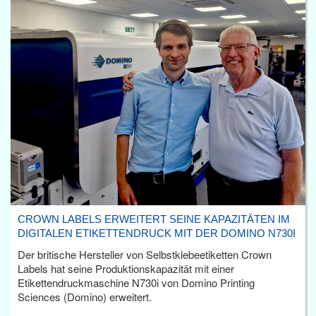
CROWN LABELS ERWEITERT SEINE KAPAZITÄTEN IM
DIGITALEN ETIKETTENDRUCK MIT DER DOMINO N730I
Der britische Hersteller von Selbstklebeetiketten Crown
Labels hat seine Produktionskapazität mit einer
Etikettendruckmaschine N730i von Domino Printing
Sciences (Domino) erweitert.